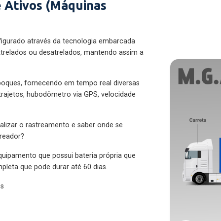
 Ativos (Máquinas
figurado através da tecnologia embarcada
trelados ou desatrelados, mantendo assim a
eboques, fornecendo em tempo real diversas
 trajetos, hubodômetro via GPS, velocidade
alizar o rastreamento e saber onde se
treador?
quipamento que possui bateria própria que
pleta que pode durar até 60 dias.
es