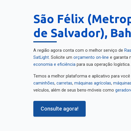
São Félix (Metro
de Salvador), Bah
A região agora conta com o melhor serviço de
Ras
SatLight
. Solicite um
orçamento on-line
e garanta m
economia e eficiência
para sua operação logística.
Temos a melhor plataforma e aplicativo para você
caminhões
,
carretas
,
máquinas agrícolas
,
máquinas
veículos, além de seus bens-móveis como
gerador
Consulte agora!