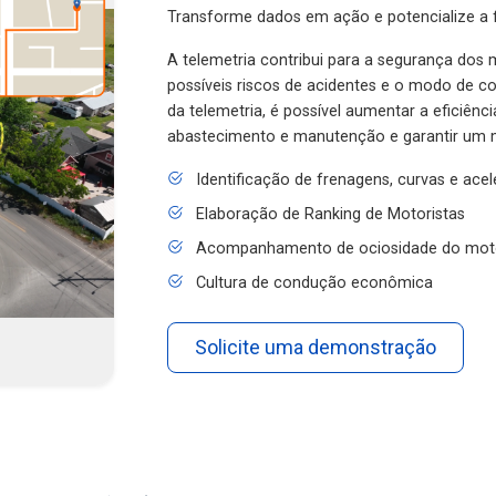
Transforme dados em ação e potencialize a f
A telemetria contribui para a segurança dos m
possíveis riscos de acidentes e o modo de 
da telemetria, é possível aumentar a eficiênc
abastecimento e manutenção e garantir um 
Identificação de frenagens, curvas e ace
Elaboração de Ranking de Motoristas
Acompanhamento de ociosidade do mot
Cultura de condução econômica
Solicite uma demonstração