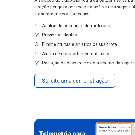
A solução de videotelemetria da SatLight serve pa
direção perigosa por meio da análise de imagens. A
e orientar melhor sua equipe.
Análise de condução do motorista
Previna acidentes
Elimine multas e sinistros da sua frota
Alerta de comportamento de riscos
Redução de desperdícios e aumento da segura
Solicite uma demonstração