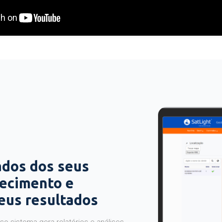
ados dos seus
hecimento e
seus resultados