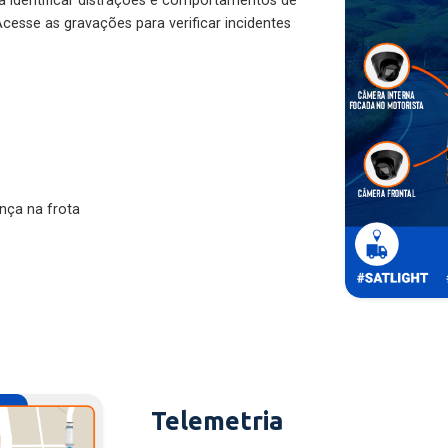
ra identificar distrações e comportamentos de
cesse as gravações para verificar incidentes
nça na frota
Telemetria