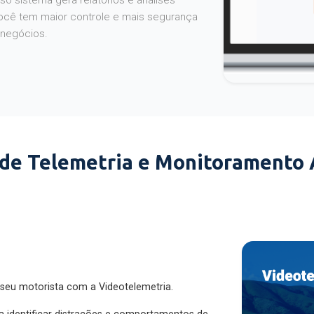
o sistema gera relatórios e análises
ocê tem maior controle e mais segurança
 negócios.
 de Telemetria e Monitoramento
 seu motorista com a Videotelemetria.