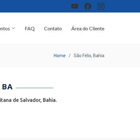
ntos
FAQ
Contato
Área do Cliente
Home
São Félix, Bahia
 BA
tana de Salvador, Bahia.