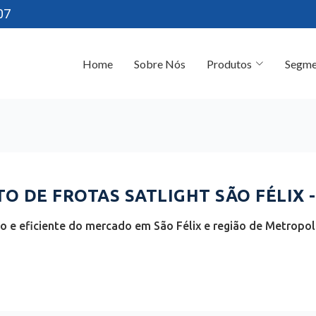
07
Home
Sobre Nós
Produtos
Segme
 DE FROTAS SATLIGHT SÃO FÉLIX -
 e eficiente do mercado em São Félix e região de Metropoli