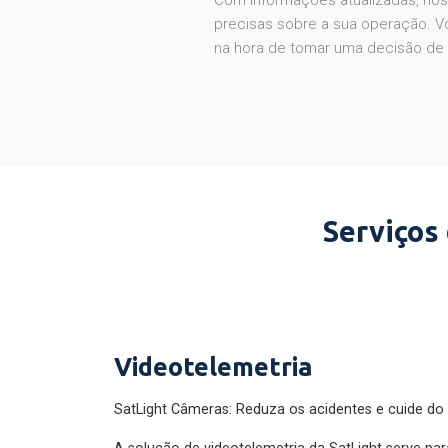
Com informações atualizadas, noss
precisas sobre a sua operação. V
na hora de tomar uma decisão de
Serviços
Videotelemetria
SatLight Câmeras: Reduza os acidentes e cuide do