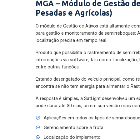
MGA – Módulo de Gestão de
Pesadas e Agrícolas)
O módulo de Gestão de Ativos está altamente con
para gestão e monitoramento de semirreboques: A
localização precisa em tempo real.
Produto que possibilita o rastreamento de semirr
informações via software, tais como: localização,
entre outras funções.
Estando desengatado do veículo principal, como re
encontra se não tem energia para alimentar o Ras
A resposta é simples, a SatLight desenvolveu um e
pode durar até 30 dias, ou em sua versão mais com
Aplicações em todos os tipos de semirreboqu
Gerenciamento sobre a frota
Localização do implemento