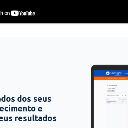
ados dos seus
hecimento e
seus resultados