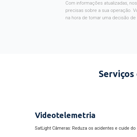
Com informações atualizadas, noss
precisas sobre a sua operação. V
na hora de tomar uma decisão de
Serviços
Videotelemetria
SatLight Câmeras: Reduza os acidentes e cuide do