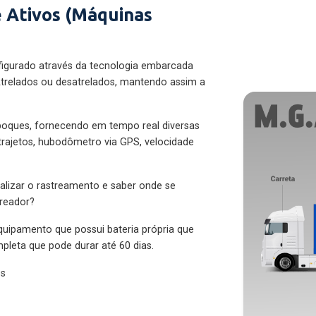
 Ativos (Máquinas
figurado através da tecnologia embarcada
trelados ou desatrelados, mantendo assim a
eboques, fornecendo em tempo real diversas
 trajetos, hubodômetro via GPS, velocidade
alizar o rastreamento e saber onde se
treador?
quipamento que possui bateria própria que
pleta que pode durar até 60 dias.
es