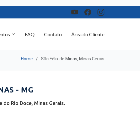
ntos
FAQ
Contato
Área do Cliente
Home
São Félix de Minas, Minas Gerais
NAS - MG
 do Rio Doce, Minas Gerais.