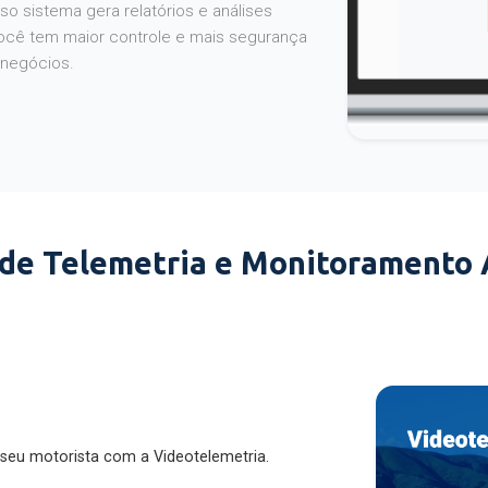
o sistema gera relatórios e análises
ocê tem maior controle e mais segurança
 negócios.
 de Telemetria e Monitoramento
 seu motorista com a Videotelemetria.