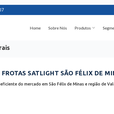
07
Home
Sobre Nós
Produtos
Segme
rais
FROTAS SATLIGHT SÃO FÉLIX DE MI
eficiente do mercado em São Félix de Minas e região de Vale