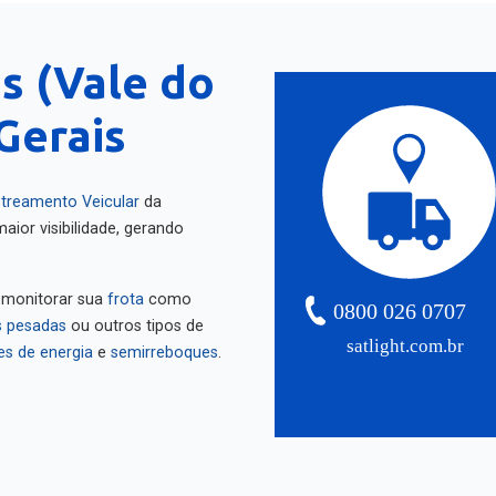
s (Vale do
Gerais
treamento Veicular
da
aior visibilidade, gerando
 monitorar sua
frota
como
0800 026 0707
 pesadas
ou outros tipos de
satlight.com.br
es de energia
e
semirreboques
.