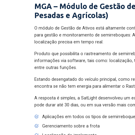
MGA – Módulo de Gestão de
Pesadas e Agrícolas)
O módulo de Gestão de Ativos está altamente con
para gestão e monitoramento de semirreboques: A
localização precisa em tempo real.
Produto que possibilita o rastreamento de semirr
informações via software, tais como: localização,
entre outras funções.
Estando desengatado do veículo principal, como re
encontra se não tem energia para alimentar o Ras
A resposta é simples, a SatLight desenvolveu um e
pode durar até 30 dias, ou em sua versão mais com
Aplicações em todos os tipos de semirreboqu
Gerenciamento sobre a frota
Localização do implemento