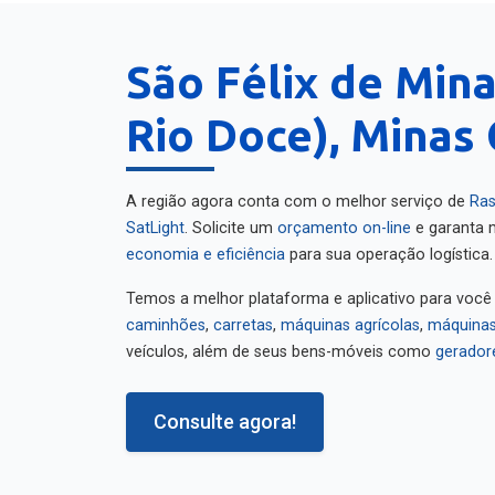
São Félix de Mina
Rio Doce), Minas 
A região agora conta com o melhor serviço de
Ras
SatLight
. Solicite um
orçamento on-line
e garanta m
economia e eficiência
para sua operação logística.
Temos a melhor plataforma e aplicativo para você
caminhões
,
carretas
,
máquinas agrícolas
,
máquinas
veículos, além de seus bens-móveis como
gerador
Consulte agora!