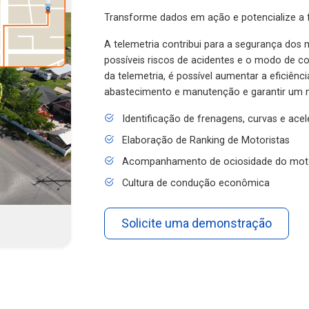
Transforme dados em ação e potencialize a f
A telemetria contribui para a segurança dos m
possíveis riscos de acidentes e o modo de 
da telemetria, é possível aumentar a eficiênc
abastecimento e manutenção e garantir um 
Identificação de frenagens, curvas e ace
Elaboração de Ranking de Motoristas
Acompanhamento de ociosidade do mot
Cultura de condução econômica
Solicite uma demonstração