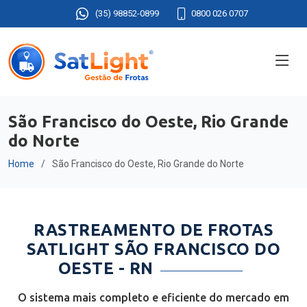
(35) 98852-0899
0800 026 0707
São Francisco do Oeste, Rio Grande
do Norte
Home
São Francisco do Oeste, Rio Grande do Norte
RASTREAMENTO DE FROTAS
SATLIGHT SÃO FRANCISCO DO
OESTE - RN
O sistema mais completo e eficiente do mercado em