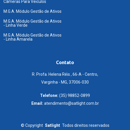
Câmeras Para Veiculos
M.G.A. Módulo Gestão de Ativos
M.G.A. Módulo Gestão de Ativos
- Linha Verde
M.G.A. Módulo Gestão de Ativos
- Linha Amarela
Contato
R. Profa. Helena Réis , 66-A - Centro,
Varginha - MG, 37006-030
Telefone:
(35) 98852-0899
Email:
atendimento@satlight.com.br
©
Copyright
Satlight
Todos direitos reservados