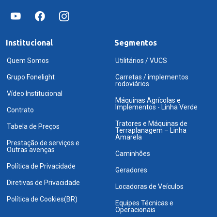
Institucional
Segmentos
Quem Somos
Utilitários / VUCS
Grupo Fonelight
Carretas / implementos
rodoviários
Vídeo Institucional
Máquinas Agrícolas e
Implementos - Linha Verde
Contrato
Tratores e Máquinas de
Tabela de Preços
Terraplanagem – Linha
Amarela
Prestação de serviços e
Outras avenças
Caminhões
Política de Privacidade
Geradores
Diretivas de Privacidade
Locadoras de Veículos
Política de Cookies(BR)
Equipes Técnicas e
Operacionais