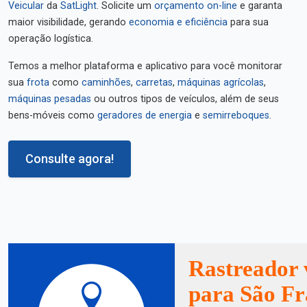
Veicular
da
SatLight
. Solicite um
orçamento on-line
e garanta
maior visibilidade, gerando
economia e eficiência
para sua
operação logística.
Temos a melhor plataforma e aplicativo para você monitorar
sua
frota
como
caminhões
,
carretas
,
máquinas agrícolas
,
máquinas pesadas
ou outros tipos de veículos, além de seus
bens-móveis como
geradores de energia
e
semirreboques
.
Consulte agora!
Rastreador 
para São Fr