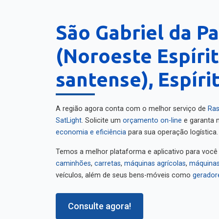
São Gabriel da P
(Noroeste Espírit
santense), Espíri
A região agora conta com o melhor serviço de
Ras
SatLight
. Solicite um
orçamento on-line
e garanta m
economia e eficiência
para sua operação logística.
Temos a melhor plataforma e aplicativo para você
caminhões
,
carretas
,
máquinas agrícolas
,
máquinas
veículos, além de seus bens-móveis como
gerador
Consulte agora!