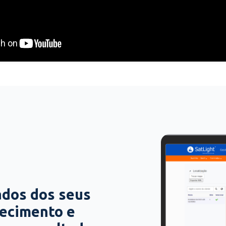
ados dos seus
hecimento e