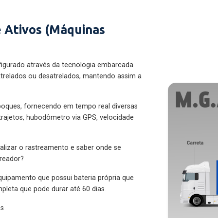
 Ativos (Máquinas
figurado através da tecnologia embarcada
trelados ou desatrelados, mantendo assim a
eboques, fornecendo em tempo real diversas
 trajetos, hubodômetro via GPS, velocidade
alizar o rastreamento e saber onde se
treador?
quipamento que possui bateria própria que
pleta que pode durar até 60 dias.
es