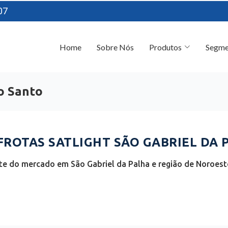
07
Home
Sobre Nós
Produtos
Segme
to Santo
ROTAS SATLIGHT SÃO GABRIEL DA P
te do mercado em São Gabriel da Palha e região de Noroeste 