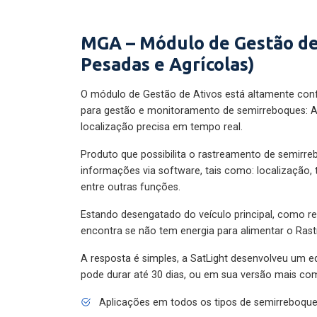
MGA – Módulo de Gestão de
Pesadas e Agrícolas)
O módulo de Gestão de Ativos está altamente con
para gestão e monitoramento de semirreboques: A
localização precisa em tempo real.
Produto que possibilita o rastreamento de semirr
informações via software, tais como: localização,
entre outras funções.
Estando desengatado do veículo principal, como re
encontra se não tem energia para alimentar o Ras
A resposta é simples, a SatLight desenvolveu um e
pode durar até 30 dias, ou em sua versão mais com
Aplicações em todos os tipos de semirreboqu