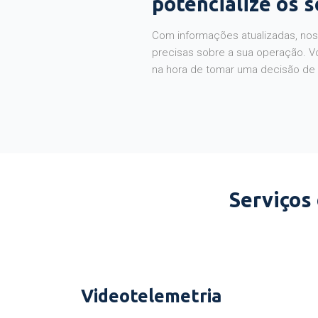
potencialize os 
Com informações atualizadas, noss
precisas sobre a sua operação. V
na hora de tomar uma decisão de
Serviços
Videotelemetria