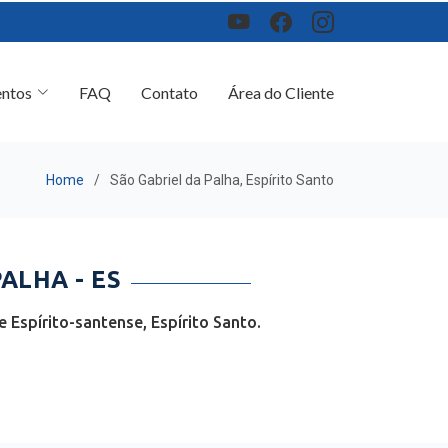
ntos
FAQ
Contato
Área do Cliente
Home
São Gabriel da Palha, Espírito Santo
ALHA - ES
Espírito-santense, Espírito Santo.