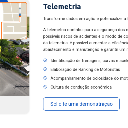
Telemetria
Transforme dados em ação e potencialize a f
A telemetria contribui para a segurança dos m
possíveis riscos de acidentes e o modo de 
da telemetria, é possível aumentar a eficiênc
abastecimento e manutenção e garantir um 
Identificação de frenagens, curvas e ace
Elaboração de Ranking de Motoristas
Acompanhamento de ociosidade do mot
Cultura de condução econômica
Solicite uma demonstração