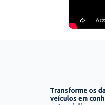
Transforme os d
veículos em con