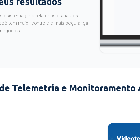
seus resultados
o sistema gera relatórios e análises
ocê tem maior controle e mais segurança
 negócios.
 de Telemetria e Monitoramento