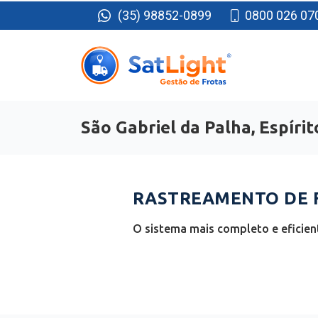
(35) 98852-0899
0800 026 07
São Gabriel da Palha, Espíri
RASTREAMENTO DE F
O sistema mais completo e eficien