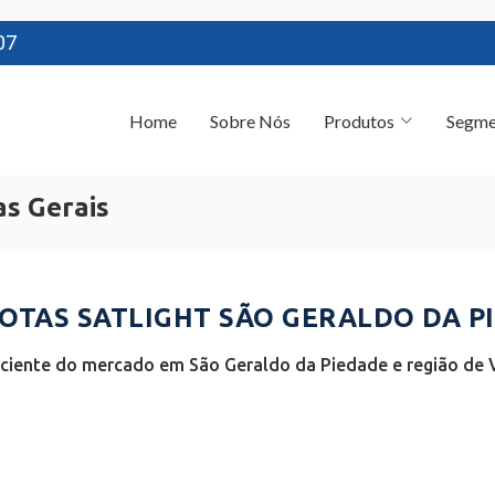
07
Home
Sobre Nós
Produtos
Segme
as Gerais
TAS SATLIGHT SÃO GERALDO DA PI
ciente do mercado em São Geraldo da Piedade e região de V