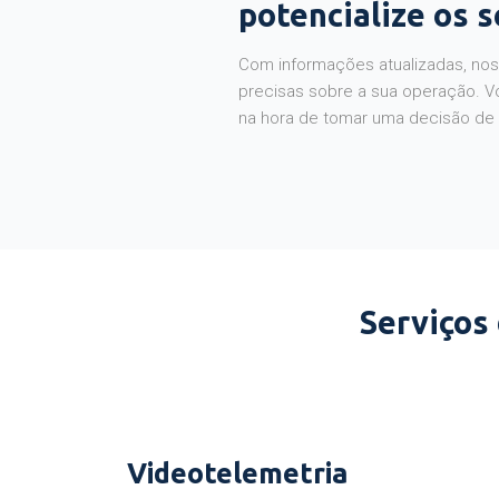
potencialize os 
Com informações atualizadas, noss
precisas sobre a sua operação. V
na hora de tomar uma decisão de
Serviços
Videotelemetria