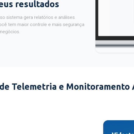
seus resultados
o sistema gera relatórios e análises
ocê tem maior controle e mais segurança
 negócios.
 de Telemetria e Monitoramento