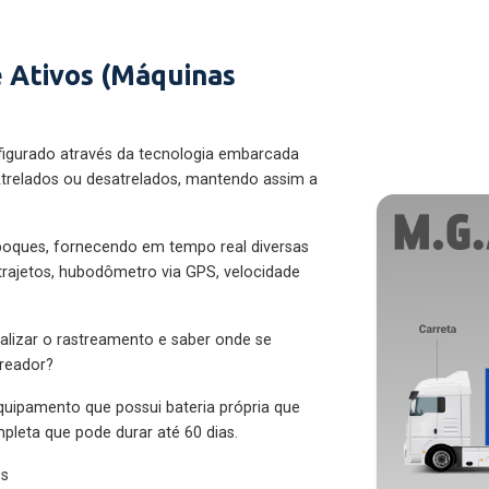
 Ativos (Máquinas
figurado através da tecnologia embarcada
trelados ou desatrelados, mantendo assim a
eboques, fornecendo em tempo real diversas
 trajetos, hubodômetro via GPS, velocidade
alizar o rastreamento e saber onde se
treador?
quipamento que possui bateria própria que
pleta que pode durar até 60 dias.
es