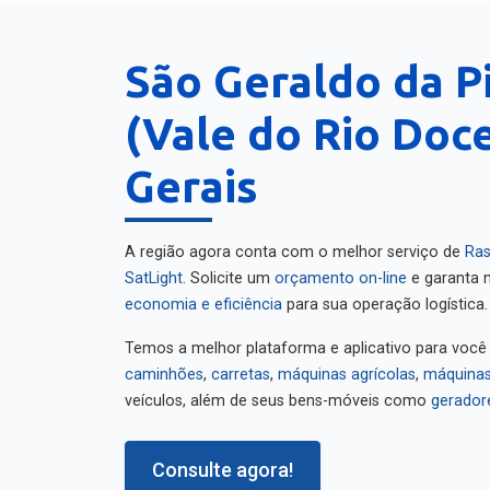
São Geraldo da P
(Vale do Rio Doce
Gerais
A região agora conta com o melhor serviço de
Ras
SatLight
. Solicite um
orçamento on-line
e garanta m
economia e eficiência
para sua operação logística.
Temos a melhor plataforma e aplicativo para você
caminhões
,
carretas
,
máquinas agrícolas
,
máquinas
veículos, além de seus bens-móveis como
gerador
Consulte agora!