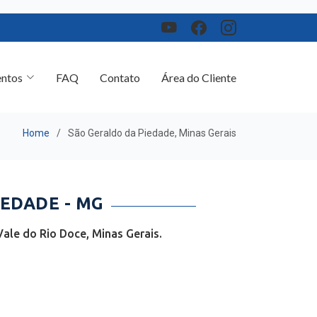
ntos
FAQ
Contato
Área do Cliente
Home
São Geraldo da Piedade, Minas Gerais
EDADE - MG
ale do Rio Doce, Minas Gerais.