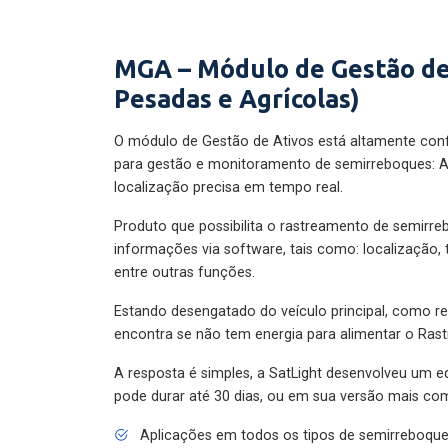
MGA – Módulo de Gestão de
Pesadas e Agrícolas)
O módulo de Gestão de Ativos está altamente con
para gestão e monitoramento de semirreboques: A
localização precisa em tempo real.
Produto que possibilita o rastreamento de semirr
informações via software, tais como: localização,
entre outras funções.
Estando desengatado do veículo principal, como re
encontra se não tem energia para alimentar o Ras
A resposta é simples, a SatLight desenvolveu um e
pode durar até 30 dias, ou em sua versão mais com
Aplicações em todos os tipos de semirreboqu