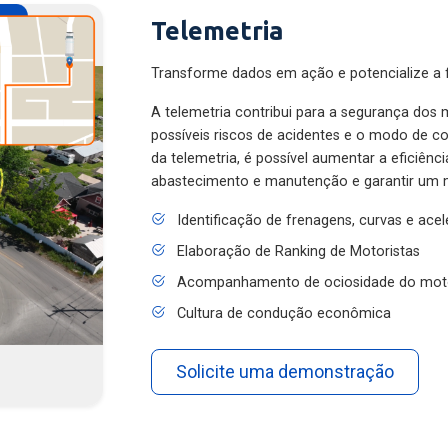
Telemetria
Transforme dados em ação e potencialize a f
A telemetria contribui para a segurança dos m
possíveis riscos de acidentes e o modo de 
da telemetria, é possível aumentar a eficiênc
abastecimento e manutenção e garantir um 
Identificação de frenagens, curvas e ace
Elaboração de Ranking de Motoristas
Acompanhamento de ociosidade do mot
Cultura de condução econômica
Solicite uma demonstração