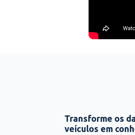
Transforme os d
veículos em con