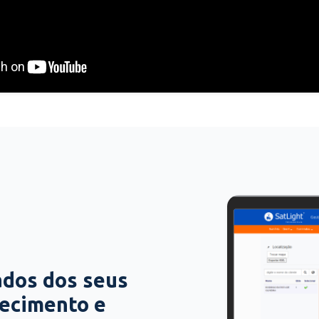
ados dos seus
hecimento e