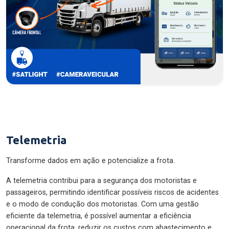
Telemetria
Transforme dados em ação e potencialize a frota.
A telemetria contribui para a segurança dos motoristas e
passageiros, permitindo identificar possíveis riscos de acidentes
e o modo de condução dos motoristas. Com uma gestão
eficiente da telemetria, é possível aumentar a eficiência
operacional da frota, reduzir os custos com abastecimento e