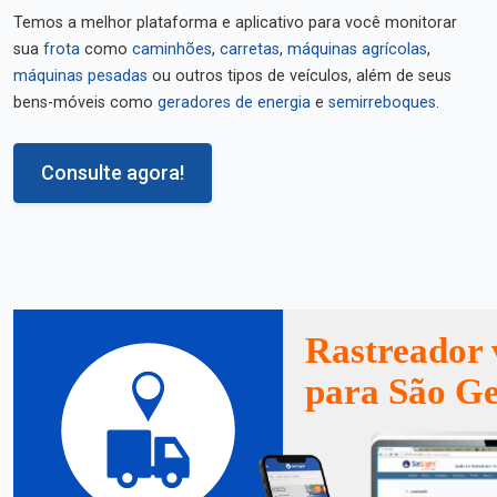
Temos a melhor plataforma e aplicativo para você monitorar
sua
frota
como
caminhões
,
carretas
,
máquinas agrícolas
,
máquinas pesadas
ou outros tipos de veículos, além de seus
bens-móveis como
geradores de energia
e
semirreboques
.
Consulte agora!
Rastreador 
para São Ge