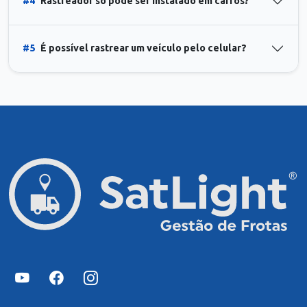
#4
Rastreador só pode ser instalado em carros?
#5
É possível rastrear um veículo pelo celular?