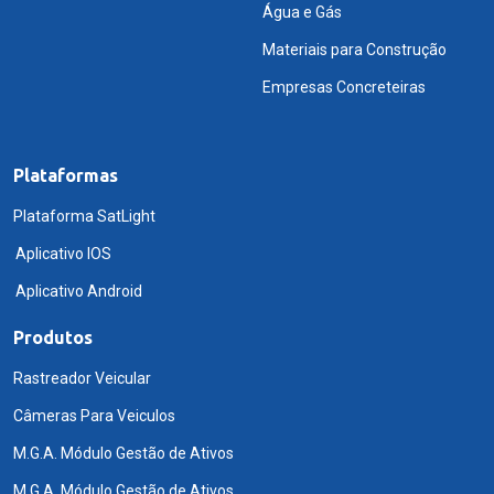
Água e Gás
Materiais para Construção
Empresas Concreteiras
Plataformas
Plataforma SatLight
Aplicativo IOS
Aplicativo Android
Produtos
Rastreador Veicular
Câmeras Para Veiculos
M.G.A. Módulo Gestão de Ativos
M.G.A. Módulo Gestão de Ativos