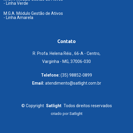
- Linha Verde
M.G.A. Módulo Gestão de Ativos
- Linha Amarela
Contato
R. Profa. Helena Réis , 66-A - Centro,
Varginha - MG, 37006-030
Telefone:
(35) 98852-0899
Email:
atendimento@satlight.com.br
©
Copyright
Satlight
Todos direitos reservados
criado por
Satlight