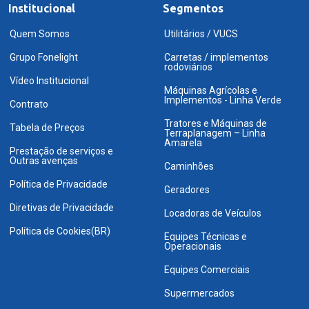
Institucional
Segmentos
Quem Somos
Utilitários / VUCS
Grupo Fonelight
Carretas / implementos
rodoviários
Vídeo Institucional
Máquinas Agrícolas e
Implementos - Linha Verde
Contrato
Tratores e Máquinas de
Tabela de Preços
Terraplanagem – Linha
Amarela
Prestação de serviços e
Outras avenças
Caminhões
Política de Privacidade
Geradores
Diretivas de Privacidade
Locadoras de Veículos
Política de Cookies(BR)
Equipes Técnicas e
Operacionais
Equipes Comerciais
Supermercados