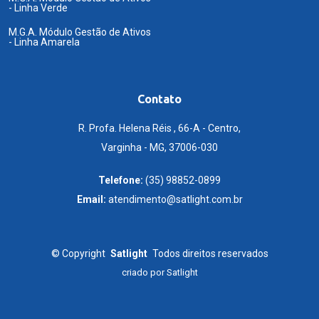
- Linha Verde
M.G.A. Módulo Gestão de Ativos
- Linha Amarela
Contato
R. Profa. Helena Réis , 66-A - Centro,
Varginha - MG, 37006-030
Telefone:
(35) 98852-0899
Email:
atendimento@satlight.com.br
©
Copyright
Satlight
Todos direitos reservados
criado por
Satlight