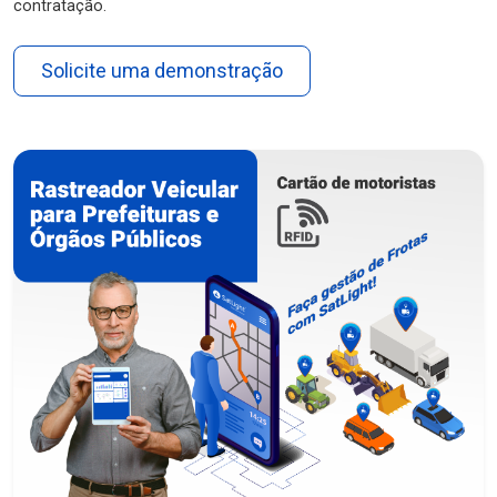
contratação.
Solicite uma demonstração