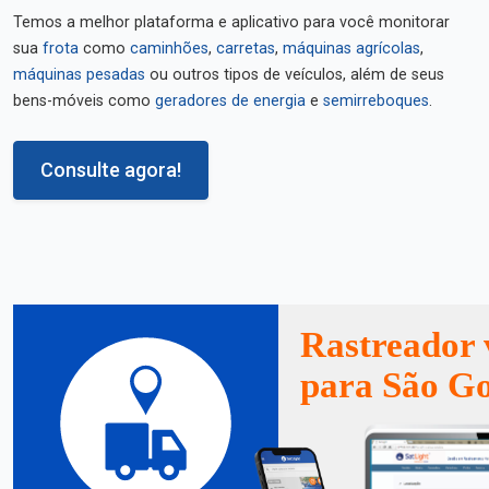
Temos a melhor plataforma e aplicativo para você monitorar
sua
frota
como
caminhões
,
carretas
,
máquinas agrícolas
,
máquinas pesadas
ou outros tipos de veículos, além de seus
bens-móveis como
geradores de energia
e
semirreboques
.
Consulte agora!
Rastreador 
para São Go