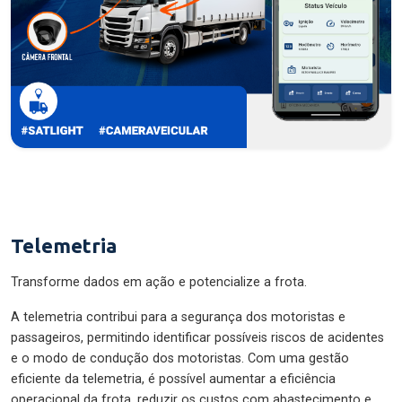
Telemetria
Transforme dados em ação e potencialize a frota.
A telemetria contribui para a segurança dos motoristas e
passageiros, permitindo identificar possíveis riscos de acidentes
e o modo de condução dos motoristas. Com uma gestão
eficiente da telemetria, é possível aumentar a eficiência
operacional da frota, reduzir os custos com abastecimento e