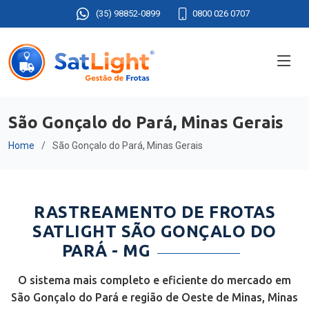
(35) 98852-0899
0800 026 0707
São Gonçalo do Pará, Minas Gerais
Home
São Gonçalo do Pará, Minas Gerais
RASTREAMENTO DE FROTAS
SATLIGHT SÃO GONÇALO DO
PARÁ - MG
O sistema mais completo e eficiente do mercado em
São Gonçalo do Pará e região de Oeste de Minas, Minas