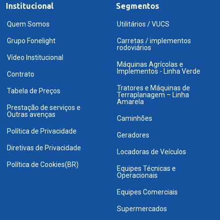
Institucional
Segmentos
Quem Somos
Utilitários / VUCS
Grupo Fonelight
Carretas / implementos
rodoviários
Vídeo Institucional
Máquinas Agrícolas e
Implementos - Linha Verde
Contrato
Tratores e Máquinas de
Tabela de Preços
Terraplanagem – Linha
Amarela
Prestação de serviços e
Outras avenças
Caminhões
Política de Privacidade
Geradores
Diretivas de Privacidade
Locadoras de Veículos
Política de Cookies(BR)
Equipes Técnicas e
Operacionais
Equipes Comerciais
Supermercados