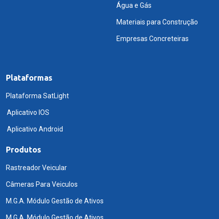
Água e Gás
Materiais para Construção
Empresas Concreteiras
Plataformas
Plataforma SatLight
Aplicativo IOS
Aplicativo Android
Produtos
Rastreador Veicular
Câmeras Para Veiculos
M.G.A. Módulo Gestão de Ativos
M.G.A. Módulo Gestão de Ativos