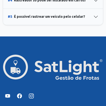
#4
Rastreador só pode ser instalado em carros?
#5
É possível rastrear um veículo pelo celular?