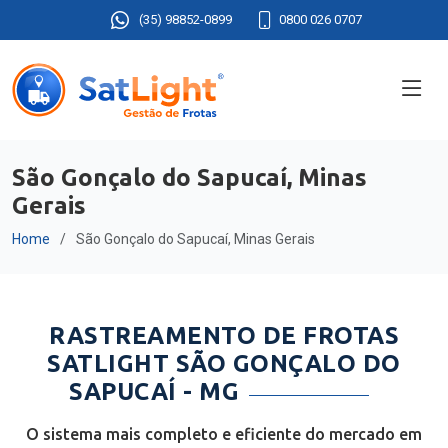
(35) 98852-0899
0800 026 0707
São Gonçalo do Sapucaí, Minas
Gerais
Home
São Gonçalo do Sapucaí, Minas Gerais
RASTREAMENTO DE FROTAS
SATLIGHT SÃO GONÇALO DO
SAPUCAÍ - MG
O sistema mais completo e eficiente do mercado em