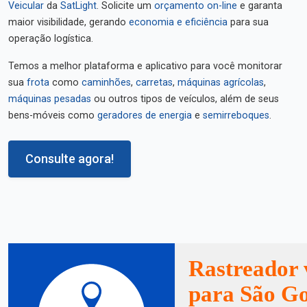
Veicular
da
SatLight
. Solicite um
orçamento on-line
e garanta
maior visibilidade, gerando
economia e eficiência
para sua
operação logística.
Temos a melhor plataforma e aplicativo para você monitorar
sua
frota
como
caminhões
,
carretas
,
máquinas agrícolas
,
máquinas pesadas
ou outros tipos de veículos, além de seus
bens-móveis como
geradores de energia
e
semirreboques
.
Consulte agora!
Rastreador 
para São Go