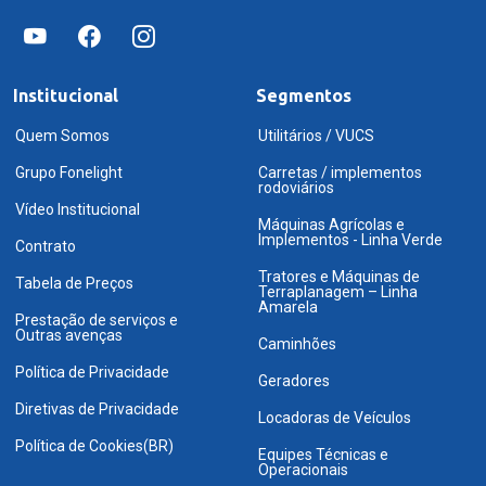
Institucional
Segmentos
Quem Somos
Utilitários / VUCS
Grupo Fonelight
Carretas / implementos
rodoviários
Vídeo Institucional
Máquinas Agrícolas e
Implementos - Linha Verde
Contrato
Tratores e Máquinas de
Tabela de Preços
Terraplanagem – Linha
Amarela
Prestação de serviços e
Outras avenças
Caminhões
Política de Privacidade
Geradores
Diretivas de Privacidade
Locadoras de Veículos
Política de Cookies(BR)
Equipes Técnicas e
Operacionais