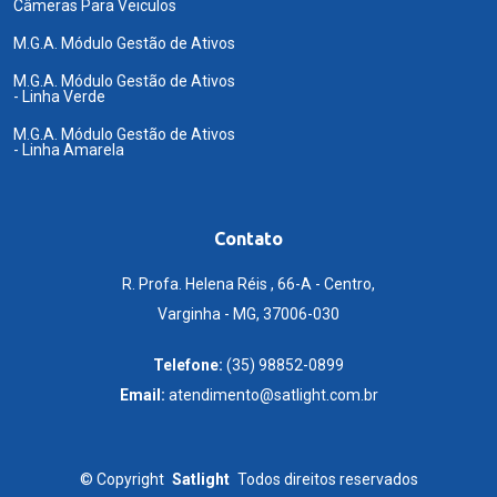
Câmeras Para Veiculos
M.G.A. Módulo Gestão de Ativos
M.G.A. Módulo Gestão de Ativos
- Linha Verde
M.G.A. Módulo Gestão de Ativos
- Linha Amarela
Contato
R. Profa. Helena Réis , 66-A - Centro,
Varginha - MG, 37006-030
Telefone:
(35) 98852-0899
Email:
atendimento@satlight.com.br
©
Copyright
Satlight
Todos direitos reservados