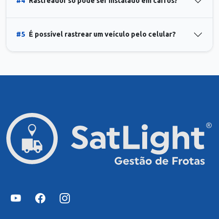
#4
Rastreador só pode ser instalado em carros?
#5
É possível rastrear um veículo pelo celular?