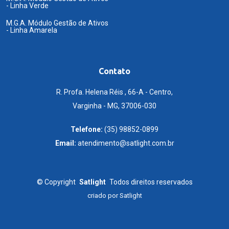
- Linha Verde
M.G.A. Módulo Gestão de Ativos
- Linha Amarela
Contato
R. Profa. Helena Réis , 66-A - Centro,
Varginha - MG, 37006-030
Telefone:
(35) 98852-0899
Email:
atendimento@satlight.com.br
©
Copyright
Satlight
Todos direitos reservados
criado por
Satlight