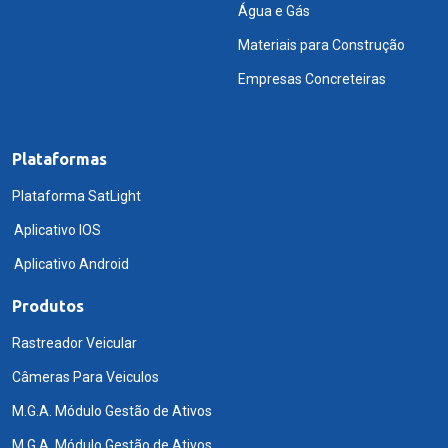
Água e Gás
Materiais para Construção
Empresas Concreteiras
Plataformas
Plataforma SatLight
Aplicativo IOS
Aplicativo Android
Produtos
Rastreador Veicular
Câmeras Para Veiculos
M.G.A. Módulo Gestão de Ativos
M.G.A. Módulo Gestão de Ativos