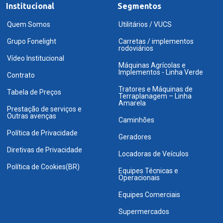
Institucional
Segmentos
Quem Somos
Utilitários / VUCS
Grupo Fonelight
Carretas / implementos
rodoviários
Vídeo Institucional
Máquinas Agrícolas e
Implementos - Linha Verde
Contrato
Tratores e Máquinas de
Tabela de Preços
Terraplanagem – Linha
Amarela
Prestação de serviços e
Outras avenças
Caminhões
Política de Privacidade
Geradores
Diretivas de Privacidade
Locadoras de Veículos
Política de Cookies(BR)
Equipes Técnicas e
Operacionais
Equipes Comerciais
Supermercados