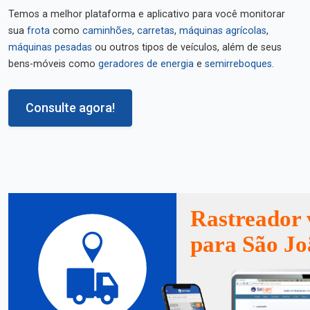
Temos a melhor plataforma e aplicativo para você monitorar
sua
frota
como
caminhões
,
carretas
,
máquinas agrícolas
,
máquinas pesadas
ou outros tipos de veículos, além de seus
bens-móveis como
geradores de energia
e
semirreboques
.
Consulte agora!
Rastreador 
para São Jo