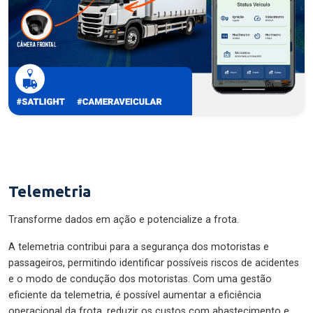
Telemetria
Transforme dados em ação e potencialize a frota.
A telemetria contribui para a segurança dos motoristas e
passageiros, permitindo identificar possíveis riscos de acidentes
e o modo de condução dos motoristas. Com uma gestão
eficiente da telemetria, é possível aumentar a eficiência
operacional da frota, reduzir os custos com abastecimento e