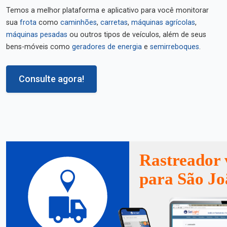
Temos a melhor plataforma e aplicativo para você monitorar
sua
frota
como
caminhões
,
carretas
,
máquinas agrícolas
,
máquinas pesadas
ou outros tipos de veículos, além de seus
bens-móveis como
geradores de energia
e
semirreboques
.
Consulte agora!
Rastreador 
para São Jo