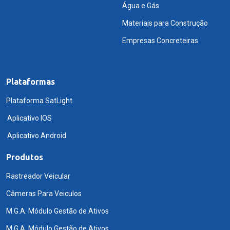
Água e Gás
Materiais para Construção
Empresas Concreteiras
Plataformas
Plataforma SatLight
Aplicativo IOS
Aplicativo Android
Produtos
Rastreador Veicular
Câmeras Para Veiculos
M.G.A. Módulo Gestão de Ativos
M.G.A. Módulo Gestão de Ativos