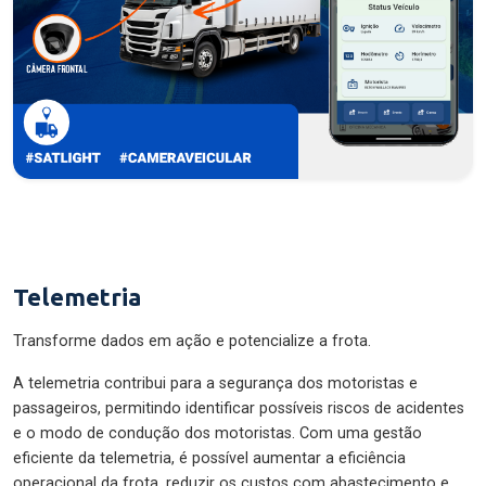
Telemetria
Transforme dados em ação e potencialize a frota.
A telemetria contribui para a segurança dos motoristas e
passageiros, permitindo identificar possíveis riscos de acidentes
e o modo de condução dos motoristas. Com uma gestão
eficiente da telemetria, é possível aumentar a eficiência
operacional da frota, reduzir os custos com abastecimento e