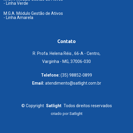
- Linha Verde
M.G.A. Módulo Gestão de Ativos
- Linha Amarela
Contato
R. Profa. Helena Réis , 66-A - Centro,
Varginha - MG, 37006-030
Telefone:
(35) 98852-0899
Email:
atendimento@satlight.com.br
©
Copyright
Satlight
Todos direitos reservados
criado por
Satlight