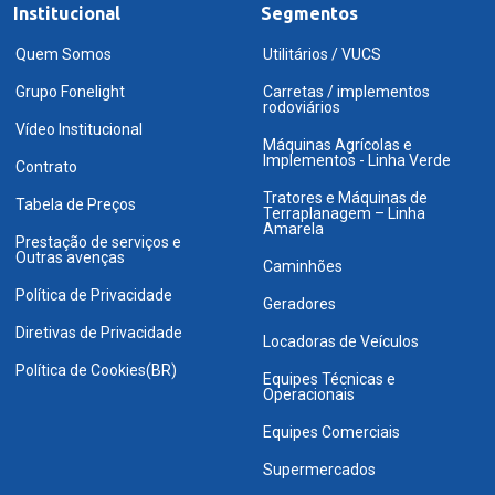
Institucional
Segmentos
Quem Somos
Utilitários / VUCS
Grupo Fonelight
Carretas / implementos
rodoviários
Vídeo Institucional
Máquinas Agrícolas e
Implementos - Linha Verde
Contrato
Tratores e Máquinas de
Tabela de Preços
Terraplanagem – Linha
Amarela
Prestação de serviços e
Outras avenças
Caminhões
Política de Privacidade
Geradores
Diretivas de Privacidade
Locadoras de Veículos
Política de Cookies(BR)
Equipes Técnicas e
Operacionais
Equipes Comerciais
Supermercados