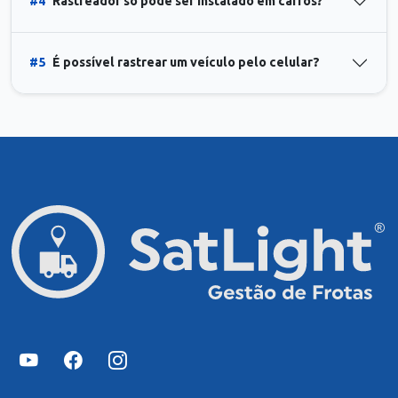
#4
Rastreador só pode ser instalado em carros?
#5
É possível rastrear um veículo pelo celular?