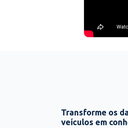
Transforme os d
veículos em con