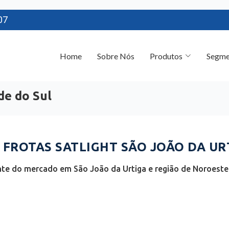
07
Home
Sobre Nós
Produtos
Segme
de do Sul
FROTAS SATLIGHT SÃO JOÃO DA URT
nte do mercado em São João da Urtiga e região de Noroeste 