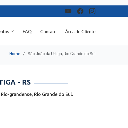
ntos
FAQ
Contato
Área do Cliente
Home
São João da Urtiga, Rio Grande do Sul
IGA - RS
Rio-grandense, Rio Grande do Sul.