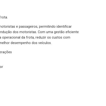
rota.
otoristas e passageiros, permitindo identificar
condução dos motoristas. Com uma gestão eficiente
ia operacional da frota, reduzir os custos com
melhor desempenho dos veículos.
lerações
or