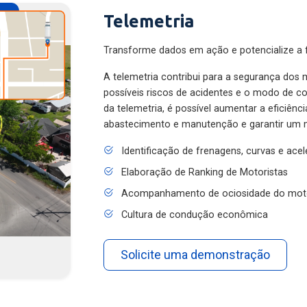
Telemetria
Transforme dados em ação e potencialize a f
A telemetria contribui para a segurança dos m
possíveis riscos de acidentes e o modo de 
da telemetria, é possível aumentar a eficiênc
abastecimento e manutenção e garantir um 
Identificação de frenagens, curvas e ace
Elaboração de Ranking de Motoristas
Acompanhamento de ociosidade do mot
Cultura de condução econômica
Solicite uma demonstração