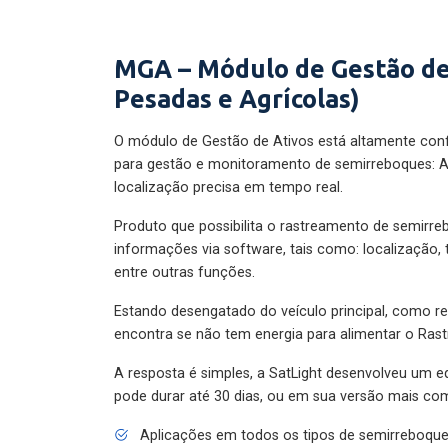
MGA – Módulo de Gestão de
Pesadas e Agrícolas)
O módulo de Gestão de Ativos está altamente con
para gestão e monitoramento de semirreboques: A
localização precisa em tempo real.
Produto que possibilita o rastreamento de semirr
informações via software, tais como: localização,
entre outras funções.
Estando desengatado do veículo principal, como re
encontra se não tem energia para alimentar o Ras
A resposta é simples, a SatLight desenvolveu um e
pode durar até 30 dias, ou em sua versão mais com
Aplicações em todos os tipos de semirreboqu