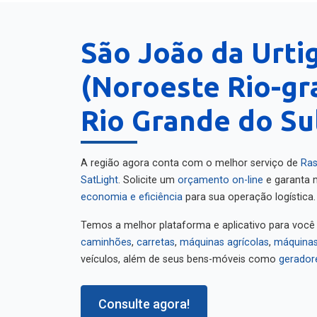
São João da Urti
(Noroeste Rio-gr
Rio Grande do Su
A região agora conta com o melhor serviço de
Ras
SatLight
. Solicite um
orçamento on-line
e garanta m
economia e eficiência
para sua operação logística.
Temos a melhor plataforma e aplicativo para você
caminhões
,
carretas
,
máquinas agrícolas
,
máquinas
veículos, além de seus bens-móveis como
gerador
Consulte agora!