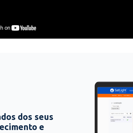
ados dos seus
hecimento e