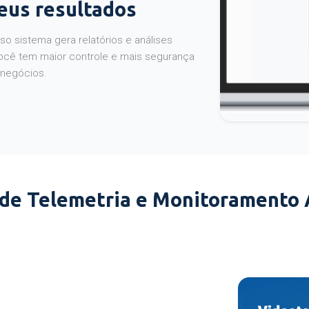
seus resultados
o sistema gera relatórios e análises
ocê tem maior controle e mais segurança
 negócios.
 de Telemetria e Monitoramento