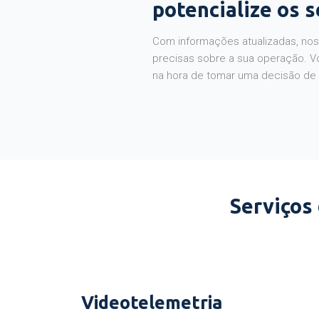
potencialize os 
Com informações atualizadas, noss
precisas sobre a sua operação. V
na hora de tomar uma decisão de
Serviços
Videotelemetria