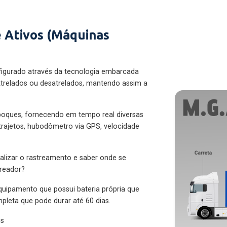
 Ativos (Máquinas
figurado através da tecnologia embarcada
trelados ou desatrelados, mantendo assim a
eboques, fornecendo em tempo real diversas
 trajetos, hubodômetro via GPS, velocidade
alizar o rastreamento e saber onde se
treador?
quipamento que possui bateria própria que
pleta que pode durar até 60 dias.
es