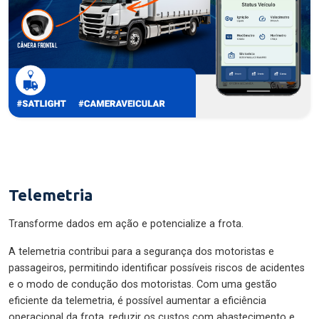
Telemetria
Transforme dados em ação e potencialize a frota.
A telemetria contribui para a segurança dos motoristas e
passageiros, permitindo identificar possíveis riscos de acidentes
e o modo de condução dos motoristas. Com uma gestão
eficiente da telemetria, é possível aumentar a eficiência
operacional da frota, reduzir os custos com abastecimento e