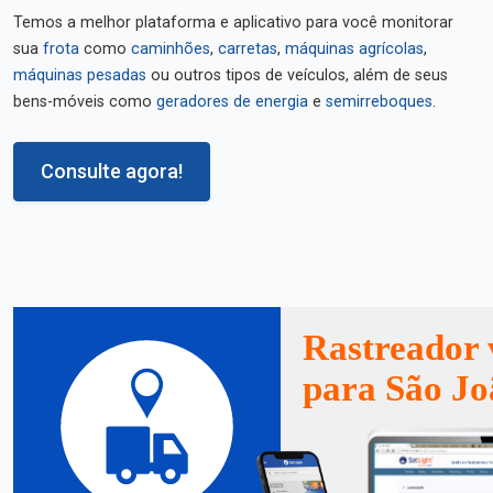
Temos a melhor plataforma e aplicativo para você monitorar
sua
frota
como
caminhões
,
carretas
,
máquinas agrícolas
,
máquinas pesadas
ou outros tipos de veículos, além de seus
bens-móveis como
geradores de energia
e
semirreboques
.
Consulte agora!
Rastreador 
para São Jo