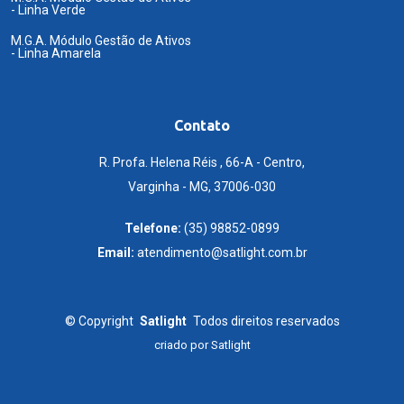
- Linha Verde
M.G.A. Módulo Gestão de Ativos
- Linha Amarela
Contato
R. Profa. Helena Réis , 66-A - Centro,
Varginha - MG, 37006-030
Telefone:
(35) 98852-0899
Email:
atendimento@satlight.com.br
©
Copyright
Satlight
Todos direitos reservados
criado por
Satlight