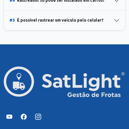
#4
Rastreador só pode ser instalado em carros?
#5
É possível rastrear um veículo pelo celular?