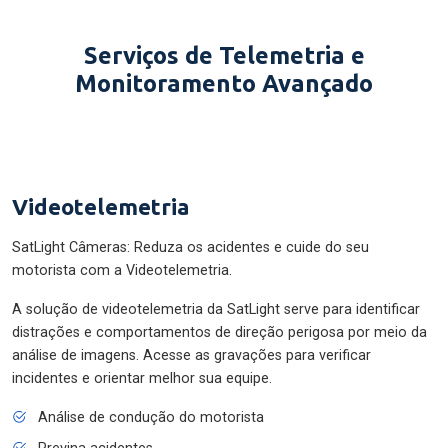
Serviços de Telemetria e
Monitoramento Avançado
Videotelemetria
SatLight Câmeras: Reduza os acidentes e cuide do seu
motorista com a Videotelemetria.
A solução de videotelemetria da SatLight serve para identificar
distrações e comportamentos de direção perigosa por meio da
análise de imagens. Acesse as gravações para verificar
incidentes e orientar melhor sua equipe.
Análise de condução do motorista