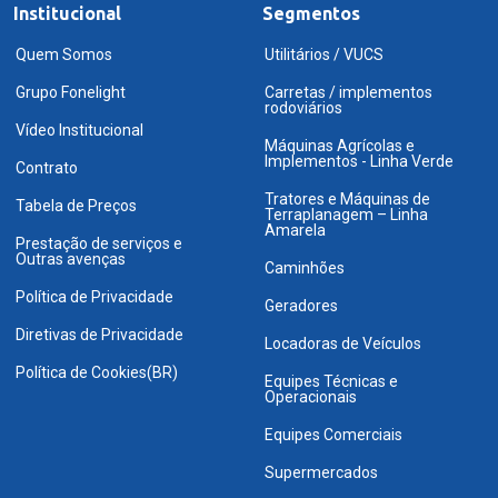
Institucional
Segmentos
Quem Somos
Utilitários / VUCS
Grupo Fonelight
Carretas / implementos
rodoviários
Vídeo Institucional
Máquinas Agrícolas e
Implementos - Linha Verde
Contrato
Tratores e Máquinas de
Tabela de Preços
Terraplanagem – Linha
Amarela
Prestação de serviços e
Outras avenças
Caminhões
Política de Privacidade
Geradores
Diretivas de Privacidade
Locadoras de Veículos
Política de Cookies(BR)
Equipes Técnicas e
Operacionais
Equipes Comerciais
Supermercados