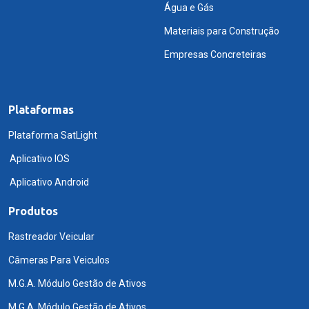
Água e Gás
Materiais para Construção
Empresas Concreteiras
Plataformas
Plataforma SatLight
Aplicativo IOS
Aplicativo Android
Produtos
Rastreador Veicular
Câmeras Para Veiculos
M.G.A. Módulo Gestão de Ativos
M.G.A. Módulo Gestão de Ativos