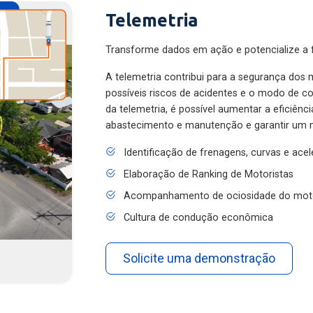
Telemetria
Transforme dados em ação e potencialize a f
A telemetria contribui para a segurança dos m
possíveis riscos de acidentes e o modo de 
da telemetria, é possível aumentar a eficiênc
abastecimento e manutenção e garantir um 
Identificação de frenagens, curvas e ace
Elaboração de Ranking de Motoristas
Acompanhamento de ociosidade do mot
Cultura de condução econômica
Solicite uma demonstração