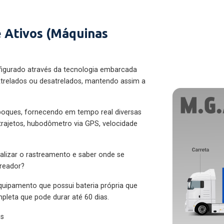
 Ativos (Máquinas
figurado através da tecnologia embarcada
trelados ou desatrelados, mantendo assim a
eboques, fornecendo em tempo real diversas
 trajetos, hubodômetro via GPS, velocidade
alizar o rastreamento e saber onde se
treador?
quipamento que possui bateria própria que
pleta que pode durar até 60 dias.
es