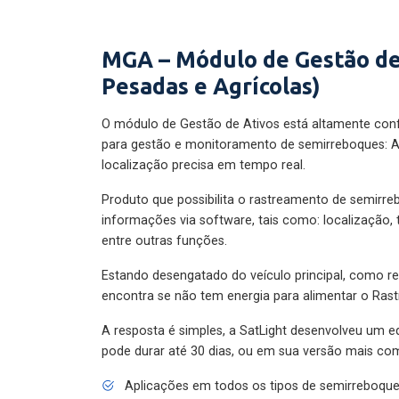
MGA – Módulo de Gestão de
Pesadas e Agrícolas)
O módulo de Gestão de Ativos está altamente con
para gestão e monitoramento de semirreboques: A
localização precisa em tempo real.
Produto que possibilita o rastreamento de semirr
informações via software, tais como: localização,
entre outras funções.
Estando desengatado do veículo principal, como re
encontra se não tem energia para alimentar o Ras
A resposta é simples, a SatLight desenvolveu um e
pode durar até 30 dias, ou em sua versão mais com
Aplicações em todos os tipos de semirreboqu