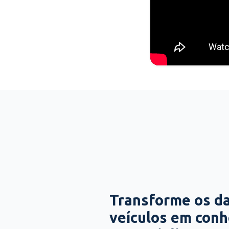
Transforme os d
veículos em con