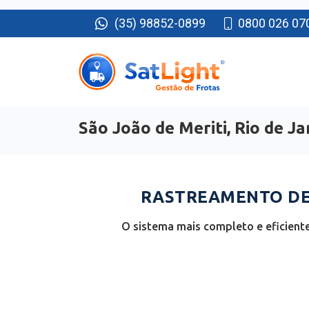
(35) 98852-0899
0800 026 07
São João de Meriti, Rio de Ja
RASTREAMENTO DE 
O sistema mais completo e eficiente