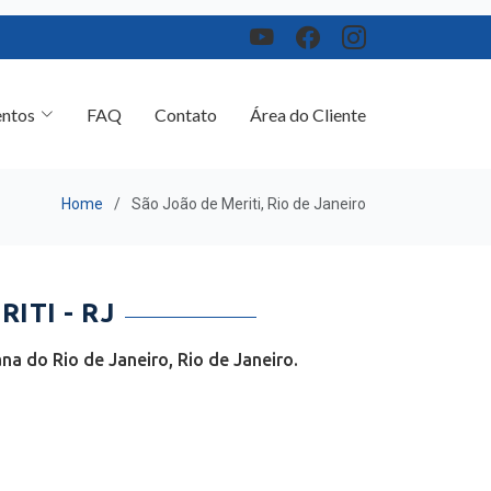
ntos
FAQ
Contato
Área do Cliente
Home
São João de Meriti, Rio de Janeiro
ITI - RJ
a do Rio de Janeiro, Rio de Janeiro.