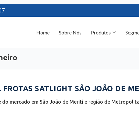
07
Home
Sobre Nós
Produtos
Segme
neiro
FROTAS SATLIGHT SÃO JOÃO DE MER
 do mercado em São João de Meriti e região de Metropolitan