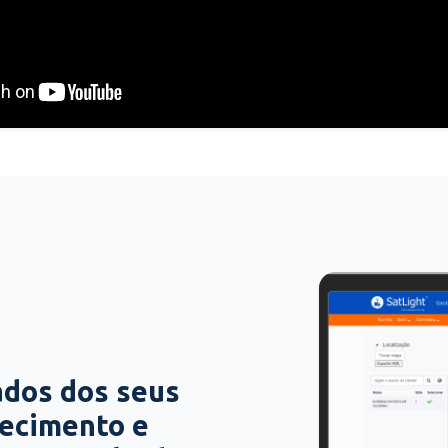
ados dos seus
hecimento e