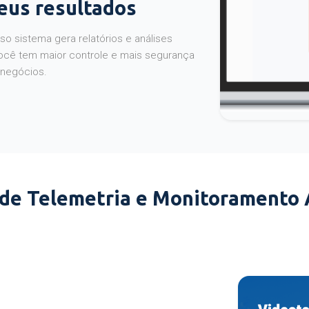
seus resultados
o sistema gera relatórios e análises
ocê tem maior controle e mais segurança
 negócios.
 de Telemetria e Monitoramento