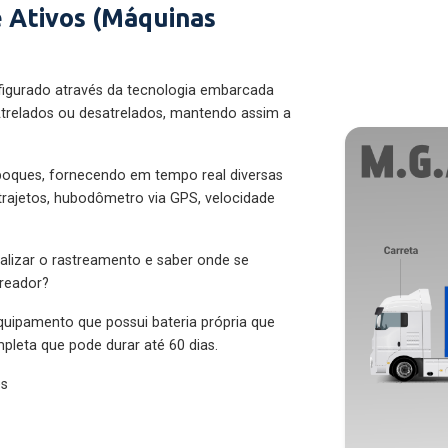
 Ativos (Máquinas
figurado através da tecnologia embarcada
trelados ou desatrelados, mantendo assim a
eboques, fornecendo em tempo real diversas
 trajetos, hubodômetro via GPS, velocidade
alizar o rastreamento e saber onde se
treador?
quipamento que possui bateria própria que
pleta que pode durar até 60 dias.
es