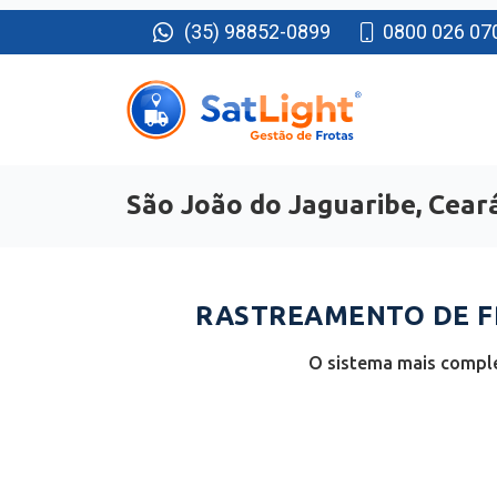
(35) 98852-0899
0800 026 07
São João do Jaguaribe, Cear
RASTREAMENTO DE FR
O sistema mais comple