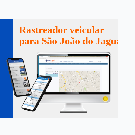
Rastreador veicular
para São João do Jaguarib