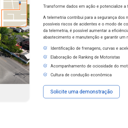
Transforme dados em ação e potencialize a f
A telemetria contribui para a segurança dos m
possíveis riscos de acidentes e o modo de 
da telemetria, é possível aumentar a eficiênc
abastecimento e manutenção e garantir um 
Identificação de frenagens, curvas e ace
Elaboração de Ranking de Motoristas
Acompanhamento de ociosidade do mot
Cultura de condução econômica
Solicite uma demonstração