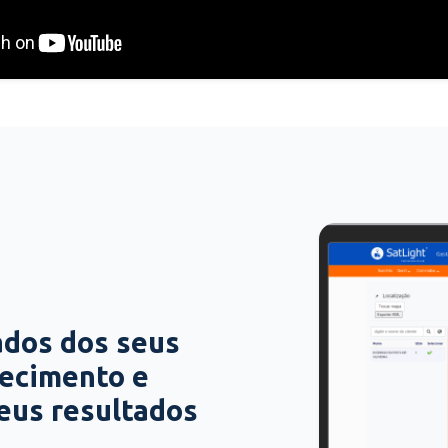
ados dos seus
hecimento e
seus resultados