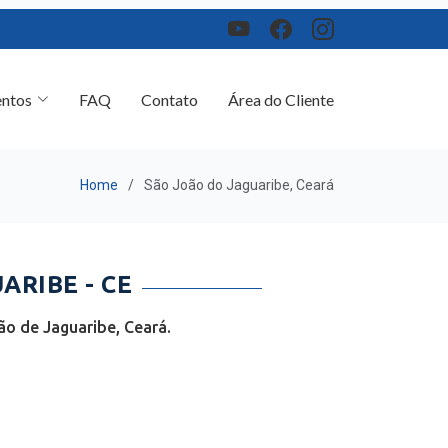
ntos
FAQ
Contato
Área do Cliente
Home
São João do Jaguaribe, Ceará
RIBE - CE
o de Jaguaribe, Ceará.