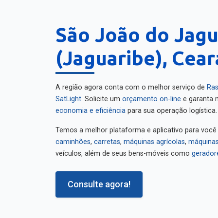
São João do Jagu
(Jaguaribe), Cear
A região agora conta com o melhor serviço de
Ras
SatLight
. Solicite um
orçamento on-line
e garanta m
economia e eficiência
para sua operação logística.
Temos a melhor plataforma e aplicativo para você
caminhões
,
carretas
,
máquinas agrícolas
,
máquinas
veículos, além de seus bens-móveis como
gerador
Consulte agora!