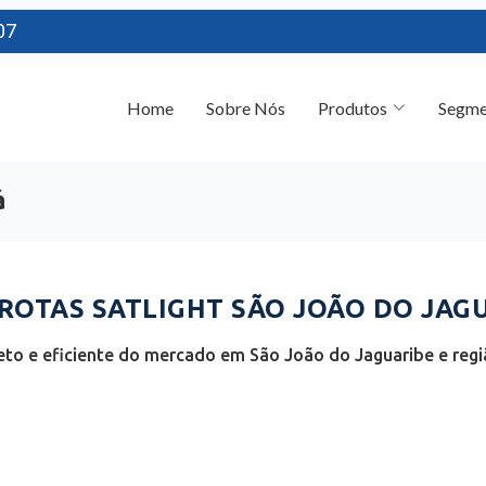
07
Home
Sobre Nós
Produtos
Segme
á
OTAS SATLIGHT SÃO JOÃO DO JAGUA
to e eficiente do mercado em São João do Jaguaribe e regiã