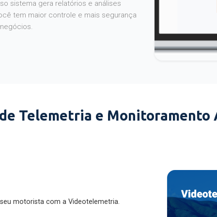
o sistema gera relatórios e análises
ocê tem maior controle e mais segurança
 negócios.
 de Telemetria e Monitoramento
 seu motorista com a Videotelemetria.