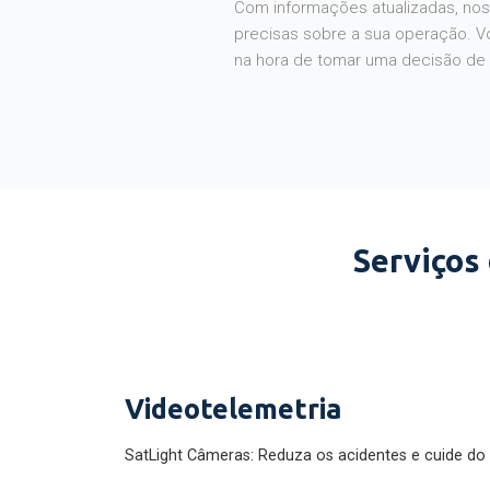
Com informações atualizadas, noss
precisas sobre a sua operação. V
na hora de tomar uma decisão de
Serviços
Videotelemetria
SatLight Câmeras: Reduza os acidentes e cuide do