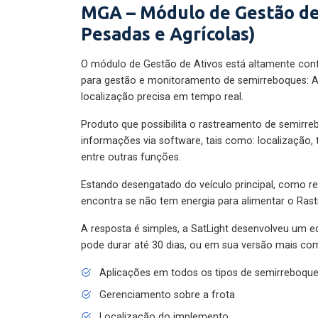
MGA – Módulo de Gestão de
Pesadas e Agrícolas)
O módulo de Gestão de Ativos está altamente con
para gestão e monitoramento de semirreboques: A
localização precisa em tempo real.
Produto que possibilita o rastreamento de semirr
informações via software, tais como: localização,
entre outras funções.
Estando desengatado do veículo principal, como re
encontra se não tem energia para alimentar o Ras
A resposta é simples, a SatLight desenvolveu um e
pode durar até 30 dias, ou em sua versão mais com
Aplicações em todos os tipos de semirreboqu
Gerenciamento sobre a frota
Localização do implemento