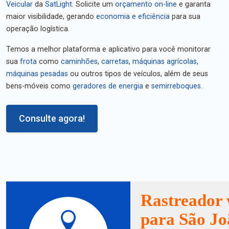
Veicular
da
SatLight
. Solicite um
orçamento on-line
e garanta
maior visibilidade, gerando
economia e eficiência
para sua
operação logística.
Temos a melhor plataforma e aplicativo para você monitorar
sua
frota
como
caminhões
,
carretas
,
máquinas agrícolas
,
máquinas pesadas
ou outros tipos de veículos, além de seus
bens-móveis como
geradores de energia
e
semirreboques
.
Consulte agora!
Rastreador 
para São J