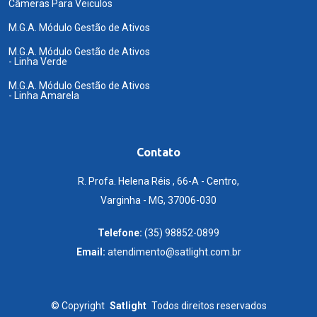
Câmeras Para Veiculos
M.G.A. Módulo Gestão de Ativos
M.G.A. Módulo Gestão de Ativos
- Linha Verde
M.G.A. Módulo Gestão de Ativos
- Linha Amarela
Contato
R. Profa. Helena Réis , 66-A - Centro,
Varginha - MG, 37006-030
Telefone:
(35) 98852-0899
Email:
atendimento@satlight.com.br
©
Copyright
Satlight
Todos direitos reservados