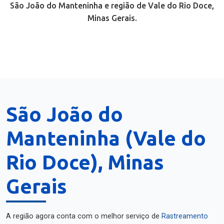
São João do Manteninha e região de Vale do Rio Doce,
Minas Gerais.
São João do
Manteninha (Vale do
Rio Doce), Minas
Gerais
A região agora conta com o melhor serviço de
Rastreamento