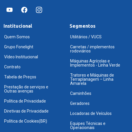
Institucional
Segmentos
Quem Somos
Utilitários / VUCS
Grupo Fonelight
Carretas / implementos
rodoviários
Vídeo Institucional
Máquinas Agrícolas e
Implementos - Linha Verde
Contrato
Tratores e Máquinas de
Tabela de Preços
Terraplanagem – Linha
Amarela
Prestação de serviços e
Outras avenças
Caminhões
Política de Privacidade
Geradores
Diretivas de Privacidade
Locadoras de Veículos
Política de Cookies(BR)
Equipes Técnicas e
Operacionais