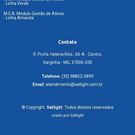
- Linha Verde
M.G.A. Módulo Gestão de Ativos
- Linha Amarela
Contato
R. Profa. Helena Réis , 66-A - Centro,
Varginha - MG, 37006-030
Telefone:
(35) 98852-0899
Email:
atendimento@satlight.com.br
©
Copyright
Satlight
Todos direitos reservados
criado por
Satlight