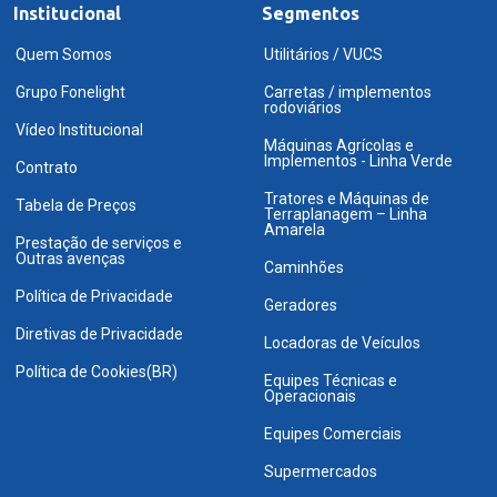
Institucional
Segmentos
Quem Somos
Utilitários / VUCS
Grupo Fonelight
Carretas / implementos
rodoviários
Vídeo Institucional
Máquinas Agrícolas e
Implementos - Linha Verde
Contrato
Tratores e Máquinas de
Tabela de Preços
Terraplanagem – Linha
Amarela
Prestação de serviços e
Outras avenças
Caminhões
Política de Privacidade
Geradores
Diretivas de Privacidade
Locadoras de Veículos
Política de Cookies(BR)
Equipes Técnicas e
Operacionais
Equipes Comerciais
Supermercados