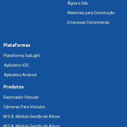
Água e Gás
Materiais para Construção
Empresas Concreteiras
Plataformas
Plataforma SatLight
Aplicativo IOS
Aplicativo Android
Produtos
Rastreador Veicular
Câmeras Para Veiculos
M.G.A. Módulo Gestão de Ativos
M.G.A. Módulo Gestão de Ativos