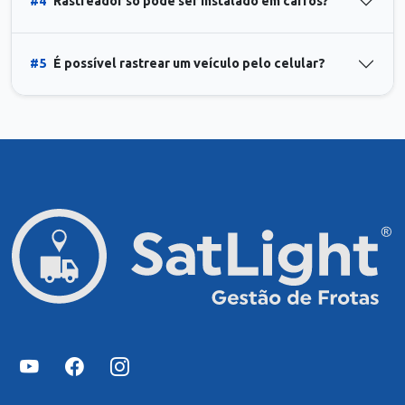
#4
Rastreador só pode ser instalado em carros?
#5
É possível rastrear um veículo pelo celular?