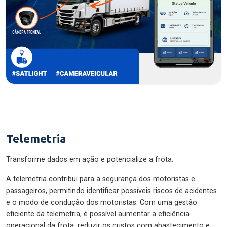
Telemetria
Transforme dados em ação e potencialize a frota.
A telemetria contribui para a segurança dos motoristas e
passageiros, permitindo identificar possíveis riscos de acidentes
e o modo de condução dos motoristas. Com uma gestão
eficiente da telemetria, é possível aumentar a eficiência
operacional da frota, reduzir os custos com abastecimento e