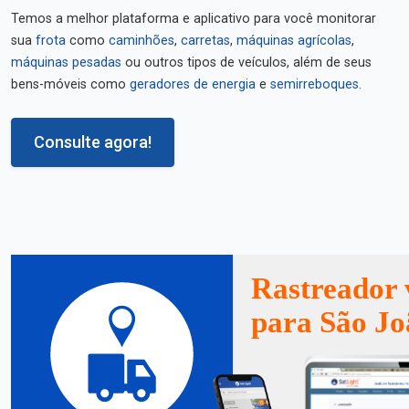
Temos a melhor plataforma e aplicativo para você monitorar
sua
frota
como
caminhões
,
carretas
,
máquinas agrícolas
,
máquinas pesadas
ou outros tipos de veículos, além de seus
bens-móveis como
geradores de energia
e
semirreboques
.
Consulte agora!
Rastreador 
para São Jo