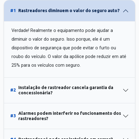
#1
Rastreadores diminuem o valor do seguro auto?
Verdade! Realmente o equipamento pode ajudar a
diminuir o valor do seguro. Isso porque, ele é um
dispositivo de segurança que pode evitar o furto ou
roubo do veículo. O valor da apólice pode reduzir em até
25% para os veículos com seguro.
Instalação de rastreador cancela garantia da
#2
concessionária?
Alarmes podem interferir no funcionamento dos
#3
rastreadores?