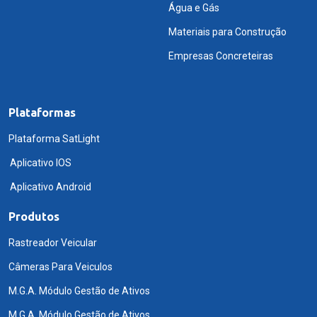
Água e Gás
Materiais para Construção
Empresas Concreteiras
Plataformas
Plataforma SatLight
Aplicativo IOS
Aplicativo Android
Produtos
Rastreador Veicular
Câmeras Para Veiculos
M.G.A. Módulo Gestão de Ativos
M.G.A. Módulo Gestão de Ativos