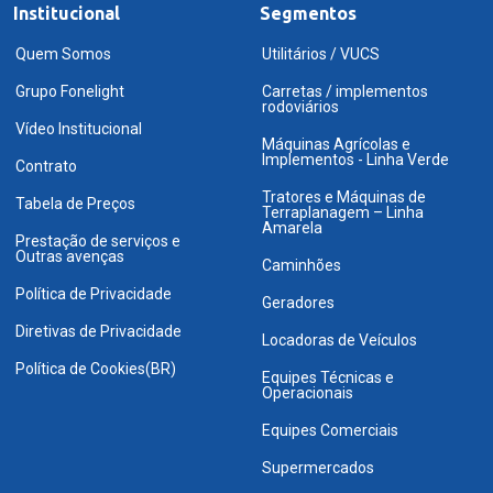
Institucional
Segmentos
Quem Somos
Utilitários / VUCS
Grupo Fonelight
Carretas / implementos
rodoviários
Vídeo Institucional
Máquinas Agrícolas e
Implementos - Linha Verde
Contrato
Tratores e Máquinas de
Tabela de Preços
Terraplanagem – Linha
Amarela
Prestação de serviços e
Outras avenças
Caminhões
Política de Privacidade
Geradores
Diretivas de Privacidade
Locadoras de Veículos
Política de Cookies(BR)
Equipes Técnicas e
Operacionais
Equipes Comerciais
Supermercados