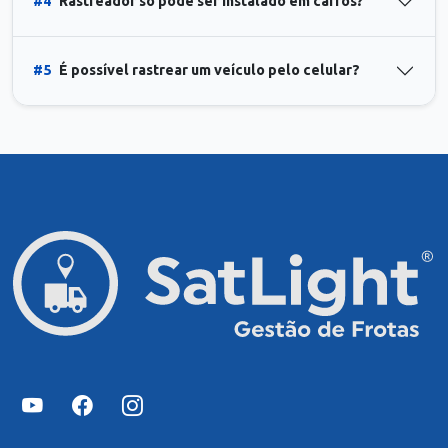
#4
Rastreador só pode ser instalado em carros?
#5
É possível rastrear um veículo pelo celular?