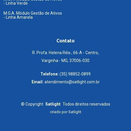
- Linha Verde
M.G.A. Módulo Gestão de Ativos
- Linha Amarela
Contato
R. Profa. Helena Réis , 66-A - Centro,
Varginha - MG, 37006-030
Telefone:
(35) 98852-0899
Email:
atendimento@satlight.com.br
©
Copyright
Satlight
Todos direitos reservados
criado por
Satlight