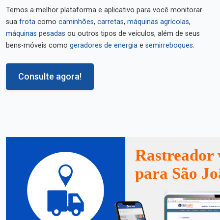
Temos a melhor plataforma e aplicativo para você monitorar
sua
frota
como
caminhões
,
carretas
,
máquinas agrícolas
,
máquinas pesadas
ou outros tipos de veículos, além de seus
bens-móveis como
geradores de energia
e
semirreboques
.
Consulte agora!
Rastreador 
para São Jo