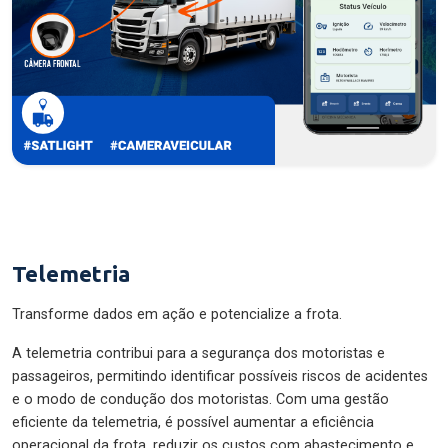
Telemetria
Transforme dados em ação e potencialize a frota.
A telemetria contribui para a segurança dos motoristas e
passageiros, permitindo identificar possíveis riscos de acidentes
e o modo de condução dos motoristas. Com uma gestão
eficiente da telemetria, é possível aumentar a eficiência
operacional da frota, reduzir os custos com abastecimento e