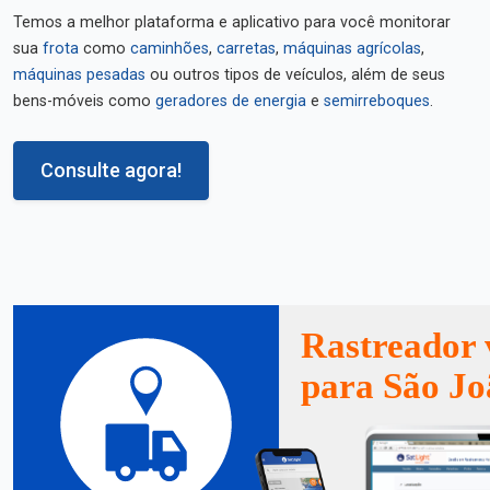
Temos a melhor plataforma e aplicativo para você monitorar
sua
frota
como
caminhões
,
carretas
,
máquinas agrícolas
,
máquinas pesadas
ou outros tipos de veículos, além de seus
bens-móveis como
geradores de energia
e
semirreboques
.
Consulte agora!
Rastreador 
para São Jo