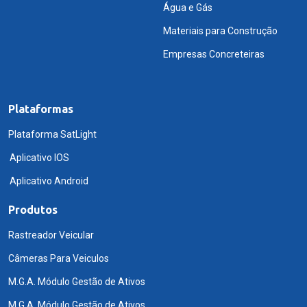
Água e Gás
Materiais para Construção
Empresas Concreteiras
Plataformas
Plataforma SatLight
Aplicativo IOS
Aplicativo Android
Produtos
Rastreador Veicular
Câmeras Para Veiculos
M.G.A. Módulo Gestão de Ativos
M.G.A. Módulo Gestão de Ativos