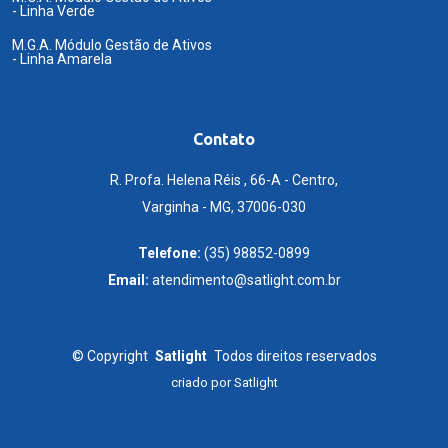
- Linha Verde
M.G.A. Módulo Gestão de Ativos
- Linha Amarela
Contato
R. Profa. Helena Réis , 66-A - Centro,
Varginha - MG, 37006-030
Telefone:
(35) 98852-0899
Email:
atendimento@satlight.com.br
©
Copyright
Satlight
Todos direitos reservados
criado por
Satlight