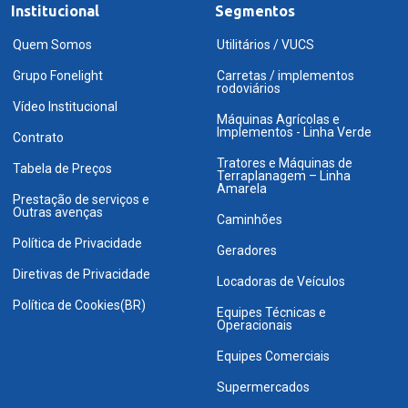
Institucional
Segmentos
Quem Somos
Utilitários / VUCS
Grupo Fonelight
Carretas / implementos
rodoviários
Vídeo Institucional
Máquinas Agrícolas e
Implementos - Linha Verde
Contrato
Tratores e Máquinas de
Tabela de Preços
Terraplanagem – Linha
Amarela
Prestação de serviços e
Outras avenças
Caminhões
Política de Privacidade
Geradores
Diretivas de Privacidade
Locadoras de Veículos
Política de Cookies(BR)
Equipes Técnicas e
Operacionais
Equipes Comerciais
Supermercados