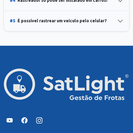
#4
Rastreador só pode ser instalado em carros?
#5
É possível rastrear um veículo pelo celular?