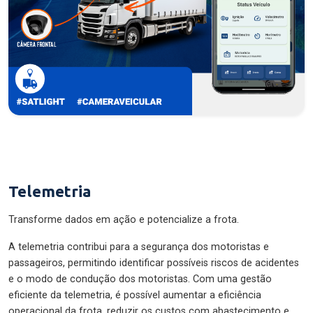
Telemetria
Transforme dados em ação e potencialize a frota.
A telemetria contribui para a segurança dos motoristas e
passageiros, permitindo identificar possíveis riscos de acidentes
e o modo de condução dos motoristas. Com uma gestão
eficiente da telemetria, é possível aumentar a eficiência
operacional da frota, reduzir os custos com abastecimento e