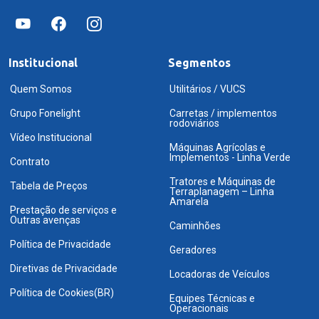
Institucional
Segmentos
Quem Somos
Utilitários / VUCS
Grupo Fonelight
Carretas / implementos
rodoviários
Vídeo Institucional
Máquinas Agrícolas e
Implementos - Linha Verde
Contrato
Tratores e Máquinas de
Tabela de Preços
Terraplanagem – Linha
Amarela
Prestação de serviços e
Outras avenças
Caminhões
Política de Privacidade
Geradores
Diretivas de Privacidade
Locadoras de Veículos
Política de Cookies(BR)
Equipes Técnicas e
Operacionais