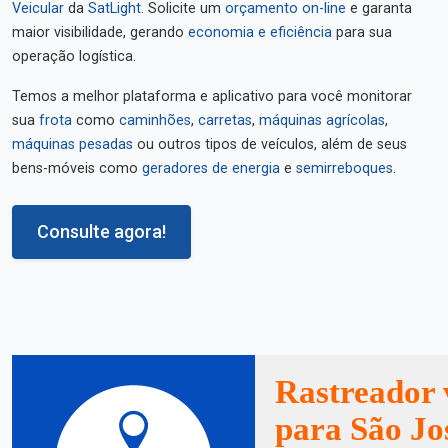
Veicular
da
SatLight
. Solicite um
orçamento on-line
e garanta
maior visibilidade, gerando
economia e eficiência
para sua
operação logística.
Temos a melhor plataforma e aplicativo para você monitorar
sua
frota
como
caminhões
,
carretas
,
máquinas agrícolas
,
máquinas pesadas
ou outros tipos de veículos, além de seus
bens-móveis como
geradores de energia
e
semirreboques
.
Consulte agora!
Rastreador 
para São Jo