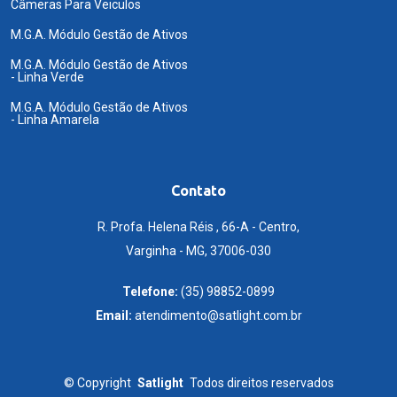
Câmeras Para Veiculos
M.G.A. Módulo Gestão de Ativos
M.G.A. Módulo Gestão de Ativos
- Linha Verde
M.G.A. Módulo Gestão de Ativos
- Linha Amarela
Contato
R. Profa. Helena Réis , 66-A - Centro,
Varginha - MG, 37006-030
Telefone:
(35) 98852-0899
Email:
atendimento@satlight.com.br
©
Copyright
Satlight
Todos direitos reservados