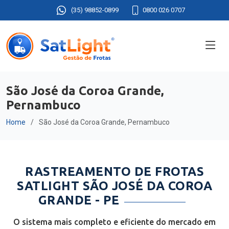
(35) 98852-0899
0800 026 0707
São José da Coroa Grande,
Pernambuco
Home
São José da Coroa Grande, Pernambuco
RASTREAMENTO DE FROTAS
SATLIGHT SÃO JOSÉ DA COROA
GRANDE - PE
O sistema mais completo e eficiente do mercado em