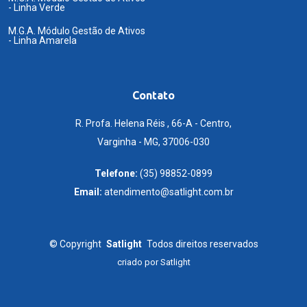
- Linha Verde
M.G.A. Módulo Gestão de Ativos
- Linha Amarela
Contato
R. Profa. Helena Réis , 66-A - Centro,
Varginha - MG, 37006-030
Telefone:
(35) 98852-0899
Email:
atendimento@satlight.com.br
©
Copyright
Satlight
Todos direitos reservados
criado por
Satlight