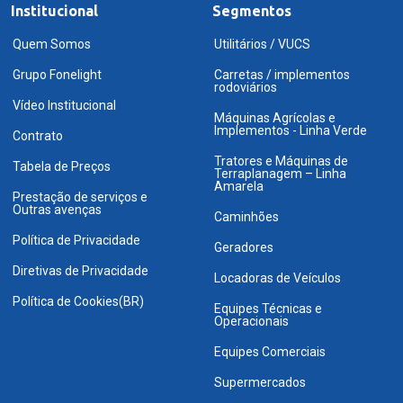
Institucional
Segmentos
Quem Somos
Utilitários / VUCS
Grupo Fonelight
Carretas / implementos
rodoviários
Vídeo Institucional
Máquinas Agrícolas e
Implementos - Linha Verde
Contrato
Tratores e Máquinas de
Tabela de Preços
Terraplanagem – Linha
Amarela
Prestação de serviços e
Outras avenças
Caminhões
Política de Privacidade
Geradores
Diretivas de Privacidade
Locadoras de Veículos
Política de Cookies(BR)
Equipes Técnicas e
Operacionais
Equipes Comerciais
Supermercados