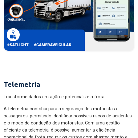
Telemetria
Transforme dados em ação e potencialize a frota.
A telemetria contribui para a segurança dos motoristas e
passageiros, permitindo identificar possíveis riscos de acidentes
e o modo de condução dos motoristas. Com uma gestão
eficiente da telemetria, é possível aumentar a eficiência
operacional da frota, reduzir os custos com abastecimento e