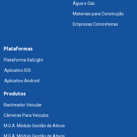
Água e Gás
Materiais para Construção
Empresas Concreteiras
Plataformas
Plataforma SatLight
Aplicativo IOS
Aplicativo Android
Produtos
Rastreador Veicular
Câmeras Para Veiculos
M.G.A. Módulo Gestão de Ativos
M.G.A. Módulo Gestão de Ativos