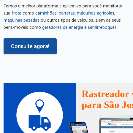
Temos a melhor plataforma e aplicativo para você monitorar
sua
frota
como
caminhões
,
carretas
,
máquinas agrícolas
,
máquinas pesadas
ou outros tipos de veículos, além de seus
bens-móveis como
geradores de energia
e
semirreboques
.
Consulte agora!
Rastreador 
para São Jo