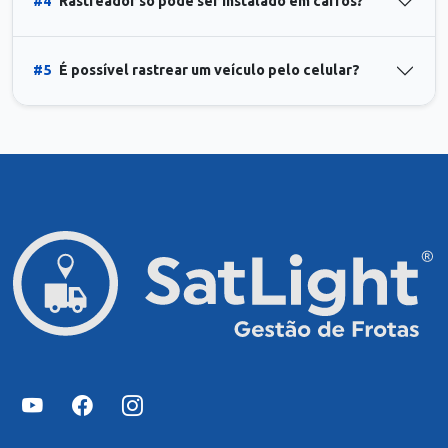
#4
Rastreador só pode ser instalado em carros?
#5
É possível rastrear um veículo pelo celular?