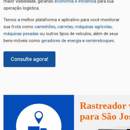
maior visibilidade, gerando
economia e eficiência
para sua
operação logística.
Temos a melhor plataforma e aplicativo para você monitorar
sua
frota
como
caminhões
,
carretas
,
máquinas agrícolas
,
máquinas pesadas
ou outros tipos de veículos, além de seus
bens-móveis como
geradores de energia
e
semirreboques
.
Consulte agora!
Rastreador 
para São Jo