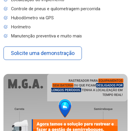
Controle de pneus e quilometragem percorrida
Hubodômetro via GPS
Horímetro
Manutenção preventiva e muito mais
Solicite uma demonstração