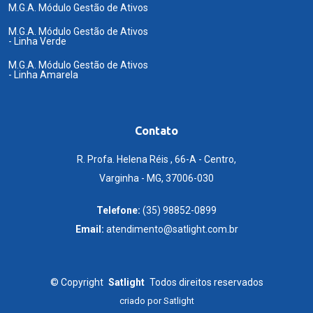
M.G.A. Módulo Gestão de Ativos
M.G.A. Módulo Gestão de Ativos
- Linha Verde
M.G.A. Módulo Gestão de Ativos
- Linha Amarela
Contato
R. Profa. Helena Réis , 66-A - Centro,
Varginha - MG, 37006-030
Telefone:
(35) 98852-0899
Email:
atendimento@satlight.com.br
©
Copyright
Satlight
Todos direitos reservados
criado por
Satlight