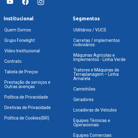
Institucional
Segmentos
Quem Somos
Utilitários / VUCS
Grupo Fonelight
Carretas / implementos
rodoviários
Vídeo Institucional
Máquinas Agrícolas e
Implementos - Linha Verde
Contrato
Tratores e Máquinas de
Tabela de Preços
Terraplanagem – Linha
Amarela
Prestação de serviços e
Outras avenças
Caminhões
Política de Privacidade
Geradores
Diretivas de Privacidade
Locadoras de Veículos
Política de Cookies(BR)
Equipes Técnicas e
Operacionais
Equipes Comerciais