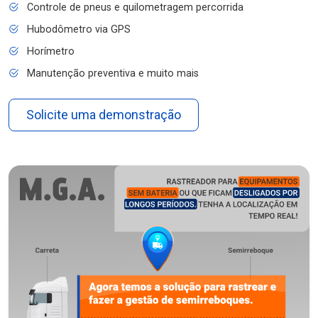
Controle de pneus e quilometragem percorrida
Hubodômetro via GPS
Horímetro
Manutenção preventiva e muito mais
Solicite uma demonstração