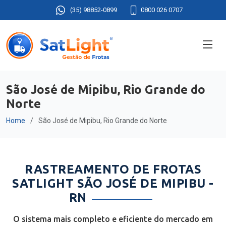
(35) 98852-0899
0800 026 0707
São José de Mipibu, Rio Grande do
Norte
Home
São José de Mipibu, Rio Grande do Norte
RASTREAMENTO DE FROTAS
SATLIGHT SÃO JOSÉ DE MIPIBU -
RN
O sistema mais completo e eficiente do mercado em