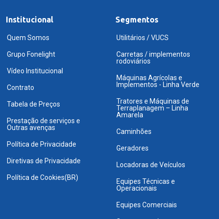
Institucional
Segmentos
Quem Somos
Utilitários / VUCS
Grupo Fonelight
Carretas / implementos
rodoviários
Vídeo Institucional
Máquinas Agrícolas e
Implementos - Linha Verde
Contrato
Tratores e Máquinas de
Tabela de Preços
Terraplanagem – Linha
Amarela
Prestação de serviços e
Outras avenças
Caminhões
Política de Privacidade
Geradores
Diretivas de Privacidade
Locadoras de Veículos
Política de Cookies(BR)
Equipes Técnicas e
Operacionais
Equipes Comerciais