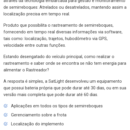
através da tecnologia embarcada para gestão e monitoramento
de semirreboques: Atrelados ou desatrelados, mantendo assim a
localização precisa em tempo real.
Produto que possibilita o rastreamento de semirreboques,
fornecendo em tempo real diversas informações via software,
tais como: localização, trajetos, hubodômetro via GPS,
velocidade entre outras funções.
Estando desengatado do veículo principal, como realizar o
rastreamento e saber onde se encontra se não tem energia para
alimentar o Rastreador?
A resposta é simples, a SatLight desenvolveu um equipamento
que possui bateria própria que pode durar até 30 dias, ou em sua
versão mais completa que pode durar até 60 dias.
Aplicações em todos os tipos de semirreboques
Gerenciamento sobre a frota
Localização do implemento