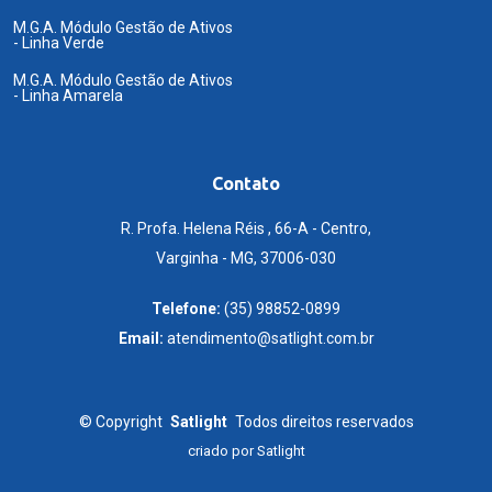
M.G.A. Módulo Gestão de Ativos
- Linha Verde
M.G.A. Módulo Gestão de Ativos
- Linha Amarela
Contato
R. Profa. Helena Réis , 66-A - Centro,
Varginha - MG, 37006-030
Telefone:
(35) 98852-0899
Email:
atendimento@satlight.com.br
©
Copyright
Satlight
Todos direitos reservados
criado por
Satlight