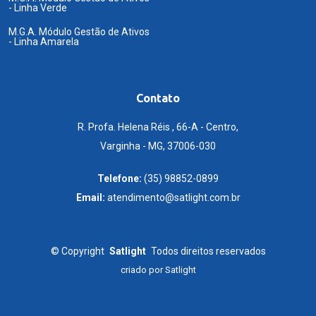
- Linha Verde
M.G.A. Módulo Gestão de Ativos
- Linha Amarela
Contato
R. Profa. Helena Réis , 66-A - Centro,
Varginha - MG, 37006-030
Telefone:
(35) 98852-0899
Email:
atendimento@satlight.com.br
©
Copyright
Satlight
Todos direitos reservados
criado por
Satlight