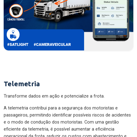
Telemetria
Transforme dados em ação e potencialize a frota.
A telemetria contribui para a segurança dos motoristas e
passageiros, permitindo identificar possíveis riscos de acidentes
e o modo de condução dos motoristas. Com uma gestão
eficiente da telemetria, é possível aumentar a eficiência
operacional da frota, reduzir os custos com abastecimento e