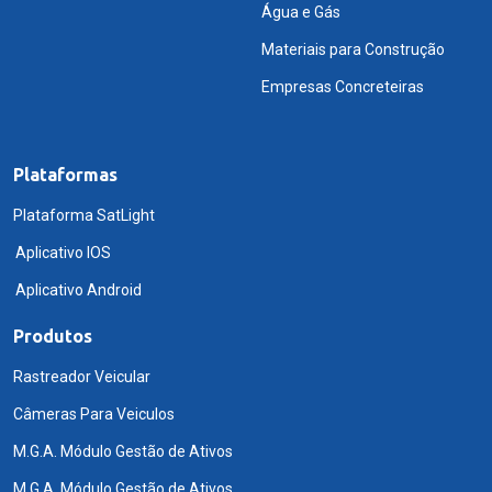
Água e Gás
Materiais para Construção
Empresas Concreteiras
Plataformas
Plataforma SatLight
Aplicativo IOS
Aplicativo Android
Produtos
Rastreador Veicular
Câmeras Para Veiculos
M.G.A. Módulo Gestão de Ativos
M.G.A. Módulo Gestão de Ativos