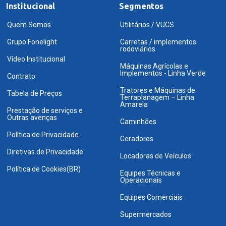
Institucional
Segmentos
Quem Somos
Utilitários / VUCS
Grupo Fonelight
Carretas / implementos
rodoviários
Vídeo Institucional
Máquinas Agrícolas e
Implementos - Linha Verde
Contrato
Tratores e Máquinas de
Tabela de Preços
Terraplanagem – Linha
Amarela
Prestação de serviços e
Outras avenças
Caminhões
Política de Privacidade
Geradores
Diretivas de Privacidade
Locadoras de Veículos
Política de Cookies(BR)
Equipes Técnicas e
Operacionais
Equipes Comerciais
Supermercados