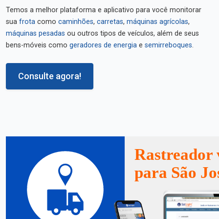
Temos a melhor plataforma e aplicativo para você monitorar
sua
frota
como
caminhões
,
carretas
,
máquinas agrícolas
,
máquinas pesadas
ou outros tipos de veículos, além de seus
bens-móveis como
geradores de energia
e
semirreboques
.
Consulte agora!
Rastreador 
para São Jo