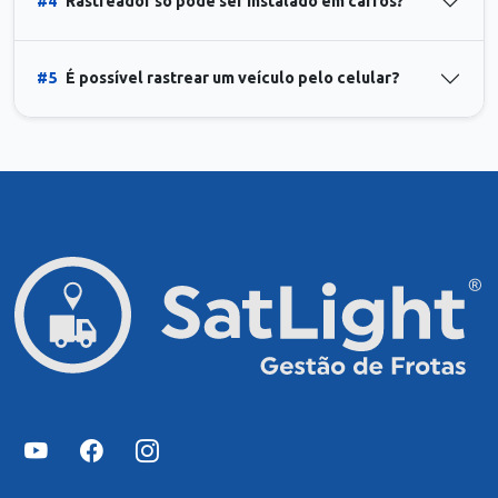
#4
Rastreador só pode ser instalado em carros?
#5
É possível rastrear um veículo pelo celular?