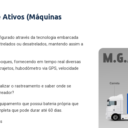
 Ativos (Máquinas
figurado através da tecnologia embarcada
trelados ou desatrelados, mantendo assim a
eboques, fornecendo em tempo real diversas
 trajetos, hubodômetro via GPS, velocidade
alizar o rastreamento e saber onde se
treador?
quipamento que possui bateria própria que
pleta que pode durar até 60 dias.
es