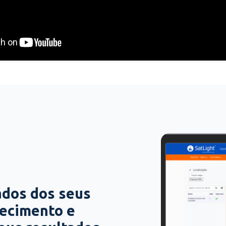
ados dos seus
hecimento e