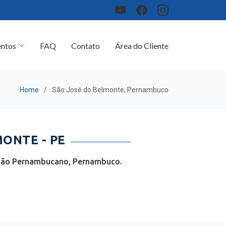
ntos
FAQ
Contato
Área do Cliente
Home
São José do Belmonte, Pernambuco
ONTE - PE
rtão Pernambucano, Pernambuco.