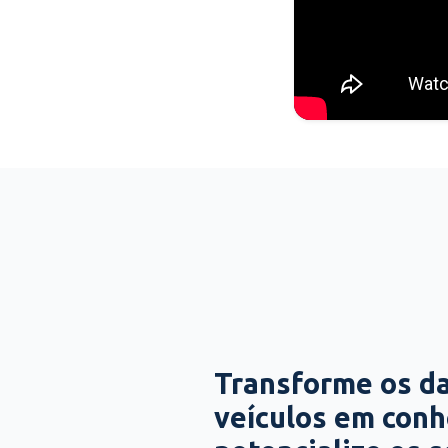
Transforme os d
veículos em con