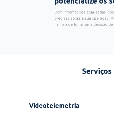
potencialize os 
Com informações atualizadas, noss
precisas sobre a sua operação. V
na hora de tomar uma decisão de
Serviços
Videotelemetria