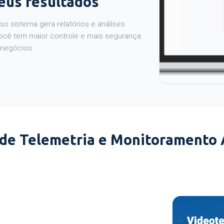
seus resultados
o sistema gera relatórios e análises
ocê tem maior controle e mais segurança
 negócios.
 de Telemetria e Monitoramento