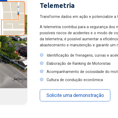
Telemetria
Transforme dados em ação e potencialize a f
A telemetria contribui para a segurança dos m
possíveis riscos de acidentes e o modo de 
da telemetria, é possível aumentar a eficiênc
abastecimento e manutenção e garantir um 
Identificação de frenagens, curvas e ace
Elaboração de Ranking de Motoristas
Acompanhamento de ociosidade do mot
Cultura de condução econômica
Solicite uma demonstração