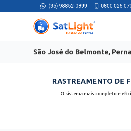
(35) 98852-0899
0800 026 07
São José do Belmonte, Per
RASTREAMENTO DE FR
O sistema mais completo e efi