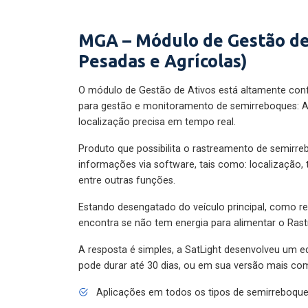
MGA – Módulo de Gestão de
Pesadas e Agrícolas)
O módulo de Gestão de Ativos está altamente con
para gestão e monitoramento de semirreboques: A
localização precisa em tempo real.
Produto que possibilita o rastreamento de semirr
informações via software, tais como: localização,
entre outras funções.
Estando desengatado do veículo principal, como re
encontra se não tem energia para alimentar o Ras
A resposta é simples, a SatLight desenvolveu um e
pode durar até 30 dias, ou em sua versão mais com
Aplicações em todos os tipos de semirreboqu