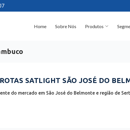
07
Home
Sobre Nós
Produtos
Segme
nambuco
OTAS SATLIGHT SÃO JOSÉ DO BELM
ciente do mercado em São José do Belmonte e região de Se