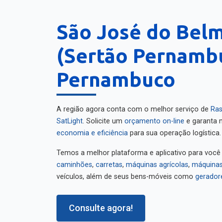
São José do Bel
(Sertão Pernamb
Pernambuco
A região agora conta com o melhor serviço de
Ras
SatLight
. Solicite um
orçamento on-line
e garanta m
economia e eficiência
para sua operação logística.
Temos a melhor plataforma e aplicativo para você
caminhões
,
carretas
,
máquinas agrícolas
,
máquinas
veículos, além de seus bens-móveis como
gerador
Consulte agora!