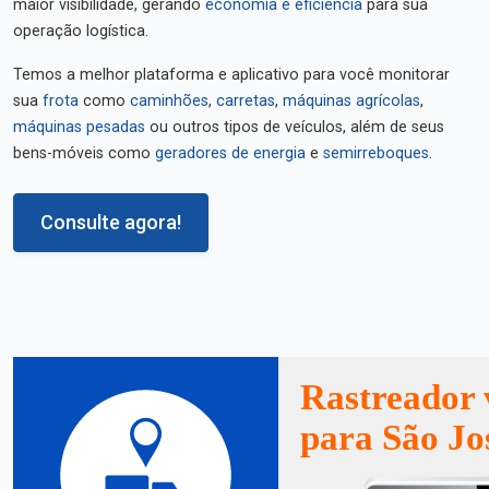
maior visibilidade, gerando
economia e eficiência
para sua
operação logística.
Temos a melhor plataforma e aplicativo para você monitorar
sua
frota
como
caminhões
,
carretas
,
máquinas agrícolas
,
máquinas pesadas
ou outros tipos de veículos, além de seus
bens-móveis como
geradores de energia
e
semirreboques
.
Consulte agora!
Rastreador 
para São Jo