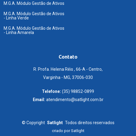
M.G.A. Módulo Gestão de Ativos
M.G.A. Módulo Gestão de Ativos
- Linha Verde
M.G.A. Módulo Gestão de Ativos
- Linha Amarela
Contato
R. Profa. Helena Réis , 66-A - Centro,
Varginha - MG, 37006-030
Telefone:
(35) 98852-0899
Email:
atendimento@satlight.com.br
©
Copyright
Satlight
Todos direitos reservados
criado por
Satlight