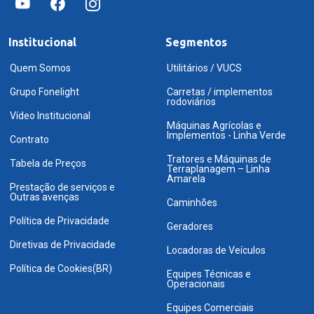
Institucional
Segmentos
Quem Somos
Utilitários / VUCS
Grupo Fonelight
Carretas / implementos
rodoviários
Vídeo Institucional
Máquinas Agrícolas e
Implementos - Linha Verde
Contrato
Tratores e Máquinas de
Tabela de Preços
Terraplanagem – Linha
Amarela
Prestação de serviços e
Outras avenças
Caminhões
Política de Privacidade
Geradores
Diretivas de Privacidade
Locadoras de Veículos
Política de Cookies(BR)
Equipes Técnicas e
Operacionais
Equipes Comerciais