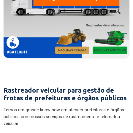
Rastreador veicular para gestão de
frotas de prefeituras e órgãos públicos
Temos um grande know how em atender prefeituras e órgãos
públicos com nossos serviços de rastreamento e telemetria
veicular.