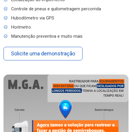
Controle de pneus e quilometragem percorrida
Hubodômetro via GPS
Horímetro
Manutenção preventiva e muito mais
Solicite uma demonstração