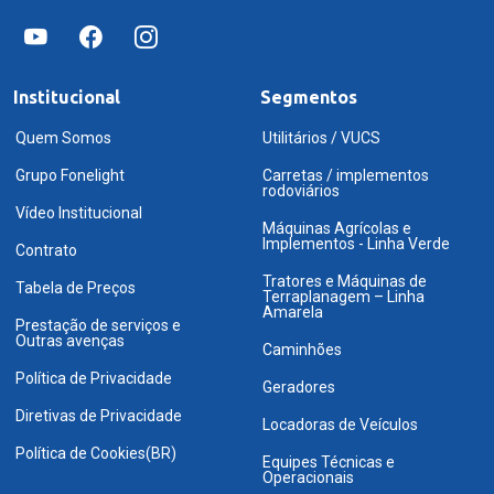
Institucional
Segmentos
Quem Somos
Utilitários / VUCS
Grupo Fonelight
Carretas / implementos
rodoviários
Vídeo Institucional
Máquinas Agrícolas e
Implementos - Linha Verde
Contrato
Tratores e Máquinas de
Tabela de Preços
Terraplanagem – Linha
Amarela
Prestação de serviços e
Outras avenças
Caminhões
Política de Privacidade
Geradores
Diretivas de Privacidade
Locadoras de Veículos
Política de Cookies(BR)
Equipes Técnicas e
Operacionais