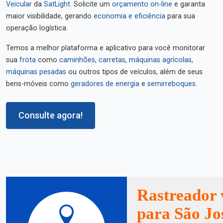
Veicular
da
SatLight
. Solicite um
orçamento on-line
e garanta
maior visibilidade, gerando
economia e eficiência
para sua
operação logística.
Temos a melhor plataforma e aplicativo para você monitorar
sua
frota
como
caminhões
,
carretas
,
máquinas agrícolas
,
máquinas pesadas
ou outros tipos de veículos, além de seus
bens-móveis como
geradores de energia
e
semirreboques
.
Consulte agora!
Rastreador 
para São Jo