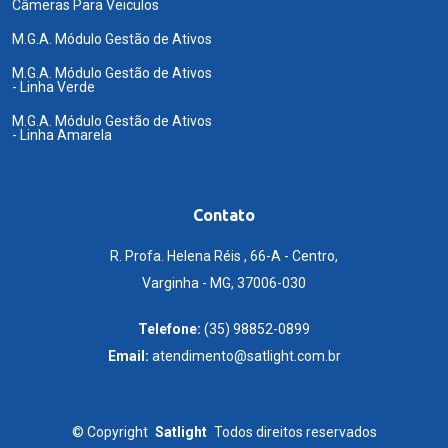
Câmeras Para Veiculos
M.G.A. Módulo Gestão de Ativos
M.G.A. Módulo Gestão de Ativos
- Linha Verde
M.G.A. Módulo Gestão de Ativos
- Linha Amarela
Contato
R. Profa. Helena Réis , 66-A - Centro,
Varginha - MG, 37006-030
Telefone:
(35) 98852-0899
Email:
atendimento@satlight.com.br
©
Copyright
Satlight
Todos direitos reservados