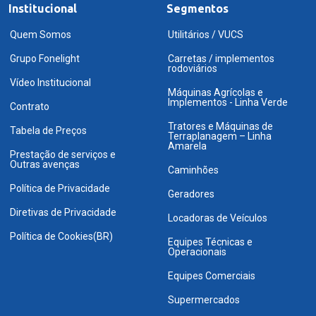
Institucional
Segmentos
Quem Somos
Utilitários / VUCS
Grupo Fonelight
Carretas / implementos
rodoviários
Vídeo Institucional
Máquinas Agrícolas e
Implementos - Linha Verde
Contrato
Tratores e Máquinas de
Tabela de Preços
Terraplanagem – Linha
Amarela
Prestação de serviços e
Outras avenças
Caminhões
Política de Privacidade
Geradores
Diretivas de Privacidade
Locadoras de Veículos
Política de Cookies(BR)
Equipes Técnicas e
Operacionais
Equipes Comerciais
Supermercados