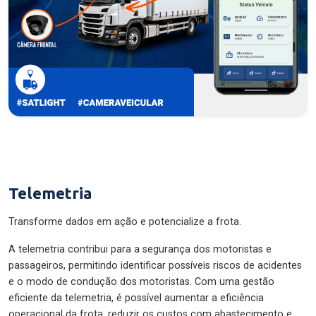
Telemetria
Transforme dados em ação e potencialize a frota.
A telemetria contribui para a segurança dos motoristas e
passageiros, permitindo identificar possíveis riscos de acidentes
e o modo de condução dos motoristas. Com uma gestão
eficiente da telemetria, é possível aumentar a eficiência
operacional da frota, reduzir os custos com abastecimento e