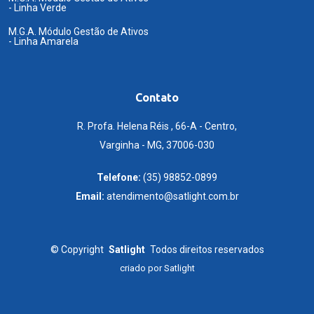
- Linha Verde
M.G.A. Módulo Gestão de Ativos
- Linha Amarela
Contato
R. Profa. Helena Réis , 66-A - Centro,
Varginha - MG, 37006-030
Telefone:
(35) 98852-0899
Email:
atendimento@satlight.com.br
©
Copyright
Satlight
Todos direitos reservados
criado por
Satlight