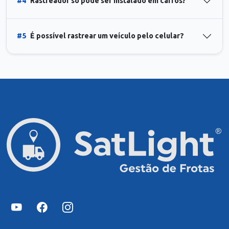
#4
Rastreador só pode ser instalado em carros?
#5
É possível rastrear um veículo pelo celular?