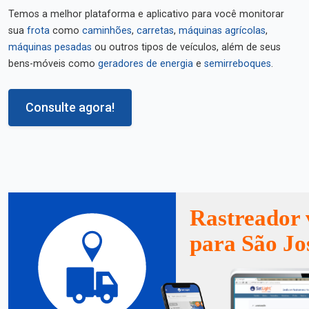
Temos a melhor plataforma e aplicativo para você monitorar
sua
frota
como
caminhões
,
carretas
,
máquinas agrícolas
,
máquinas pesadas
ou outros tipos de veículos, além de seus
bens-móveis como
geradores de energia
e
semirreboques
.
Consulte agora!
Rastreador 
para São Jo