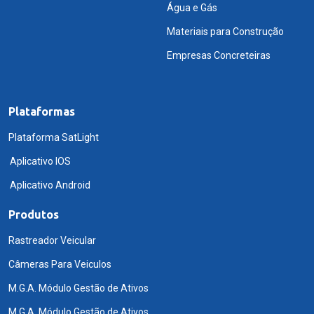
Água e Gás
Materiais para Construção
Empresas Concreteiras
Plataformas
Plataforma SatLight
Aplicativo IOS
Aplicativo Android
Produtos
Rastreador Veicular
Câmeras Para Veiculos
M.G.A. Módulo Gestão de Ativos
M.G.A. Módulo Gestão de Ativos