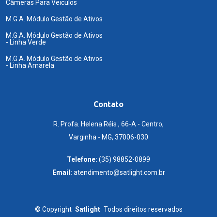
Câmeras Para Veiculos
M.G.A. Módulo Gestão de Ativos
M.G.A. Módulo Gestão de Ativos
- Linha Verde
M.G.A. Módulo Gestão de Ativos
- Linha Amarela
Contato
R. Profa. Helena Réis , 66-A - Centro,
Varginha - MG, 37006-030
Telefone:
(35) 98852-0899
Email:
atendimento@satlight.com.br
©
Copyright
Satlight
Todos direitos reservados