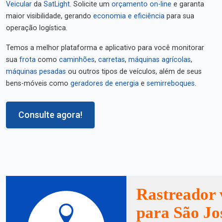
Veicular
da
SatLight
. Solicite um
orçamento on-line
e garanta
maior visibilidade, gerando
economia e eficiência
para sua
operação logística.
Temos a melhor plataforma e aplicativo para você monitorar
sua
frota
como
caminhões
,
carretas
,
máquinas agrícolas
,
máquinas pesadas
ou outros tipos de veículos, além de seus
bens-móveis como
geradores de energia
e
semirreboques
.
Consulte agora!
Rastreador 
para São Jo