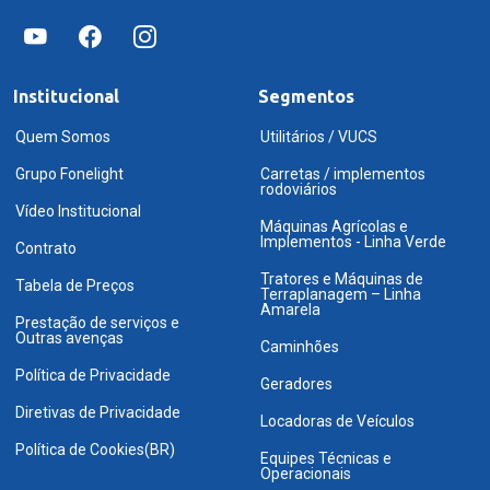
Institucional
Segmentos
Quem Somos
Utilitários / VUCS
Grupo Fonelight
Carretas / implementos
rodoviários
Vídeo Institucional
Máquinas Agrícolas e
Implementos - Linha Verde
Contrato
Tratores e Máquinas de
Tabela de Preços
Terraplanagem – Linha
Amarela
Prestação de serviços e
Outras avenças
Caminhões
Política de Privacidade
Geradores
Diretivas de Privacidade
Locadoras de Veículos
Política de Cookies(BR)
Equipes Técnicas e
Operacionais