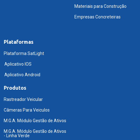
Materiais para Construção
Empresas Concreteiras
Plataformas
Plataforma SatLight
Aplicativo IOS
Aplicativo Android
Produtos
Rastreador Veicular
Câmeras Para Veiculos
M.G.A. Módulo Gestão de Ativos
M.G.A. Módulo Gestão de Ativos
- Linha Verde