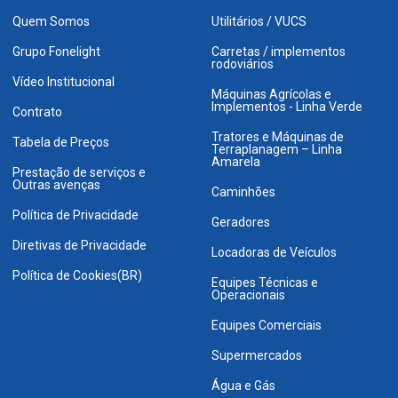
Quem Somos
Utilitários / VUCS
Grupo Fonelight
Carretas / implementos
rodoviários
Vídeo Institucional
Máquinas Agrícolas e
Implementos - Linha Verde
Contrato
Tratores e Máquinas de
Tabela de Preços
Terraplanagem – Linha
Amarela
Prestação de serviços e
Outras avenças
Caminhões
Política de Privacidade
Geradores
Diretivas de Privacidade
Locadoras de Veículos
Política de Cookies(BR)
Equipes Técnicas e
Operacionais
Equipes Comerciais
Supermercados
Água e Gás