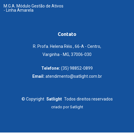
M.G.A. Módulo Gestão de Ativos
- Linha Amarela
Contato
R. Profa. Helena Réis , 66-A - Centro,
Varginha - MG, 37006-030
Telefone:
(35) 98852-0899
Email:
atendimento@satlight.com.br
©
Copyright
Satlight
Todos direitos reservados
criado por
Satlight