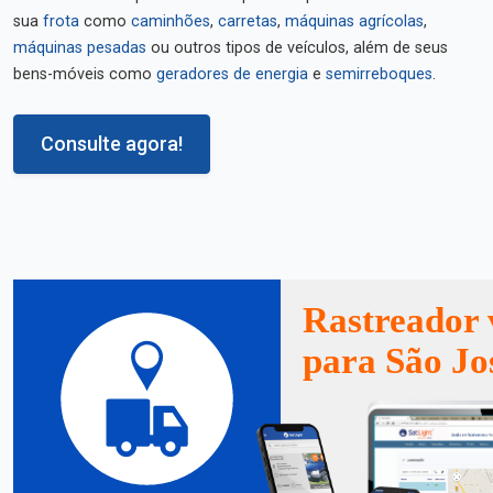
sua
frota
como
caminhões
,
carretas
,
máquinas agrícolas
,
máquinas pesadas
ou outros tipos de veículos, além de seus
bens-móveis como
geradores de energia
e
semirreboques
.
Consulte agora!
Rastreador 
para São Jo