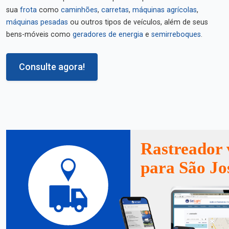
sua
frota
como
caminhões
,
carretas
,
máquinas agrícolas
,
máquinas pesadas
ou outros tipos de veículos, além de seus
bens-móveis como
geradores de energia
e
semirreboques
.
Consulte agora!
Rastreador 
para São Jo