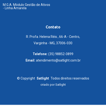
M.G.A. Módulo Gestão de Ativos
- Linha Amarela
Contato
R. Profa. Helena Réis , 66-A - Centro,
Varginha - MG, 37006-030
Telefone:
(35) 98852-0899
Email:
atendimento@satlight.com.br
©
Copyright
Satlight
Todos direitos reservados
criado por
Satlight