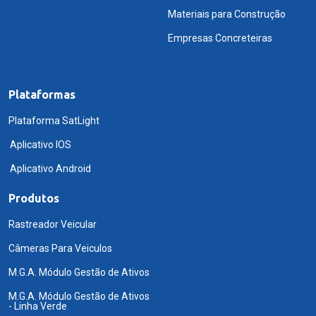
Materiais para Construção
Empresas Concreteiras
Plataformas
Plataforma SatLight
Aplicativo IOS
Aplicativo Android
Produtos
Rastreador Veicular
Câmeras Para Veiculos
M.G.A. Módulo Gestão de Ativos
M.G.A. Módulo Gestão de Ativos
- Linha Verde