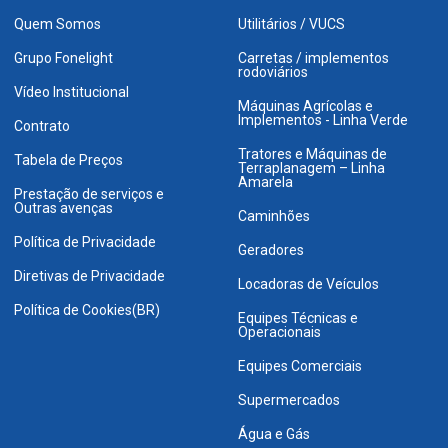
Quem Somos
Utilitários / VUCS
Grupo Fonelight
Carretas / implementos
rodoviários
Vídeo Institucional
Máquinas Agrícolas e
Implementos - Linha Verde
Contrato
Tratores e Máquinas de
Tabela de Preços
Terraplanagem – Linha
Amarela
Prestação de serviços e
Outras avenças
Caminhões
Política de Privacidade
Geradores
Diretivas de Privacidade
Locadoras de Veículos
Política de Cookies(BR)
Equipes Técnicas e
Operacionais
Equipes Comerciais
Supermercados
Água e Gás