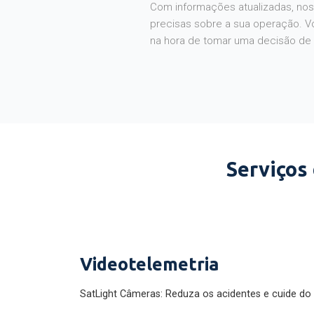
Com informações atualizadas, noss
precisas sobre a sua operação. V
na hora de tomar uma decisão de
Serviços
Videotelemetria
SatLight Câmeras: Reduza os acidentes e cuide do