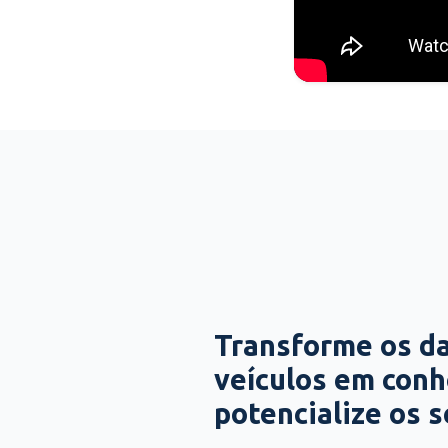
Transforme os d
veículos em con
potencialize os 