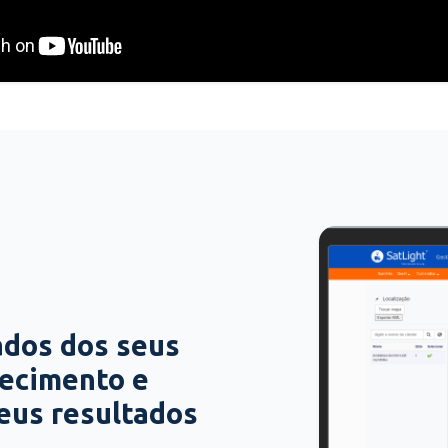
ados dos seus
hecimento e
seus resultados