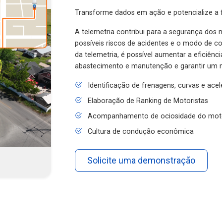
Transforme dados em ação e potencialize a f
A telemetria contribui para a segurança dos m
possíveis riscos de acidentes e o modo de 
da telemetria, é possível aumentar a eficiênc
abastecimento e manutenção e garantir um 
Identificação de frenagens, curvas e ace
Elaboração de Ranking de Motoristas
Acompanhamento de ociosidade do mot
Cultura de condução econômica
Solicite uma demonstração