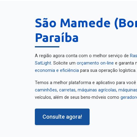
São Mamede (Bo
Paraíba
A região agora conta com o melhor serviço de
Ras
SatLight
. Solicite um
orçamento on-line
e garanta m
economia e eficiência
para sua operação logística.
Temos a melhor plataforma e aplicativo para você
caminhões
,
carretas
,
máquinas agrícolas
,
máquinas
veículos, além de seus bens-móveis como
gerador
Consulte agora!