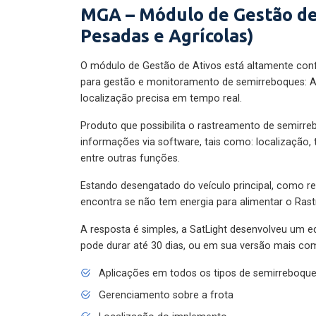
MGA – Módulo de Gestão de
Pesadas e Agrícolas)
O módulo de Gestão de Ativos está altamente con
para gestão e monitoramento de semirreboques: A
localização precisa em tempo real.
Produto que possibilita o rastreamento de semirr
informações via software, tais como: localização,
entre outras funções.
Estando desengatado do veículo principal, como re
encontra se não tem energia para alimentar o Ras
A resposta é simples, a SatLight desenvolveu um e
pode durar até 30 dias, ou em sua versão mais com
Aplicações em todos os tipos de semirreboqu
Gerenciamento sobre a frota
Localização do implemento