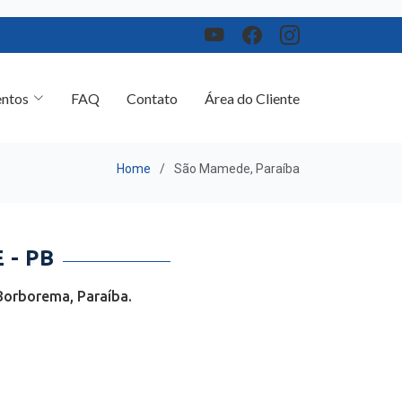
ntos
FAQ
Contato
Área do Cliente
Home
São Mamede, Paraíba
- PB
Borborema, Paraíba.