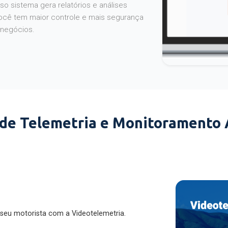
o sistema gera relatórios e análises
ocê tem maior controle e mais segurança
 negócios.
 de Telemetria e Monitoramento
 seu motorista com a Videotelemetria.