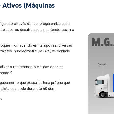
 Ativos (Máquinas
figurado através da tecnologia embarcada
trelados ou desatrelados, mantendo assim a
eboques, fornecendo em tempo real diversas
 trajetos, hubodômetro via GPS, velocidade
alizar o rastreamento e saber onde se
treador?
quipamento que possui bateria própria que
pleta que pode durar até 60 dias.
es