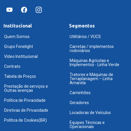
Institucional
Segmentos
Quem Somos
Utilitários / VUCS
Grupo Fonelight
Carretas / implementos
rodoviários
Vídeo Institucional
Máquinas Agrícolas e
Implementos - Linha Verde
Contrato
Tratores e Máquinas de
Tabela de Preços
Terraplanagem – Linha
Amarela
Prestação de serviços e
Outras avenças
Caminhões
Política de Privacidade
Geradores
Diretivas de Privacidade
Locadoras de Veículos
Política de Cookies(BR)
Equipes Técnicas e
Operacionais