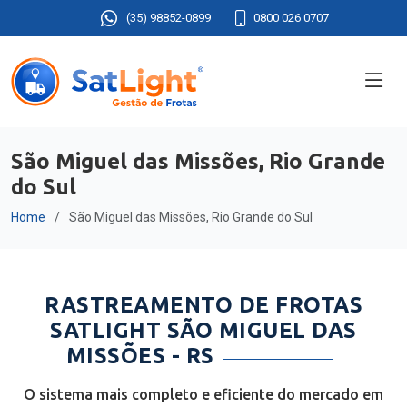
(35) 98852-0899
0800 026 0707
São Miguel das Missões, Rio Grande
do Sul
Home
São Miguel das Missões, Rio Grande do Sul
RASTREAMENTO DE FROTAS
SATLIGHT SÃO MIGUEL DAS
MISSÕES - RS
O sistema mais completo e eficiente do mercado em