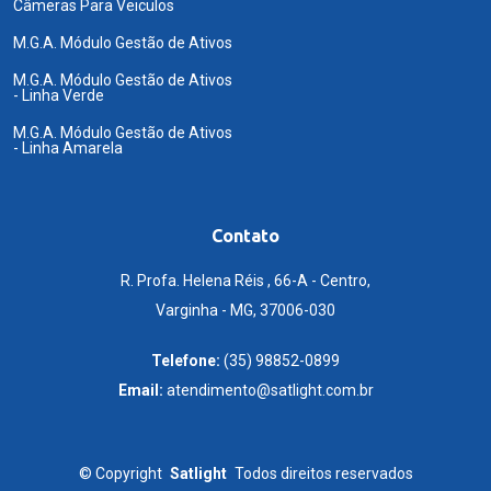
Câmeras Para Veiculos
M.G.A. Módulo Gestão de Ativos
M.G.A. Módulo Gestão de Ativos
- Linha Verde
M.G.A. Módulo Gestão de Ativos
- Linha Amarela
Contato
R. Profa. Helena Réis , 66-A - Centro,
Varginha - MG, 37006-030
Telefone:
(35) 98852-0899
Email:
atendimento@satlight.com.br
©
Copyright
Satlight
Todos direitos reservados