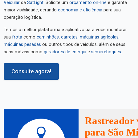
Veicular
da
SatLight
. Solicite um
orçamento on-line
e garanta
maior visibilidade, gerando
economia e eficiência
para sua
operação logística.
Temos a melhor plataforma e aplicativo para você monitorar
sua
frota
como
caminhões
,
carretas
,
máquinas agrícolas
,
máquinas pesadas
ou outros tipos de veículos, além de seus
bens-móveis como
geradores de energia
e
semirreboques
.
Consulte agora!
Rastreador 
para São Mi