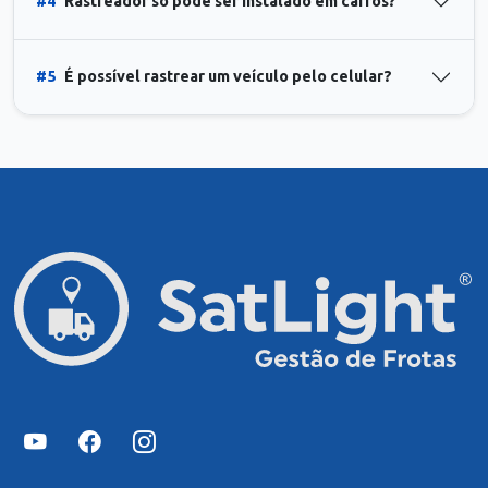
#4
Rastreador só pode ser instalado em carros?
#5
É possível rastrear um veículo pelo celular?