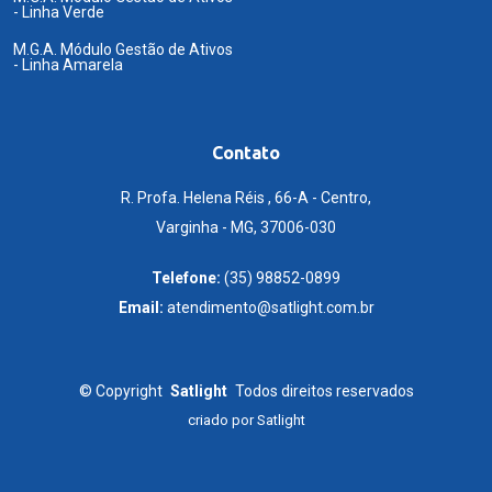
- Linha Verde
M.G.A. Módulo Gestão de Ativos
- Linha Amarela
Contato
R. Profa. Helena Réis , 66-A - Centro,
Varginha - MG, 37006-030
Telefone:
(35) 98852-0899
Email:
atendimento@satlight.com.br
©
Copyright
Satlight
Todos direitos reservados
criado por
Satlight