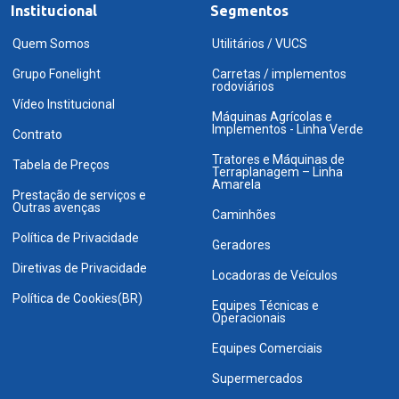
Institucional
Segmentos
Quem Somos
Utilitários / VUCS
Grupo Fonelight
Carretas / implementos
rodoviários
Vídeo Institucional
Máquinas Agrícolas e
Implementos - Linha Verde
Contrato
Tratores e Máquinas de
Tabela de Preços
Terraplanagem – Linha
Amarela
Prestação de serviços e
Outras avenças
Caminhões
Política de Privacidade
Geradores
Diretivas de Privacidade
Locadoras de Veículos
Política de Cookies(BR)
Equipes Técnicas e
Operacionais
Equipes Comerciais
Supermercados