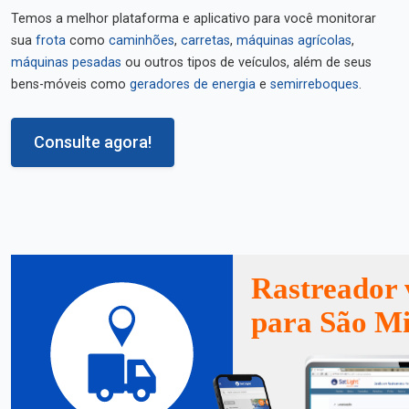
Temos a melhor plataforma e aplicativo para você monitorar
sua
frota
como
caminhões
,
carretas
,
máquinas agrícolas
,
máquinas pesadas
ou outros tipos de veículos, além de seus
bens-móveis como
geradores de energia
e
semirreboques
.
Consulte agora!
Rastreador 
para São Mi