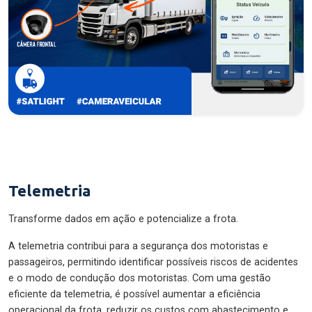
Telemetria
Transforme dados em ação e potencialize a frota.
A telemetria contribui para a segurança dos motoristas e
passageiros, permitindo identificar possíveis riscos de acidentes
e o modo de condução dos motoristas. Com uma gestão
eficiente da telemetria, é possível aumentar a eficiência
operacional da frota, reduzir os custos com abastecimento e