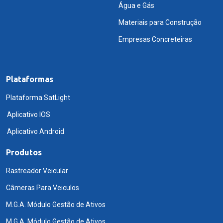
Água e Gás
Materiais para Construção
Empresas Concreteiras
Plataformas
Plataforma SatLight
Aplicativo IOS
Aplicativo Android
Produtos
Rastreador Veicular
Câmeras Para Veiculos
M.G.A. Módulo Gestão de Ativos
M.G.A. Módulo Gestão de Ativos