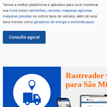
Temos a melhor plataforma e aplicativo para você monitorar
sua
frota
como
caminhões
,
carretas
,
máquinas agrícolas
,
máquinas pesadas
ou outros tipos de veículos, além de seus
bens-móveis como
geradores de energia
e
semirreboques
.
Consulte agora!
Rastreador 
para São Mi