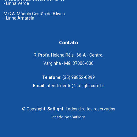
- Linha Verde
M.G.A. Módulo Gestão de Ativos
- Linha Amarela
Contato
R. Profa. Helena Réis , 66-A - Centro,
Varginha - MG, 37006-030
Telefone:
(35) 98852-0899
Email:
atendimento@satlight.com.br
©
Copyright
Satlight
Todos direitos reservados
criado por
Satlight