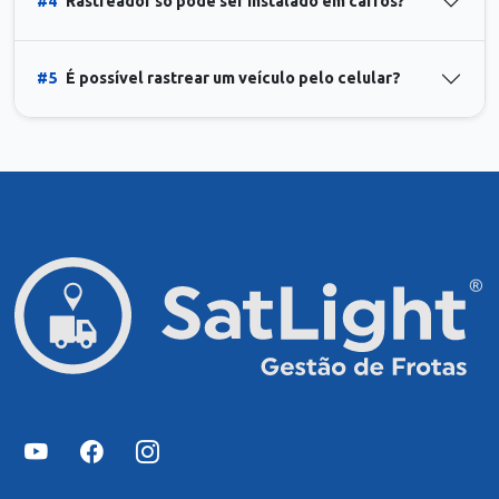
#4
Rastreador só pode ser instalado em carros?
#5
É possível rastrear um veículo pelo celular?