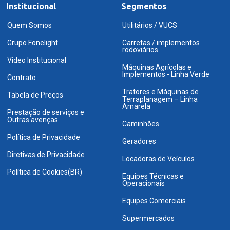
Institucional
Segmentos
Quem Somos
Utilitários / VUCS
Grupo Fonelight
Carretas / implementos
rodoviários
Vídeo Institucional
Máquinas Agrícolas e
Implementos - Linha Verde
Contrato
Tratores e Máquinas de
Tabela de Preços
Terraplanagem – Linha
Amarela
Prestação de serviços e
Outras avenças
Caminhões
Política de Privacidade
Geradores
Diretivas de Privacidade
Locadoras de Veículos
Política de Cookies(BR)
Equipes Técnicas e
Operacionais
Equipes Comerciais
Supermercados