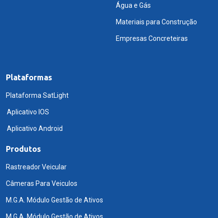
Água e Gás
Materiais para Construção
Empresas Concreteiras
Plataformas
Plataforma SatLight
Aplicativo IOS
Aplicativo Android
Produtos
Rastreador Veicular
Câmeras Para Veiculos
M.G.A. Módulo Gestão de Ativos
M.G.A. Módulo Gestão de Ativos