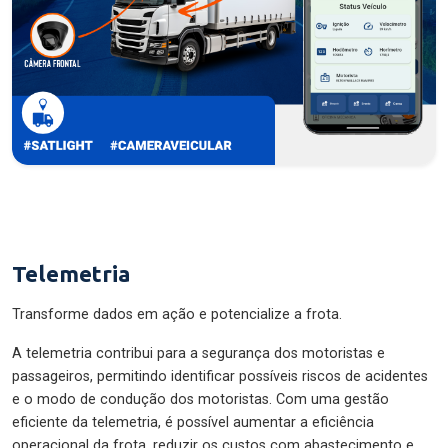
Telemetria
Transforme dados em ação e potencialize a frota.
A telemetria contribui para a segurança dos motoristas e
passageiros, permitindo identificar possíveis riscos de acidentes
e o modo de condução dos motoristas. Com uma gestão
eficiente da telemetria, é possível aumentar a eficiência
operacional da frota, reduzir os custos com abastecimento e