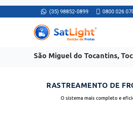
(35) 98852-0899
0800 026 07
São Miguel do Tocantins, To
RASTREAMENTO DE FRO
O sistema mais completo e efici