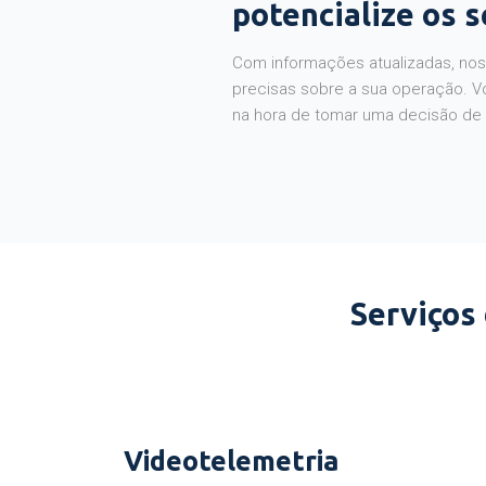
potencialize os 
Com informações atualizadas, noss
precisas sobre a sua operação. V
na hora de tomar uma decisão de
Serviços
Videotelemetria