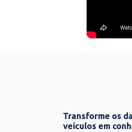
Transforme os d
veículos em con