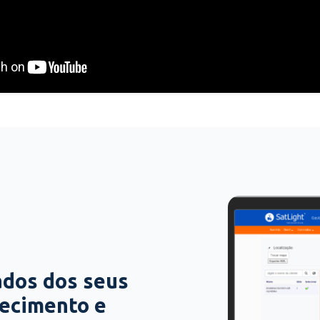
ados dos seus
hecimento e