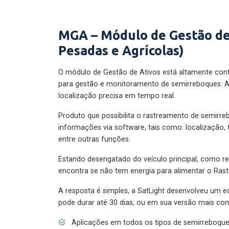
MGA – Módulo de Gestão de
Pesadas e Agrícolas)
O módulo de Gestão de Ativos está altamente con
para gestão e monitoramento de semirreboques: A
localização precisa em tempo real.
Produto que possibilita o rastreamento de semirr
informações via software, tais como: localização,
entre outras funções.
Estando desengatado do veículo principal, como re
encontra se não tem energia para alimentar o Ras
A resposta é simples, a SatLight desenvolveu um e
pode durar até 30 dias, ou em sua versão mais com
Aplicações em todos os tipos de semirreboqu