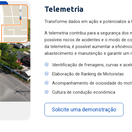
Telemetria
Transforme dados em ação e potencialize a f
A telemetria contribui para a segurança dos m
possíveis riscos de acidentes e o modo de 
da telemetria, é possível aumentar a eficiênc
abastecimento e manutenção e garantir um 
Identificação de frenagens, curvas e ace
Elaboração de Ranking de Motoristas
Acompanhamento de ociosidade do mot
Cultura de condução econômica
Solicite uma demonstração