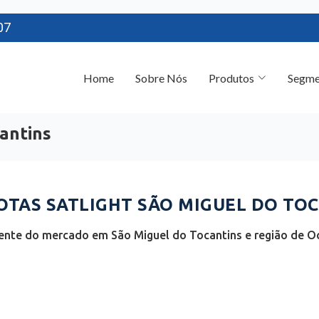
07
Home
Sobre Nós
Produtos
Segme
cantins
TAS SATLIGHT SÃO MIGUEL DO TOC
ente do mercado em São Miguel do Tocantins e região de Oc