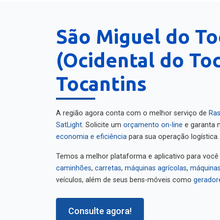
São Miguel do To
(Ocidental do Toc
Tocantins
A região agora conta com o melhor serviço de
Ras
SatLight
. Solicite um
orçamento on-line
e garanta m
economia e eficiência
para sua operação logística.
Temos a melhor plataforma e aplicativo para você
caminhões
,
carretas
,
máquinas agrícolas
,
máquinas
veículos, além de seus bens-móveis como
gerador
Consulte agora!