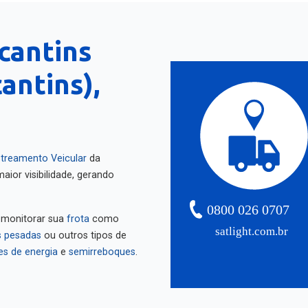
cantins
antins),
treamento Veicular
da
aior visibilidade, gerando
0800 026 0707
 monitorar sua
frota
como
satlight.com.br
 pesadas
ou outros tipos de
es de energia
e
semirreboques
.