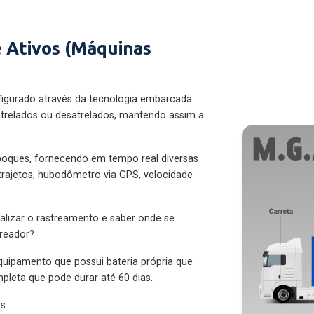
 Ativos (Máquinas
figurado através da tecnologia embarcada
trelados ou desatrelados, mantendo assim a
eboques, fornecendo em tempo real diversas
 trajetos, hubodômetro via GPS, velocidade
alizar o rastreamento e saber onde se
treador?
quipamento que possui bateria própria que
pleta que pode durar até 60 dias.
es