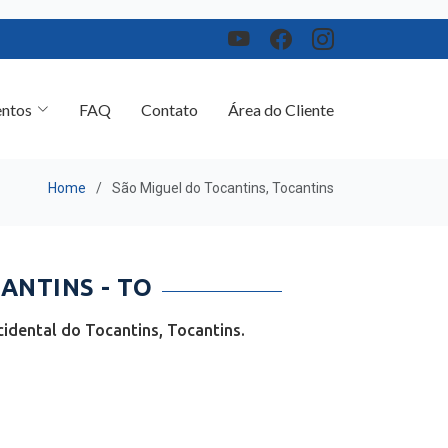
ntos
FAQ
Contato
Área do Cliente
Home
São Miguel do Tocantins, Tocantins
ANTINS - TO
idental do Tocantins, Tocantins.