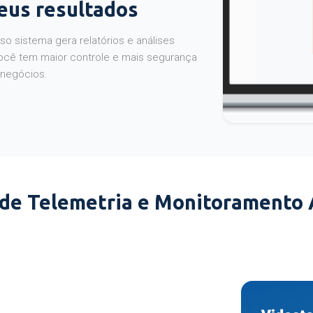
seus resultados
o sistema gera relatórios e análises
ocê tem maior controle e mais segurança
 negócios.
 de Telemetria e Monitoramento