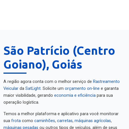
São Patrício (Centro
Goiano), Goiás
A região agora conta com o melhor serviço de
Rastreamento
Veicular
da
SatLight
. Solicite um
orçamento on-line
e garanta
maior visibilidade, gerando
economia e eficiência
para sua
operação logística.
Temos a melhor plataforma e aplicativo para você monitorar
sua
frota
como
caminhões
,
carretas
,
máquinas agrícolas
,
máquinas pesadas
ou outros tipos de veículos, além de seus