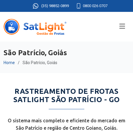
(35) 98852-0899
0800 026 0707
São Patrício, Goiás
Home
São Patrício, Goiás
RASTREAMENTO DE FROTAS
SATLIGHT SÃO PATRÍCIO - GO
O sistema mais completo e eficiente do mercado em
São Patrício e região de Centro Goiano, Goiás.