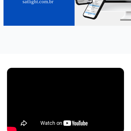
satlight.com.br