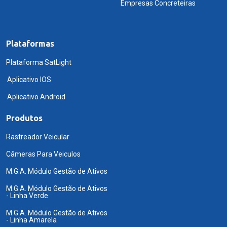
Empresas Concreteiras
Plataformas
Plataforma SatLight
Aplicativo IOS
Aplicativo Android
Produtos
Rastreador Veicular
Câmeras Para Veiculos
M.G.A. Módulo Gestão de Ativos
M.G.A. Módulo Gestão de Ativos
- Linha Verde
M.G.A. Módulo Gestão de Ativos
- Linha Amarela