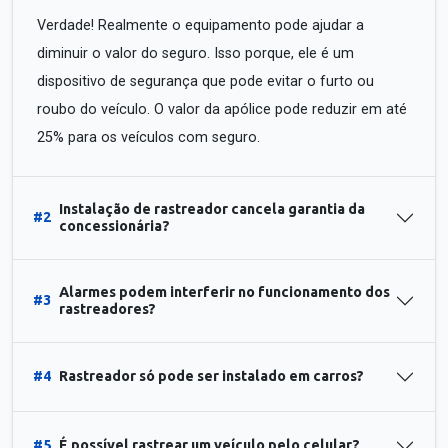
Verdade! Realmente o equipamento pode ajudar a
diminuir o valor do seguro. Isso porque, ele é um
dispositivo de segurança que pode evitar o furto ou
roubo do veículo. O valor da apólice pode reduzir em até
25% para os veículos com seguro.
Instalação de rastreador cancela garantia da
#2
concessionária?
Alarmes podem interferir no funcionamento dos
#3
rastreadores?
#4
Rastreador só pode ser instalado em carros?
#5
É possível rastrear um veículo pelo celular?