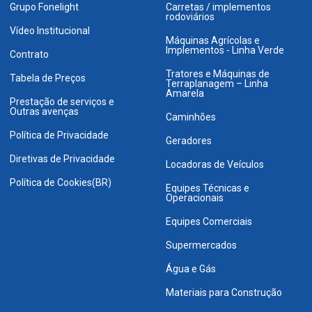
Grupo Fonelight
Carretas / implementos
rodoviários
Vídeo Institucional
Máquinas Agrícolas e
Implementos - Linha Verde
Contrato
Tratores e Máquinas de
Tabela de Preços
Terraplanagem – Linha
Amarela
Prestação de serviços e
Outras avenças
Caminhões
Política de Privacidade
Geradores
Diretivas de Privacidade
Locadoras de Veículos
Política de Cookies(BR)
Equipes Técnicas e
Operacionais
Equipes Comerciais
Supermercados
Água e Gás
Materiais para Construção