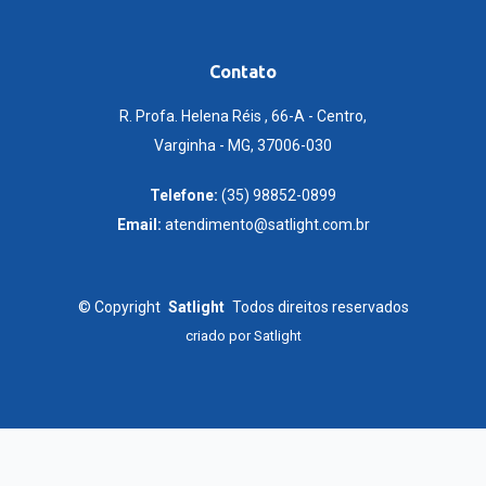
Contato
R. Profa. Helena Réis , 66-A - Centro,
Varginha - MG, 37006-030
Telefone:
(35) 98852-0899
Email:
atendimento@satlight.com.br
©
Copyright
Satlight
Todos direitos reservados
criado por
Satlight