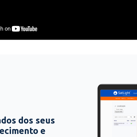
ados dos seus
hecimento e