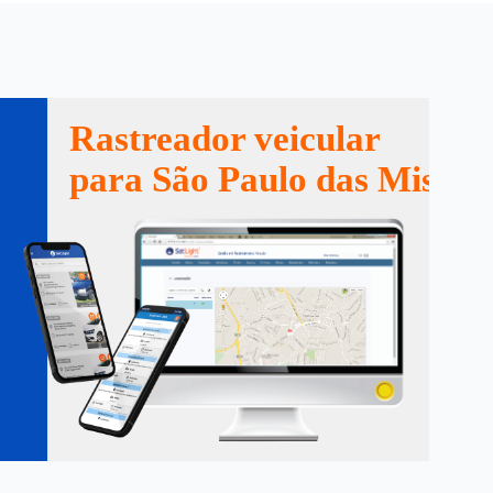
Rastreador veicular
para São Paulo das Missõe