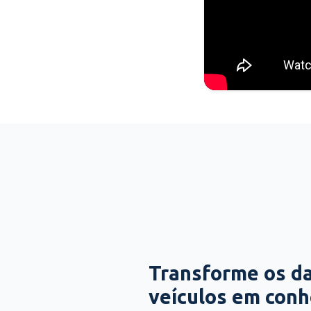
Transforme os d
veículos em con