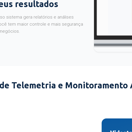
seus resultados
o sistema gera relatórios e análises
ocê tem maior controle e mais segurança
 negócios.
 de Telemetria e Monitoramento