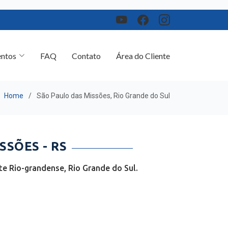
ntos
FAQ
Contato
Área do Cliente
Home
São Paulo das Missões, Rio Grande do Sul
SÕES - RS
e Rio-grandense, Rio Grande do Sul.