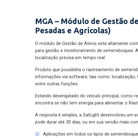
MGA – Módulo de Gestão de
Pesadas e Agrícolas)
O módulo de Gestão de Ativos está altamente con
para gestão e monitoramento de semirreboques: A
localização precisa em tempo real.
Produto que possibilita o rastreamento de semirr
informações via software, tais como: localização,
entre outras funções.
Estando desengatado do veículo principal, como re
encontra se não tem energia para alimentar o Ras
A resposta é simples, a SatLight desenvolveu um e
pode durar até 30 dias, ou em sua versão mais com
Aplicações em todos os tipos de semirreboqu