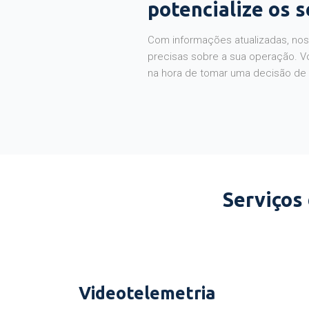
potencialize os 
Com informações atualizadas, noss
precisas sobre a sua operação. V
na hora de tomar uma decisão de
Serviços
Videotelemetria