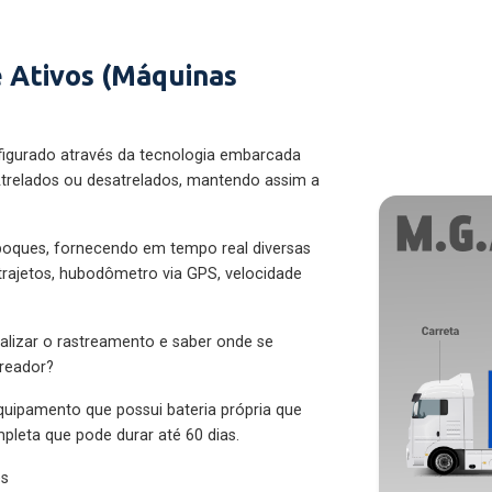
 Ativos (Máquinas
figurado através da tecnologia embarcada
trelados ou desatrelados, mantendo assim a
eboques, fornecendo em tempo real diversas
 trajetos, hubodômetro via GPS, velocidade
alizar o rastreamento e saber onde se
treador?
quipamento que possui bateria própria que
pleta que pode durar até 60 dias.
es