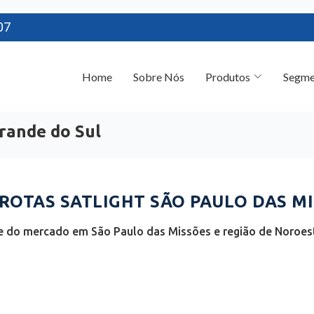
07
Home
Sobre Nós
Produtos
Segme
Grande do Sul
OTAS SATLIGHT SÃO PAULO DAS MIS
e do mercado em São Paulo das Missões e região de Noroest