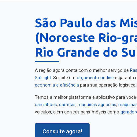
São Paulo das Mi
(Noroeste Rio-gr
Rio Grande do Su
A região agora conta com o melhor serviço de
Ras
SatLight
. Solicite um
orçamento on-line
e garanta m
economia e eficiência
para sua operação logística.
Temos a melhor plataforma e aplicativo para você
caminhões
,
carretas
,
máquinas agrícolas
,
máquinas
veículos, além de seus bens-móveis como
gerador
Consulte agora!