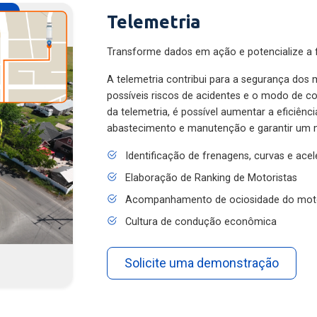
Telemetria
Transforme dados em ação e potencialize a f
A telemetria contribui para a segurança dos m
possíveis riscos de acidentes e o modo de 
da telemetria, é possível aumentar a eficiênc
abastecimento e manutenção e garantir um 
Identificação de frenagens, curvas e ace
Elaboração de Ranking de Motoristas
Acompanhamento de ociosidade do mot
Cultura de condução econômica
Solicite uma demonstração