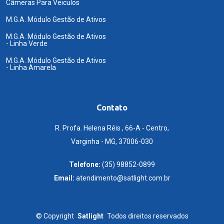
Câmeras Para Veiculos
M.G.A. Módulo Gestão de Ativos
M.G.A. Módulo Gestão de Ativos
- Linha Verde
M.G.A. Módulo Gestão de Ativos
- Linha Amarela
Contato
R. Profa. Helena Réis , 66-A - Centro,
Varginha - MG, 37006-030
Telefone:
(35) 98852-0899
Email:
atendimento@satlight.com.br
©
Copyright
Satlight
Todos direitos reservados