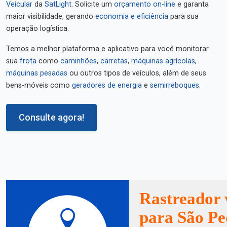
Veicular
da
SatLight
. Solicite um
orçamento on-line
e garanta
maior visibilidade, gerando
economia e eficiência
para sua
operação logística.
Temos a melhor plataforma e aplicativo para você monitorar
sua
frota
como
caminhões
,
carretas
,
máquinas agrícolas
,
máquinas pesadas
ou outros tipos de veículos, além de seus
bens-móveis como
geradores de energia
e
semirreboques
.
Consulte agora!
Rastreador 
para São P