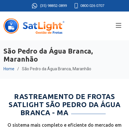
(35) 98852-0899
0800 026 0707
São Pedro da Água Branca,
Maranhão
Home
São Pedro da Água Branca, Maranhão
RASTREAMENTO DE FROTAS
SATLIGHT SÃO PEDRO DA ÁGUA
BRANCA - MA
O sistema mais completo e eficiente do mercado em