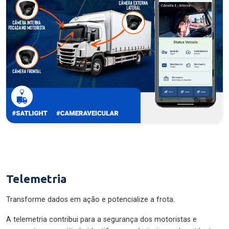
Telemetria
Transforme dados em ação e potencialize a frota.
A telemetria contribui para a segurança dos motoristas e