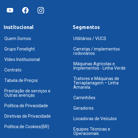
Institucional
Segmentos
Quem Somos
Utilitários / VUCS
Grupo Fonelight
Carretas / implementos
rodoviários
Vídeo Institucional
Máquinas Agrícolas e
Implementos - Linha Verde
Contrato
Tratores e Máquinas de
Tabela de Preços
Terraplanagem – Linha
Amarela
Prestação de serviços e
Outras avenças
Caminhões
Política de Privacidade
Geradores
Diretivas de Privacidade
Locadoras de Veículos
Política de Cookies(BR)
Equipes Técnicas e
Operacionais