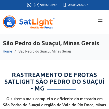
(35) 98852-0899
0800 026 0707
São Pedro do Suaçuí, Minas Gerais
Home
São Pedro do Suaçuí, Minas Gerais
RASTREAMENTO DE FROTAS
SATLIGHT SÃO PEDRO DO SUAÇUÍ
- MG
O sistema mais completo e eficiente do mercado em
São Pedro do Suaçuí e região de Vale do Rio Doce, Minas