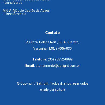
- Linha Verde
M.G.A. Módulo Gestão de Ativos
- Linha Amarela
Contato
R. Profa. Helena Réis , 66-A - Centro,
Varginha - MG, 37006-030
Telefone:
(35) 98852-0899
Email:
atendimento@satlight.com.br
©
Copyright
Satlight
Todos direitos reservados
criado por
Satlight