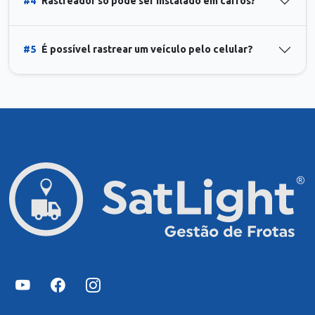
#4
Rastreador só pode ser instalado em carros?
#5
É possível rastrear um veículo pelo celular?