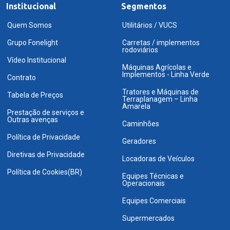
Institucional
Segmentos
Quem Somos
Utilitários / VUCS
Grupo Fonelight
Carretas / implementos
rodoviários
Vídeo Institucional
Máquinas Agrícolas e
Implementos - Linha Verde
Contrato
Tratores e Máquinas de
Tabela de Preços
Terraplanagem – Linha
Amarela
Prestação de serviços e
Outras avenças
Caminhões
Política de Privacidade
Geradores
Diretivas de Privacidade
Locadoras de Veículos
Política de Cookies(BR)
Equipes Técnicas e
Operacionais
Equipes Comerciais
Supermercados