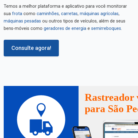
Temos a melhor plataforma e aplicativo para você monitorar
sua
frota
como
caminhões
,
carretas
,
máquinas agrícolas
,
máquinas pesadas
ou outros tipos de veículos, além de seus
bens-móveis como
geradores de energia
e
semirreboques
.
Consulte agora!
Rastreador 
para São Pe