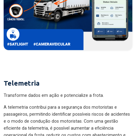
Telemetria
Transforme dados em ação e potencialize a frota.
A telemetria contribui para a segurança dos motoristas e
passageiros, permitindo identificar possíveis riscos de acidentes
e o modo de condução dos motoristas. Com uma gestão
eficiente da telemetria, é possível aumentar a eficiência
operacional da frota, reduzir os custos com abastecimento e