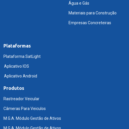
Água e Gás
Materiais para Construção
Empresas Concreteiras
Plataformas
Plataforma SatLight
Aplicativo IOS
Aplicativo Android
Produtos
Rastreador Veicular
Câmeras Para Veiculos
M.G.A. Módulo Gestão de Ativos
M.G.A. Módulo Gestão de Ativos