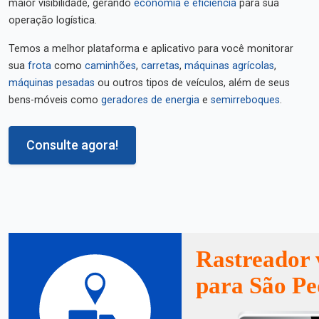
maior visibilidade, gerando
economia e eficiência
para sua
operação logística.
Temos a melhor plataforma e aplicativo para você monitorar
sua
frota
como
caminhões
,
carretas
,
máquinas agrícolas
,
máquinas pesadas
ou outros tipos de veículos, além de seus
bens-móveis como
geradores de energia
e
semirreboques
.
Consulte agora!
Rastreador 
para São Pe