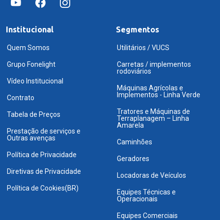
Institucional
Segmentos
Quem Somos
Utilitários / VUCS
Grupo Fonelight
Carretas / implementos
rodoviários
Vídeo Institucional
Máquinas Agrícolas e
Implementos - Linha Verde
Contrato
Tratores e Máquinas de
Tabela de Preços
Terraplanagem – Linha
Amarela
Prestação de serviços e
Outras avenças
Caminhões
Política de Privacidade
Geradores
Diretivas de Privacidade
Locadoras de Veículos
Política de Cookies(BR)
Equipes Técnicas e
Operacionais
Equipes Comerciais