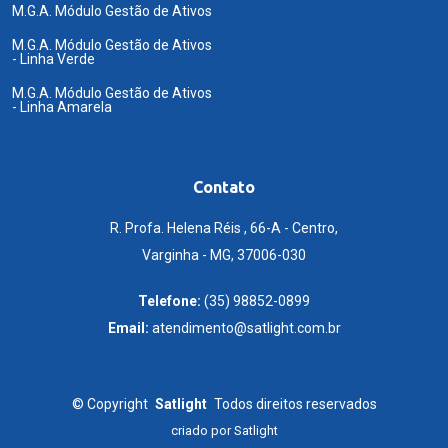
M.G.A. Módulo Gestão de Ativos
M.G.A. Módulo Gestão de Ativos
- Linha Verde
M.G.A. Módulo Gestão de Ativos
- Linha Amarela
Contato
R. Profa. Helena Réis , 66-A - Centro,
Varginha - MG, 37006-030
Telefone:
(35) 98852-0899
Email:
atendimento@satlight.com.br
©
Copyright
Satlight
Todos direitos reservados
criado por
Satlight