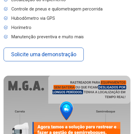
Controle de pneus e quilometragem percorrida
Hubodômetro via GPS
Horímetro
Manutenção preventiva e muito mais
Solicite uma demonstração