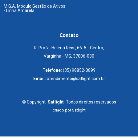
M.G.A. Módulo Gestão de Ativos
- Linha Amarela
Contato
R. Profa. Helena Réis , 66-A - Centro,
Varginha - MG, 37006-030
Telefone:
(35) 98852-0899
Email:
atendimento@satlight.com.br
©
Copyright
Satlight
Todos direitos reservados
criado por
Satlight