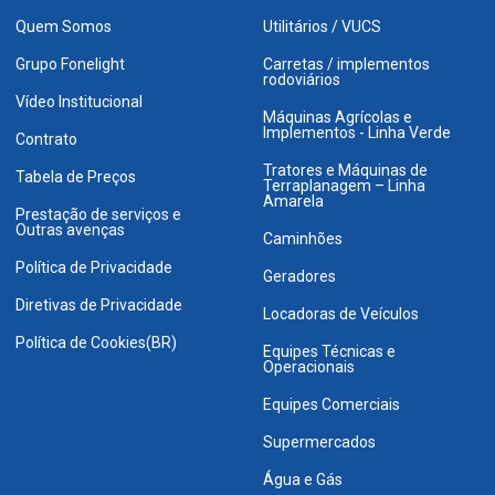
Quem Somos
Utilitários / VUCS
Grupo Fonelight
Carretas / implementos
rodoviários
Vídeo Institucional
Máquinas Agrícolas e
Implementos - Linha Verde
Contrato
Tratores e Máquinas de
Tabela de Preços
Terraplanagem – Linha
Amarela
Prestação de serviços e
Outras avenças
Caminhões
Política de Privacidade
Geradores
Diretivas de Privacidade
Locadoras de Veículos
Política de Cookies(BR)
Equipes Técnicas e
Operacionais
Equipes Comerciais
Supermercados
Água e Gás