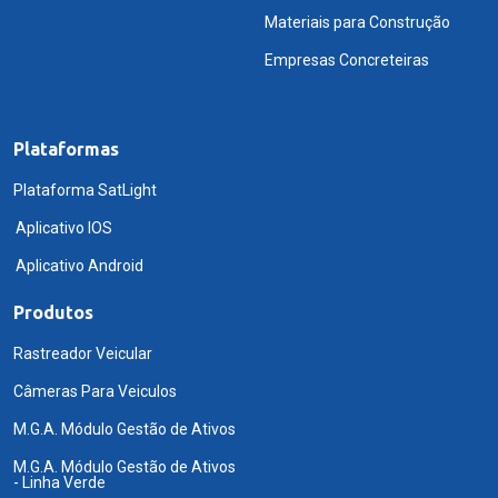
Materiais para Construção
Empresas Concreteiras
Plataformas
Plataforma SatLight
Aplicativo IOS
Aplicativo Android
Produtos
Rastreador Veicular
Câmeras Para Veiculos
M.G.A. Módulo Gestão de Ativos
M.G.A. Módulo Gestão de Ativos
- Linha Verde