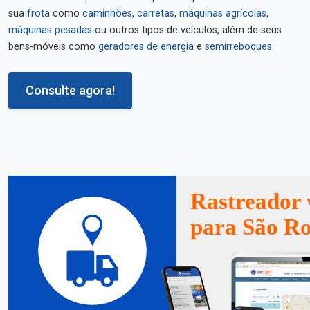
sua
frota
como
caminhões
,
carretas
,
máquinas agrícolas
,
máquinas pesadas
ou outros tipos de veículos, além de seus
bens-móveis como
geradores de energia
e
semirreboques
.
Consulte agora!
Rastreador 
para São R