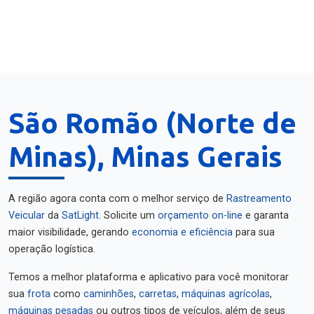
São Romão (Norte de
Minas), Minas Gerais
A região agora conta com o melhor serviço de
Rastreamento
Veicular
da
SatLight
. Solicite um
orçamento on-line
e garanta
maior visibilidade, gerando
economia e eficiência
para sua
operação logística.
Temos a melhor plataforma e aplicativo para você monitorar
sua
frota
como
caminhões
,
carretas
,
máquinas agrícolas
,
máquinas pesadas
ou outros tipos de veículos, além de seus