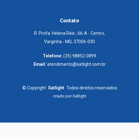
Contato
R. Profa. Helena Réis , 66-A - Centro,
Varginha - MG, 37006-030
Telefone:
(35) 98852-0899
Email:
atendimento@satlight.com.br
©
Copyright
Satlight
Todos direitos reservados
criado por
Satlight