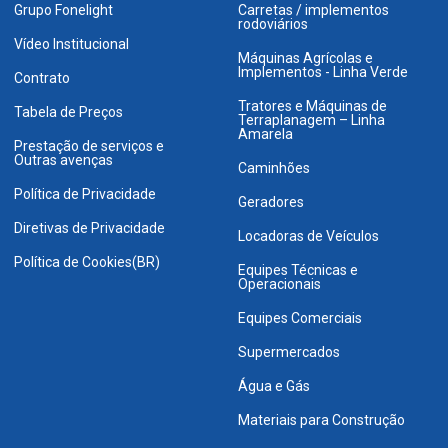
Grupo Fonelight
Carretas / implementos
rodoviários
Vídeo Institucional
Máquinas Agrícolas e
Implementos - Linha Verde
Contrato
Tratores e Máquinas de
Tabela de Preços
Terraplanagem – Linha
Amarela
Prestação de serviços e
Outras avenças
Caminhões
Política de Privacidade
Geradores
Diretivas de Privacidade
Locadoras de Veículos
Política de Cookies(BR)
Equipes Técnicas e
Operacionais
Equipes Comerciais
Supermercados
Água e Gás
Materiais para Construção