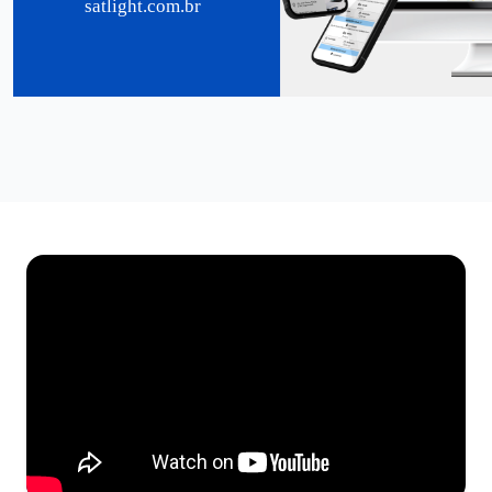
satlight.com.br