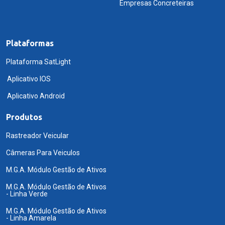
Empresas Concreteiras
Plataformas
Plataforma SatLight
Aplicativo IOS
Aplicativo Android
Produtos
Rastreador Veicular
Câmeras Para Veiculos
M.G.A. Módulo Gestão de Ativos
M.G.A. Módulo Gestão de Ativos
- Linha Verde
M.G.A. Módulo Gestão de Ativos
- Linha Amarela