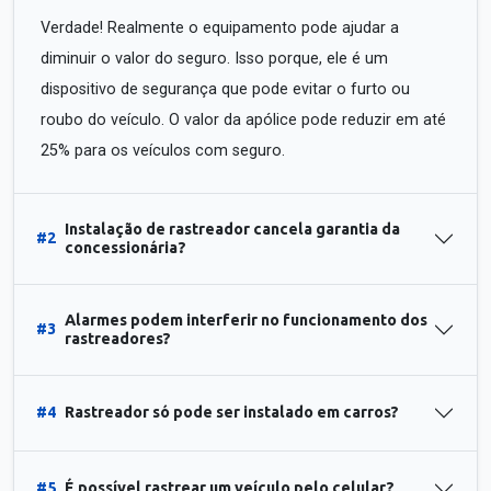
Verdade! Realmente o equipamento pode ajudar a
diminuir o valor do seguro. Isso porque, ele é um
dispositivo de segurança que pode evitar o furto ou
roubo do veículo. O valor da apólice pode reduzir em até
25% para os veículos com seguro.
Instalação de rastreador cancela garantia da
#2
concessionária?
Alarmes podem interferir no funcionamento dos
#3
rastreadores?
#4
Rastreador só pode ser instalado em carros?
#5
É possível rastrear um veículo pelo celular?