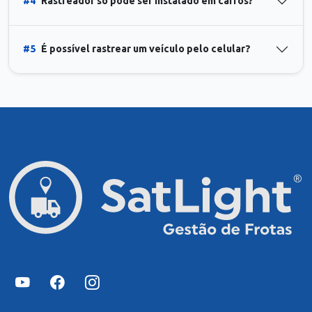
#4
Rastreador só pode ser instalado em carros?
#5
É possível rastrear um veículo pelo celular?