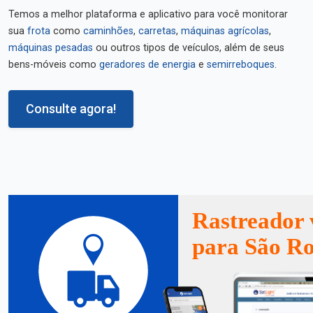
Temos a melhor plataforma e aplicativo para você monitorar
sua
frota
como
caminhões
,
carretas
,
máquinas agrícolas
,
máquinas pesadas
ou outros tipos de veículos, além de seus
bens-móveis como
geradores de energia
e
semirreboques
.
Consulte agora!
Rastreador 
para São R