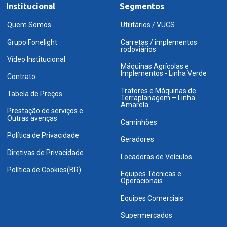
Institucional
Segmentos
Quem Somos
Utilitários / VUCS
Grupo Fonelight
Carretas / implementos
rodoviários
Vídeo Institucional
Máquinas Agrícolas e
Implementos - Linha Verde
Contrato
Tratores e Máquinas de
Tabela de Preços
Terraplanagem – Linha
Amarela
Prestação de serviços e
Outras avenças
Caminhões
Política de Privacidade
Geradores
Diretivas de Privacidade
Locadoras de Veículos
Política de Cookies(BR)
Equipes Técnicas e
Operacionais
Equipes Comerciais
Supermercados