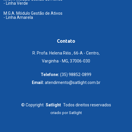
- Linha Verde
M.G.A. Módulo Gestão de Ativos
- Linha Amarela
Contato
R. Profa. Helena Réis , 66-A - Centro,
Varginha - MG, 37006-030
Telefone:
(35) 98852-0899
Email:
atendimento@satlight.com.br
©
Copyright
Satlight
Todos direitos reservados
criado por
Satlight