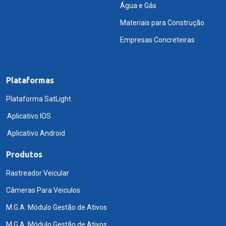
Água e Gás
Materiais para Construção
Empresas Concreteiras
Plataformas
Plataforma SatLight
Aplicativo IOS
Aplicativo Android
Produtos
Rastreador Veicular
Câmeras Para Veiculos
M.G.A. Módulo Gestão de Ativos
M.G.A. Módulo Gestão de Ativos