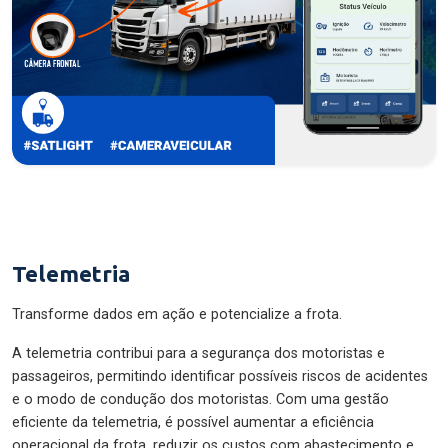
Telemetria
Transforme dados em ação e potencialize a frota.
A telemetria contribui para a segurança dos motoristas e
passageiros, permitindo identificar possíveis riscos de acidentes
e o modo de condução dos motoristas. Com uma gestão
eficiente da telemetria, é possível aumentar a eficiência
operacional da frota, reduzir os custos com abastecimento e