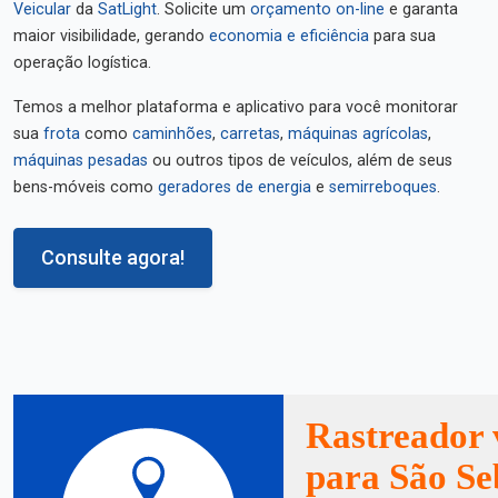
Veicular
da
SatLight
. Solicite um
orçamento on-line
e garanta
maior visibilidade, gerando
economia e eficiência
para sua
operação logística.
Temos a melhor plataforma e aplicativo para você monitorar
sua
frota
como
caminhões
,
carretas
,
máquinas agrícolas
,
máquinas pesadas
ou outros tipos de veículos, além de seus
bens-móveis como
geradores de energia
e
semirreboques
.
Consulte agora!
Rastreador 
para São Se