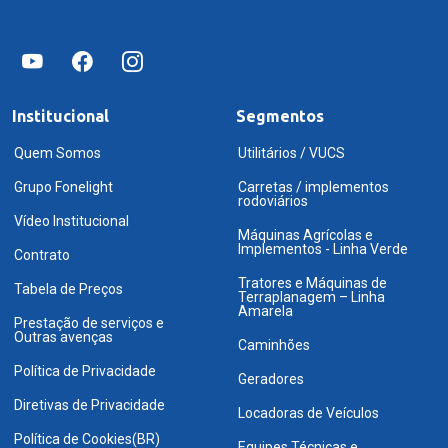
Institucional
Segmentos
Quem Somos
Utilitários / VUCS
Grupo Fonelight
Carretas / implementos
rodoviários
Vídeo Institucional
Máquinas Agrícolas e
Implementos - Linha Verde
Contrato
Tratores e Máquinas de
Tabela de Preços
Terraplanagem – Linha
Amarela
Prestação de serviços e
Outras avenças
Caminhões
Política de Privacidade
Geradores
Diretivas de Privacidade
Locadoras de Veículos
Política de Cookies(BR)
Equipes Técnicas e