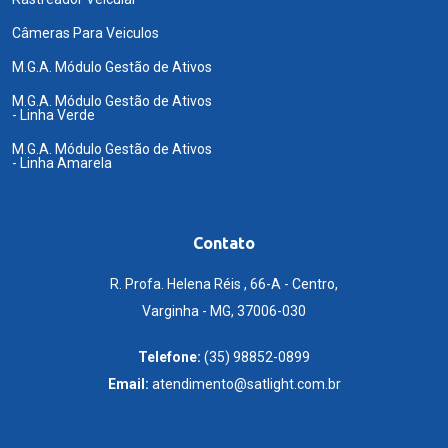
Câmeras Para Veiculos
M.G.A. Módulo Gestão de Ativos
M.G.A. Módulo Gestão de Ativos
- Linha Verde
M.G.A. Módulo Gestão de Ativos
- Linha Amarela
Contato
R. Profa. Helena Réis , 66-A - Centro,
Varginha - MG, 37006-030
Telefone:
(35) 98852-0899
Email:
atendimento@satlight.com.br