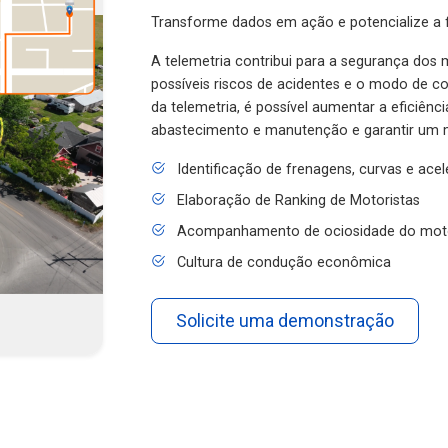
Transforme dados em ação e potencialize a f
A telemetria contribui para a segurança dos m
possíveis riscos de acidentes e o modo de 
da telemetria, é possível aumentar a eficiênc
abastecimento e manutenção e garantir um 
Identificação de frenagens, curvas e ace
Elaboração de Ranking de Motoristas
Acompanhamento de ociosidade do mot
Cultura de condução econômica
Solicite uma demonstração