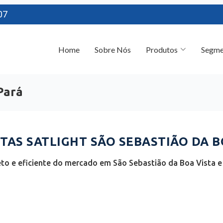
07
Home
Sobre Nós
Produtos
Segme
Pará
AS SATLIGHT SÃO SEBASTIÃO DA BO
o e eficiente do mercado em São Sebastião da Boa Vista e 