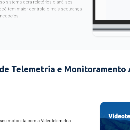
o sistema gera relatórios e análises
ocê tem maior controle e mais segurança
 negócios.
 de Telemetria e Monitoramento
 seu motorista com a Videotelemetria.