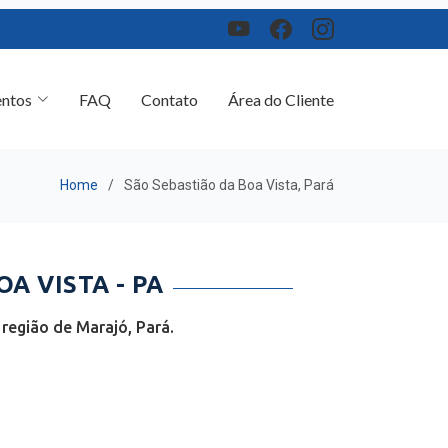
ntos
FAQ
Contato
Área do Cliente
Home
São Sebastião da Boa Vista, Pará
A VISTA - PA
região de Marajó, Pará.