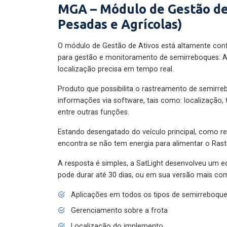
MGA – Módulo de Gestão de
Pesadas e Agrícolas)
O módulo de Gestão de Ativos está altamente con
para gestão e monitoramento de semirreboques: A
localização precisa em tempo real.
Produto que possibilita o rastreamento de semirr
informações via software, tais como: localização,
entre outras funções.
Estando desengatado do veículo principal, como re
encontra se não tem energia para alimentar o Ras
A resposta é simples, a SatLight desenvolveu um e
pode durar até 30 dias, ou em sua versão mais com
Aplicações em todos os tipos de semirreboqu
Gerenciamento sobre a frota
Localização do implemento