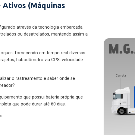
 Ativos (Máquinas
figurado através da tecnologia embarcada
trelados ou desatrelados, mantendo assim a
eboques, fornecendo em tempo real diversas
 trajetos, hubodômetro via GPS, velocidade
alizar o rastreamento e saber onde se
treador?
quipamento que possui bateria própria que
pleta que pode durar até 60 dias.
es