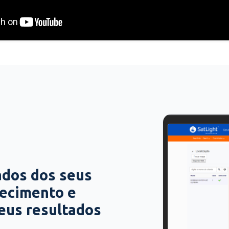
ados dos seus
hecimento e
seus resultados