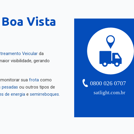
 Boa Vista
treamento Veicular
da
aior visibilidade, gerando
 monitorar sua
frota
como
0800 026 0707
 pesadas
ou outros tipos de
satlight.com.br
es de energia
e
semirreboques
.