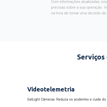
Com informações atualizadas, noss
precisas sobre a sua operação. V
na hora de tomar uma decisão de
Serviços
Videotelemetria
SatLight Câmeras: Reduza os acidentes e cuide do