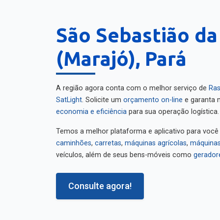
São Sebastião da
(Marajó), Pará
A região agora conta com o melhor serviço de
Ras
SatLight
. Solicite um
orçamento on-line
e garanta m
economia e eficiência
para sua operação logística.
Temos a melhor plataforma e aplicativo para você
caminhões
,
carretas
,
máquinas agrícolas
,
máquinas
veículos, além de seus bens-móveis como
gerador
Consulte agora!