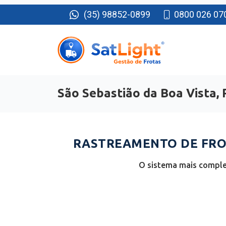
(35) 98852-0899
0800 026 07
São Sebastião da Boa Vista, 
RASTREAMENTO DE FROT
O sistema mais complet