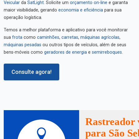
Veicular
da
SatLight
. Solicite um
orçamento on-line
e garanta
maior visibilidade, gerando
economia e eficiência
para sua
operação logística.
Temos a melhor plataforma e aplicativo para você monitorar
sua
frota
como
caminhões
,
carretas
,
máquinas agrícolas
,
máquinas pesadas
ou outros tipos de veículos, além de seus
bens-móveis como
geradores de energia
e
semirreboques
.
Consulte agora!
Rastreador 
para São Se