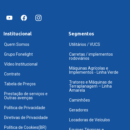
Institucional
Segmentos
Quem Somos
Utilitários / VUCS
Grupo Fonelight
Carretas / implementos
rodoviários
Vídeo Institucional
Máquinas Agrícolas e
Implementos - Linha Verde
Contrato
Tratores e Máquinas de
Tabela de Preços
Terraplanagem – Linha
Amarela
Prestação de serviços e
Outras avenças
Caminhões
Política de Privacidade
Geradores
Diretivas de Privacidade
Locadoras de Veículos
Política de Cookies(BR)
Equipes Técnicas e