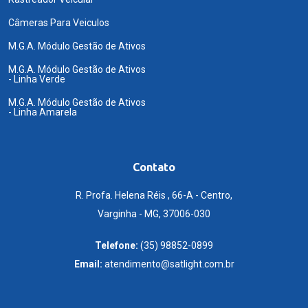
Câmeras Para Veiculos
M.G.A. Módulo Gestão de Ativos
M.G.A. Módulo Gestão de Ativos
- Linha Verde
M.G.A. Módulo Gestão de Ativos
- Linha Amarela
Contato
R. Profa. Helena Réis , 66-A - Centro,
Varginha - MG, 37006-030
Telefone:
(35) 98852-0899
Email:
atendimento@satlight.com.br