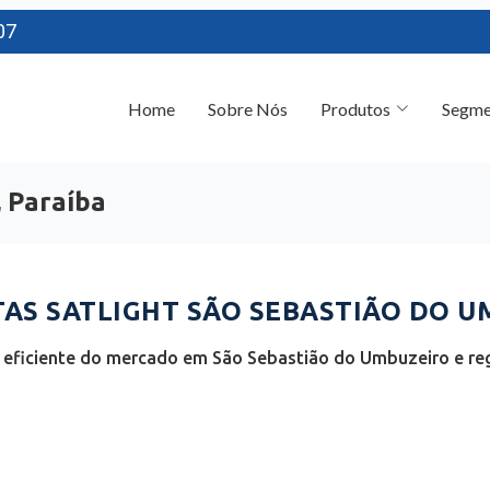
07
Home
Sobre Nós
Produtos
Segme
 Paraíba
S SATLIGHT SÃO SEBASTIÃO DO UM
 eficiente do mercado em São Sebastião do Umbuzeiro e reg