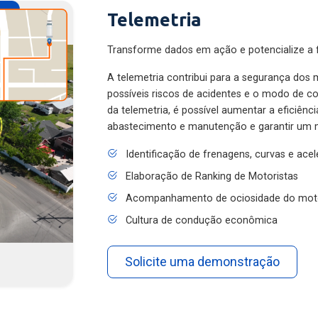
Telemetria
Transforme dados em ação e potencialize a f
A telemetria contribui para a segurança dos m
possíveis riscos de acidentes e o modo de 
da telemetria, é possível aumentar a eficiênc
abastecimento e manutenção e garantir um 
Identificação de frenagens, curvas e ace
Elaboração de Ranking de Motoristas
Acompanhamento de ociosidade do mot
Cultura de condução econômica
Solicite uma demonstração