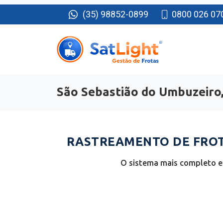
(35) 98852-0899
0800 026 07
São Sebastião do Umbuzeiro,
RASTREAMENTO DE FROTA
O sistema mais completo e