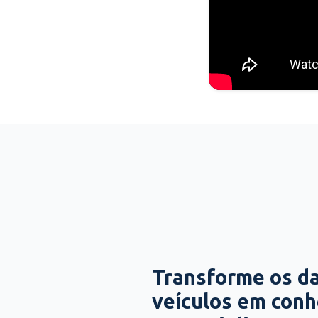
Transforme os d
veículos em con