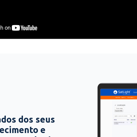
ados dos seus
hecimento e