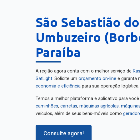
São Sebastião do
Umbuzeiro (Borb
Paraíba
A região agora conta com o melhor serviço de
Ras
SatLight
. Solicite um
orçamento on-line
e garanta m
economia e eficiência
para sua operação logística.
Temos a melhor plataforma e aplicativo para você
caminhões
,
carretas
,
máquinas agrícolas
,
máquinas
veículos, além de seus bens-móveis como
gerador
Consulte agora!