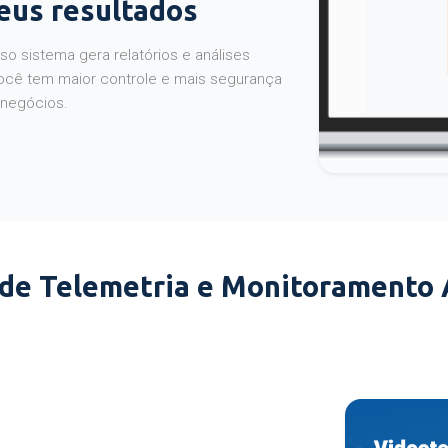
seus resultados
o sistema gera relatórios e análises
ocê tem maior controle e mais segurança
 negócios.
 de Telemetria e Monitoramento