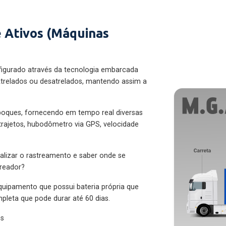
 Ativos (Máquinas
figurado através da tecnologia embarcada
trelados ou desatrelados, mantendo assim a
eboques, fornecendo em tempo real diversas
 trajetos, hubodômetro via GPS, velocidade
alizar o rastreamento e saber onde se
treador?
quipamento que possui bateria própria que
pleta que pode durar até 60 dias.
es