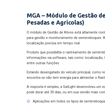
MGA – Módulo de Gestão de
Pesadas e Agrícolas)
O módulo de Gestão de Ativos está altamente con
para gestão e monitoramento de semirreboques: A
localização precisa em tempo real.
Produto que possibilita o rastreamento de semirr
informações via software, tais como: localização,
entre outras funções.
Estando desengatado do veículo principal, como re
encontra se não tem energia para alimentar o Ras
A resposta é simples, a SatLight desenvolveu um e
pode durar até 30 dias, ou em sua versão mais com
Aplicações em todos os tipos de semirreboqu