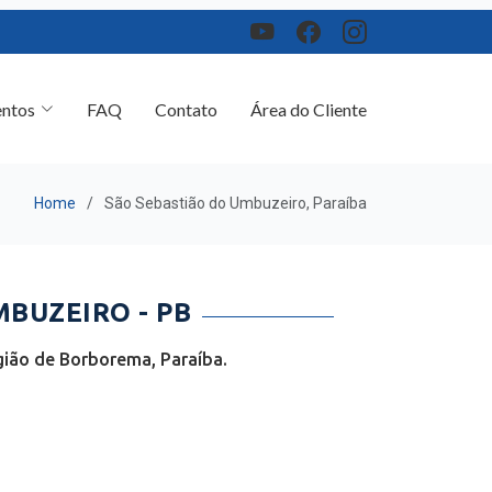
ntos
FAQ
Contato
Área do Cliente
Home
São Sebastião do Umbuzeiro, Paraíba
BUZEIRO - PB
ião de Borborema, Paraíba.