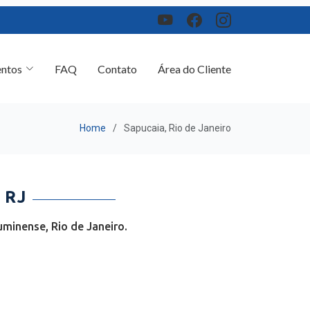
ntos
FAQ
Contato
Área do Cliente
Home
Sapucaia, Rio de Janeiro
 RJ
minense, Rio de Janeiro.