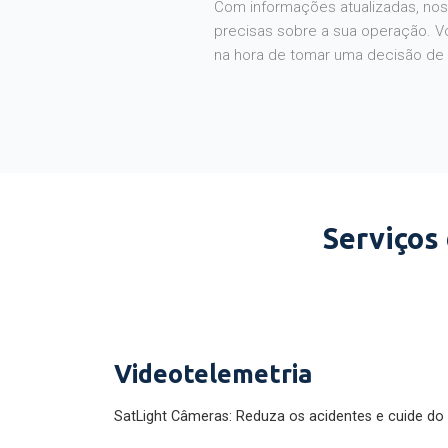
Com informações atualizadas, noss
precisas sobre a sua operação. V
na hora de tomar uma decisão de
Serviços
Videotelemetria
SatLight Câmeras: Reduza os acidentes e cuide do