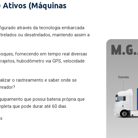
 Ativos (Máquinas
figurado através da tecnologia embarcada
trelados ou desatrelados, mantendo assim a
eboques, fornecendo em tempo real diversas
 trajetos, hubodômetro via GPS, velocidade
alizar o rastreamento e saber onde se
treador?
quipamento que possui bateria própria que
pleta que pode durar até 60 dias.
es