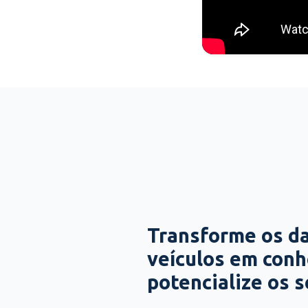
Transforme os d
veículos em con
potencialize os 