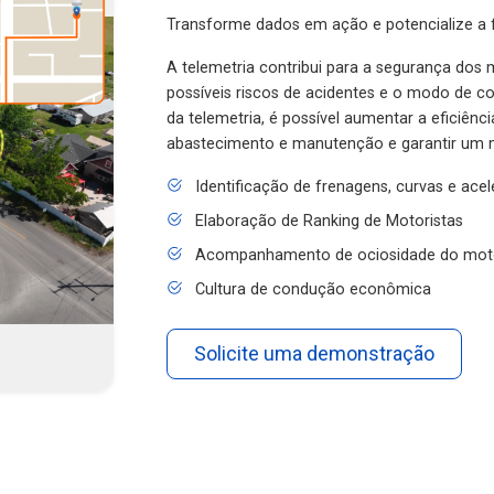
Transforme dados em ação e potencialize a f
A telemetria contribui para a segurança dos m
possíveis riscos de acidentes e o modo de 
da telemetria, é possível aumentar a eficiênc
abastecimento e manutenção e garantir um 
Identificação de frenagens, curvas e ace
Elaboração de Ranking de Motoristas
Acompanhamento de ociosidade do mot
Cultura de condução econômica
Solicite uma demonstração