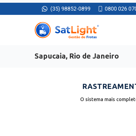
(35) 98852-0899
0800 026 07
Sapucaia, Rio de Janeiro
RASTREAMENTO
O sistema mais completo