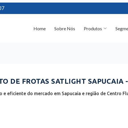
07
Home
Sobre Nós
Produtos
Segme
 DE FROTAS SATLIGHT SAPUCAIA -
 e eficiente do mercado em Sapucaia e região de Centro Flu