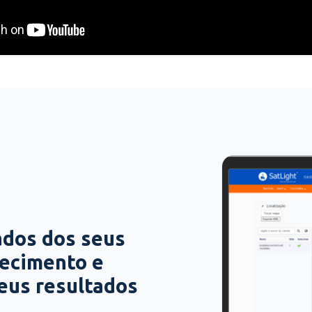
ados dos seus
hecimento e
seus resultados