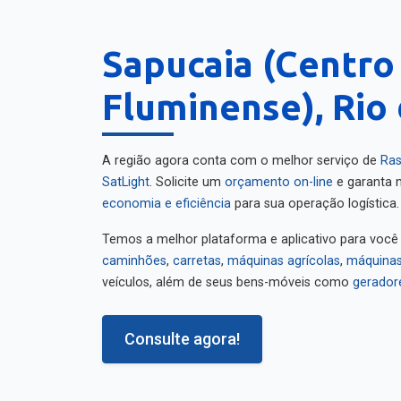
Sapucaia (Centro
Fluminense), Rio
A região agora conta com o melhor serviço de
Ras
SatLight
. Solicite um
orçamento on-line
e garanta m
economia e eficiência
para sua operação logística.
Temos a melhor plataforma e aplicativo para você
caminhões
,
carretas
,
máquinas agrícolas
,
máquinas
veículos, além de seus bens-móveis como
gerador
Consulte agora!