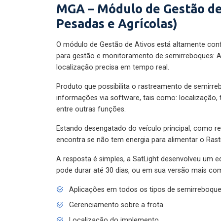
MGA – Módulo de Gestão de
Pesadas e Agrícolas)
O módulo de Gestão de Ativos está altamente con
para gestão e monitoramento de semirreboques: A
localização precisa em tempo real.
Produto que possibilita o rastreamento de semirr
informações via software, tais como: localização,
entre outras funções.
Estando desengatado do veículo principal, como re
encontra se não tem energia para alimentar o Ras
A resposta é simples, a SatLight desenvolveu um e
pode durar até 30 dias, ou em sua versão mais com
Aplicações em todos os tipos de semirreboqu
Gerenciamento sobre a frota
Localização do implemento