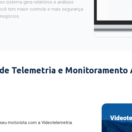
o sistema gera relatórios e análises
ocê tem maior controle e mais segurança
 negócios.
 de Telemetria e Monitoramento
 seu motorista com a Videotelemetria.