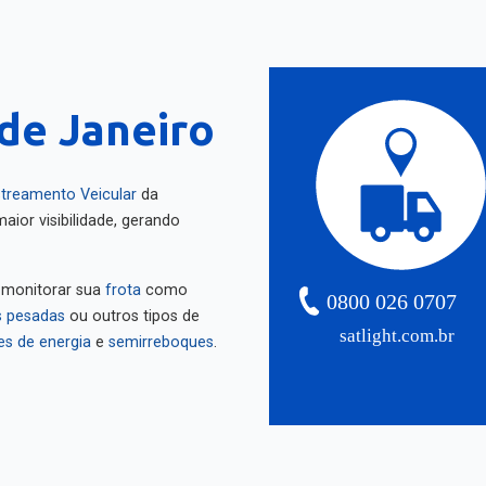
 de Janeiro
treamento Veicular
da
aior visibilidade, gerando
 monitorar sua
frota
como
0800 026 0707
 pesadas
ou outros tipos de
satlight.com.br
es de energia
e
semirreboques
.