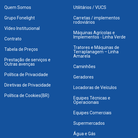
Quem Somos
Utilitários / VUCS
Grupo Fonelight
Carretas / implementos
rodoviários
Vídeo Institucional
Máquinas Agrícolas e
Implementos - Linha Verde
Contrato
Tratores e Máquinas de
Tabela de Preços
Terraplanagem – Linha
Amarela
Prestação de serviços e
Outras avenças
Caminhões
Política de Privacidade
Geradores
Diretivas de Privacidade
Locadoras de Veículos
Política de Cookies(BR)
Equipes Técnicas e
Operacionais
Equipes Comerciais
Supermercados
Água e Gás