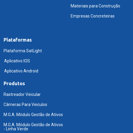
Materiais para Construção
Empresas Concreteiras
Plataformas
Plataforma SatLight
Aplicativo IOS
Aplicativo Android
Produtos
Rastreador Veicular
Câmeras Para Veiculos
M.G.A. Módulo Gestão de Ativos
M.G.A. Módulo Gestão de Ativos
- Linha Verde