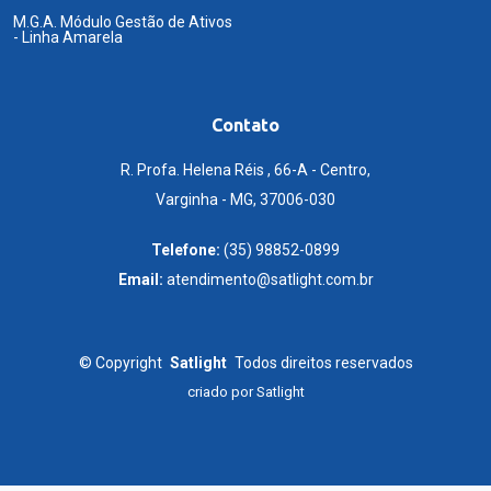
M.G.A. Módulo Gestão de Ativos
- Linha Amarela
Contato
R. Profa. Helena Réis , 66-A - Centro,
Varginha - MG, 37006-030
Telefone:
(35) 98852-0899
Email:
atendimento@satlight.com.br
©
Copyright
Satlight
Todos direitos reservados
criado por
Satlight