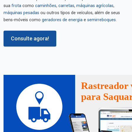
sua
frota
como
caminhões
,
carretas
,
máquinas agrícolas
,
máquinas pesadas
ou outros tipos de veículos, além de seus
bens-móveis como
geradores de energia
e
semirreboques
.
Consulte agora!
Rastreador 
para Saqua