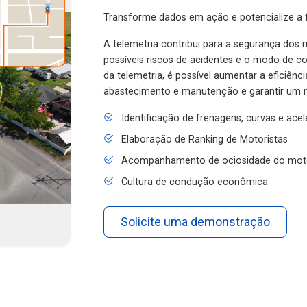
Transforme dados em ação e potencialize a f
A telemetria contribui para a segurança dos m
possíveis riscos de acidentes e o modo de 
da telemetria, é possível aumentar a eficiênc
abastecimento e manutenção e garantir um 
Identificação de frenagens, curvas e ace
Elaboração de Ranking de Motoristas
Acompanhamento de ociosidade do mot
Cultura de condução econômica
Solicite uma demonstração