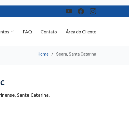
ntos
FAQ
Contato
Área do Cliente
Home
Seara, Santa Catarina
SC
inense, Santa Catarina.