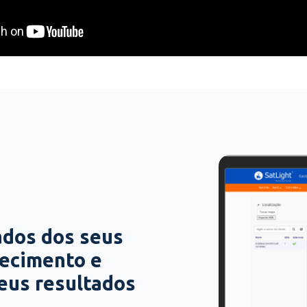
ados dos seus
hecimento e
seus resultados