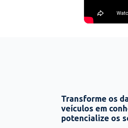
Transforme os d
veículos em con
potencialize os 