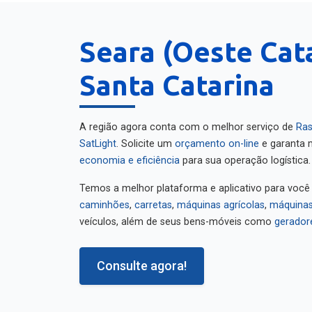
Seara (Oeste Cat
Santa Catarina
A região agora conta com o melhor serviço de
Ras
SatLight
. Solicite um
orçamento on-line
e garanta m
economia e eficiência
para sua operação logística.
Temos a melhor plataforma e aplicativo para você
caminhões
,
carretas
,
máquinas agrícolas
,
máquinas
veículos, além de seus bens-móveis como
gerador
Consulte agora!