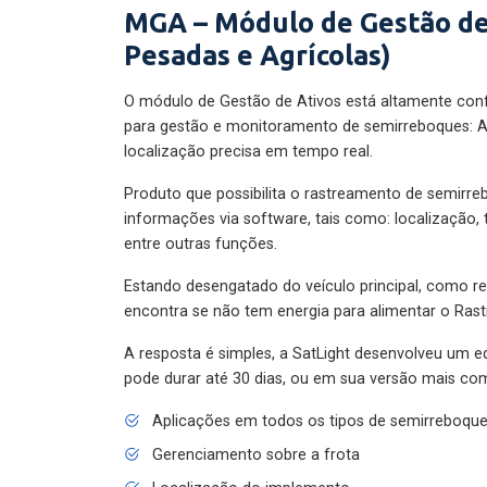
MGA – Módulo de Gestão de
Pesadas e Agrícolas)
O módulo de Gestão de Ativos está altamente con
para gestão e monitoramento de semirreboques: A
localização precisa em tempo real.
Produto que possibilita o rastreamento de semirr
informações via software, tais como: localização,
entre outras funções.
Estando desengatado do veículo principal, como re
encontra se não tem energia para alimentar o Ras
A resposta é simples, a SatLight desenvolveu um e
pode durar até 30 dias, ou em sua versão mais com
Aplicações em todos os tipos de semirreboqu
Gerenciamento sobre a frota
Localização do implemento