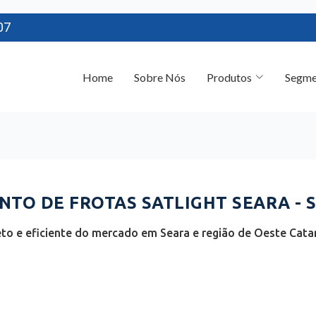
07
Home
Sobre Nós
Produtos
Segme
TO DE FROTAS SATLIGHT SEARA - 
o e eficiente do mercado em Seara e região de Oeste Catar