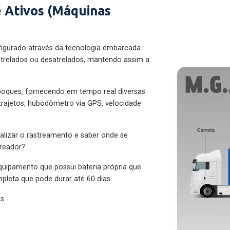
 Ativos (Máquinas
figurado através da tecnologia embarcada
trelados ou desatrelados, mantendo assim a
eboques, fornecendo em tempo real diversas
 trajetos, hubodômetro via GPS, velocidade
alizar o rastreamento e saber onde se
treador?
quipamento que possui bateria própria que
pleta que pode durar até 60 dias.
es