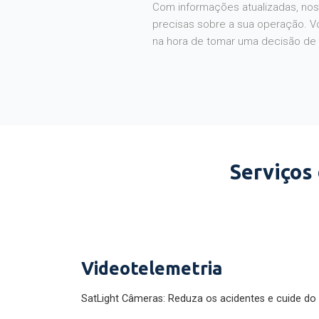
Com informações atualizadas, noss
precisas sobre a sua operação. V
na hora de tomar uma decisão de
Serviços
Videotelemetria
SatLight Câmeras: Reduza os acidentes e cuide do