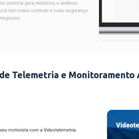
o sistema gera relatórios e análises
ocê tem maior controle e mais segurança
 negócios.
 de Telemetria e Monitoramento
 seu motorista com a Videotelemetria.